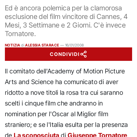
Ed è ancora polemica per la clamorosa
esclusione del film vincitore di Cannes, 4
Mesi, 3 Settimane e 2 Giorni. C'è invece
Tornatore.
NOTIZIA
di
ALESSIA STARACE
—
16/01/2008
CONDIVIDI
Il comitato dell'Academy of Motion Picture
Arts and Science ha comunicato di aver
ridotto a nove titoli la rosa tra cui saranno
scelti i cinque film che andranno in
nomination per l'Oscar al Miglior film
straniero; e se l'Italia esulta per la presenza
de
La sconosciuta
di
Giuseppe Tornatore
,