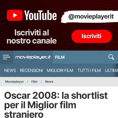
FILM
NEWS
RECENSIONI
MIGLIORI FILM
TUTTI I FILM
ULTIM
Movieplayer
Film
News
Oscar 2008: la shortlist
per il Miglior film
straniero