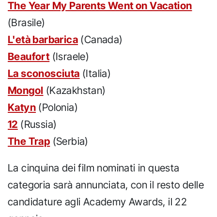
The Year My Parents Went on Vacation
(Brasile)
L'età barbarica
(Canada)
Beaufort
(Israele)
La sconosciuta
(Italia)
Mongol
(Kazakhstan)
Katyn
(Polonia)
12
(Russia)
The Trap
(Serbia)
La cinquina dei film nominati in questa
categoria sarà annunciata, con il resto delle
candidature agli Academy Awards, il 22