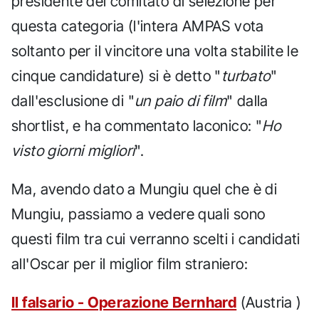
presidente del comitato di selezione per
questa categoria (l'intera AMPAS vota
soltanto per il vincitore una volta stabilite le
cinque candidature) si è detto "
turbato
"
dall'esclusione di "
un paio di film
" dalla
shortlist, e ha commentato laconico: "
Ho
visto giorni migliori
".
Ma, avendo dato a Mungiu quel che è di
Mungiu, passiamo a vedere quali sono
questi film tra cui verranno scelti i candidati
all'Oscar per il miglior film straniero:
Il falsario - Operazione Bernhard
(Austria )