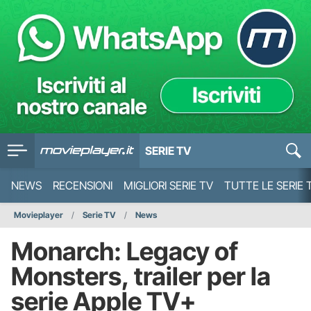
SERIE TV
NEWS
RECENSIONI
MIGLIORI SERIE TV
TUTTE LE SERIE 
Movieplayer
Serie TV
News
Monarch: Legacy of
Monsters, trailer per la
serie Apple TV+