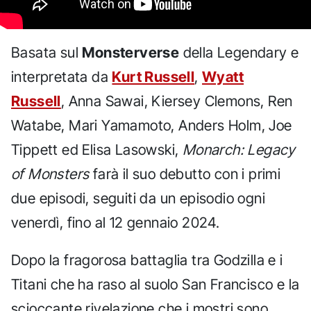
Basata sul
Monsterverse
della Legendary e
interpretata da
Kurt Russell
,
Wyatt
Russell
, Anna Sawai, Kiersey Clemons, Ren
Watabe, Mari Yamamoto, Anders Holm, Joe
Tippett ed Elisa Lasowski,
Monarch: Legacy
of Monsters
farà il suo debutto con i primi
due episodi, seguiti da un episodio ogni
venerdì, fino al 12 gennaio 2024.
Dopo la fragorosa battaglia tra Godzilla e i
Titani che ha raso al suolo San Francisco e la
scioccante rivelazione che i mostri sono