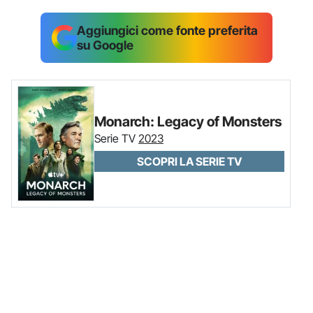
Aggiungici come fonte preferita
su Google
Monarch: Legacy of Monsters
Serie TV
2023
SCOPRI LA SERIE TV