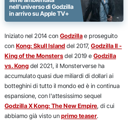
nell'universo di Godzilla
in arrivo su Apple TV+
Iniziato nel 2014 con
Godzilla
e proseguito
con
Kong: Skull Island
del 2017,
Godzilla II -
King of the Monsters
del 2019 e
Godzilla
vs. Kong
del 2021, il Monsterverse ha
accumulato quasi due miliardi di dollari ai
botteghini di tutto il mondo ed è in continua
espansione, con l'attesissimo sequel
Godzilla X Kong: The New Empire
, di cui
abbiamo già visto un
primo teaser
.