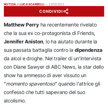
NOTIZIA
di
LUCA SCARSELLI
—
23/10/2022
CONDIVIDI
Matthew Perry
ha recentemente rivelato
che la sua ex co-protagonista di Friends,
Jennifer Aniston
, lo ha aiutato durante la
sua passata battaglia contro la
dipendenza
da alcol e droghe. Nel trailer di un'intervista
con Diane Sawyer di ABC News, la star dello
show ha ammesso di aver vissuto un
"
momento spaventoso
" quando l'attrice gli
confessò che tutti sapevano del suo
alcolismo.