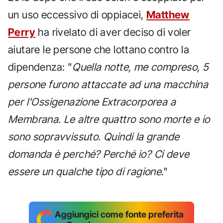
un uso eccessivo di oppiacei,
Matthew
Perry
ha rivelato di aver deciso di voler
aiutare le persone che lottano contro la
dipendenza: "
Quella notte, me compreso, 5
persone furono attaccate ad una macchina
per l'Ossigenazione Extracorporea a
Membrana. Le altre quattro sono morte e io
sono sopravvissuto. Quindi la grande
domanda è perché? Perché io? Ci deve
essere un qualche tipo di ragione
."
Aggiungici come fonte preferita