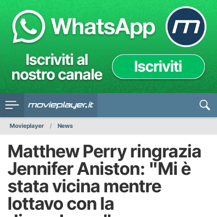
Movieplayer
News
Matthew Perry ringrazia
Jennifer Aniston: "Mi è
stata vicina mentre
lottavo con la