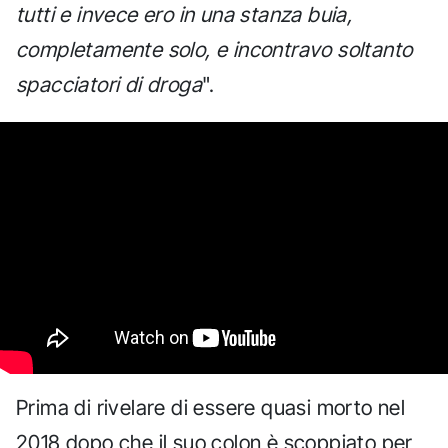
tutti e invece ero in una stanza buia,
completamente solo, e incontravo soltanto
spacciatori di droga
".
Prima di rivelare di essere quasi morto nel
2018 dopo che il suo colon è scoppiato per