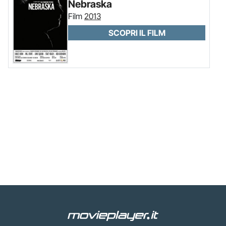
Nebraska
Film
2013
SCOPRI IL FILM