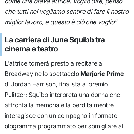
come una brava attrice. Voglio dire, penso
che tutti noi vogliamo sentire di fare il nostro
miglior lavoro, e questo è ciò che voglio"
.
La carriera di June Squibb tra
cinema e teatro
L'attrice tornerà presto a recitare a
Broadway nello spettacolo
Marjorie Prime
di Jordan Harrison, finalista al premio
Pulitzer; Squibb interpreta una donna che
affronta la memoria e la perdita mentre
interagisce con un compagno in formato
ologramma programmato per somigliare al