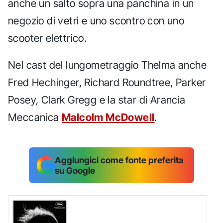
anche un salto sopra una panchina in un
negozio di vetri e uno scontro con uno
scooter elettrico.
Nel cast del lungometraggio Thelma anche
Fred Hechinger, Richard Roundtree, Parker
Posey, Clark Gregg e la star di Arancia
Meccanica
Malcolm McDowell
.
Aggiungici come fonte preferita
su Google