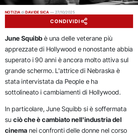
NOTIZIA
di
DAVIDE SICA
—
27/10/2025
CONDIVIDI
June Squibb
è una delle veterane più
apprezzate di Hollywood e nonostante abbia
superato i 90 anni è ancora molto attiva sul
grande schermo. L'attrice di Nebraska è
stata intervistata da People e ha
sottolineato i cambiamenti di Hollywood.
In particolare, June Squibb si è soffermata
su
ciò che è cambiato nell'industria del
cinema
nei confronti delle donne nel corso