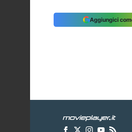
Aggiungici come