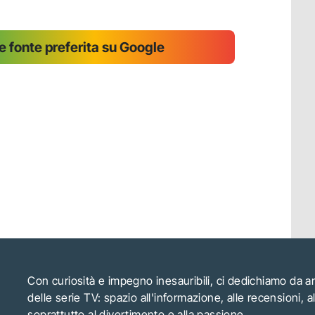
 fonte preferita su Google
Con curiosità e impegno inesauribili, ci dedichiamo da 
delle serie TV: spazio all'informazione, alle recensioni, 
soprattutto al divertimento e alla passione.