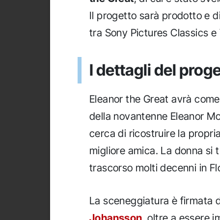
Il progetto sarà prodotto e di
tra Sony Pictures Classics e 
I dettagli del prog
Eleanor the Great avrà come
della novantenne Eleanor M
cerca di ricostruire la propri
migliore amica. La donna si 
trascorso molti decenni in Fl
La sceneggiatura è firmata
Johansson
, oltre a essere