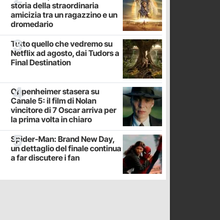
storia della straordinaria
amicizia tra un ragazzino e un
dromedario
Tutto quello che vedremo su
Netflix ad agosto, dai Tudors a
Final Destination
Oppenheimer stasera su
Canale 5: il film di Nolan
vincitore di 7 Oscar arriva per
la prima volta in chiaro
Spider-Man: Brand New Day,
un dettaglio del finale continua
a far discutere i fan