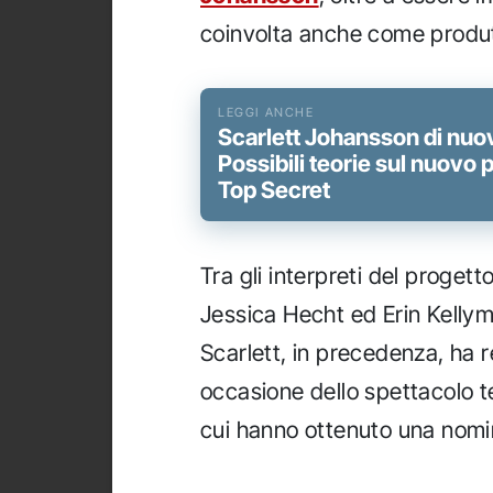
coinvolta anche come produtt
Scarlett Johansson di nuo
Possibili teorie sul nuovo
Top Secret
Tra gli interpreti del progett
Jessica Hecht ed Erin Kelly
Scarlett, in precedenza, ha r
occasione dello spettacolo t
cui hanno ottenuto una nomi