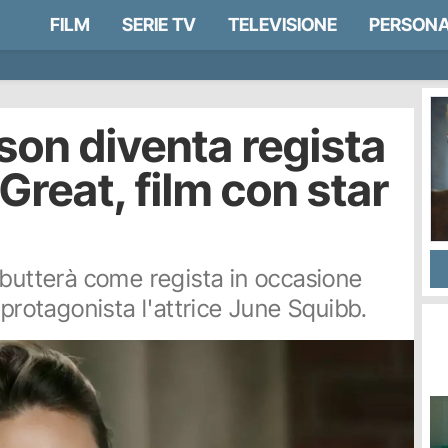
FILM
SERIE TV
TELEVISIONE
PERSONA
son diventa regista
Great, film con star
ebutterà come regista in occasione
 protagonista l'attrice June Squibb.