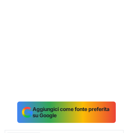
Aggiungici come fonte preferita
su Google