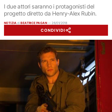
I due attori saranno i protagonisti del
progetto diretto da Henry-Alex Rubin.
NOTIZIA
di
BEATRICE PAGAN
—
26/01/2018
CONDIVIDI