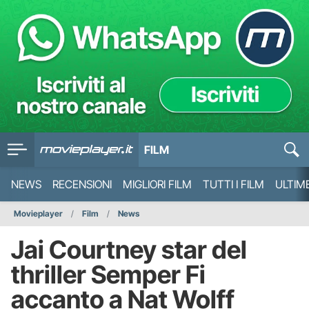
FILM
NEWS
RECENSIONI
MIGLIORI FILM
TUTTI I FILM
ULTIM
Movieplayer
Film
News
Jai Courtney star del
thriller Semper Fi
accanto a Nat Wolff