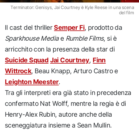
Terminator: Genisys, Jai Courtney è Kyle Reese in una scena
del film
Il cast del thriller
Semper Fi
, prodotto da
Sparkhouse Media
e
Rumble Films
, si è
arricchito con la presenza della star di
Suicide Squad
Jai Courtney
,
Finn
Wittrock
, Beau Knapp, Arturo Castro e
Leighton Meester
.
Tra gli interpreti era già stato in precedenza
confermato Nat Wolff, mentre la regia è di
Henry-Alex Rubin, autore anche della
sceneggiatura insieme a Sean Mullin.