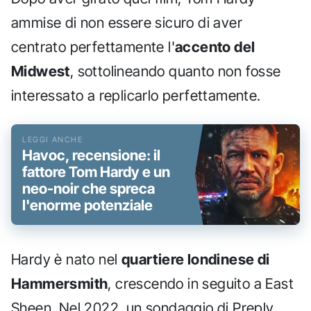
ammise di non essere sicuro di aver
centrato perfettamente l'
accento del
Midwest
, sottolineando quanto non fosse
interessato a replicarlo perfettamente.
Havoc, recensione: il
fattore Tom Hardy e un
neo-noir che spreca
l'enorme potenziale
Hardy è nato nel
quartiere londinese di
Hammersmith
, crescendo in seguito a East
Sheen. Nel 2022, un sondaggio di Preply