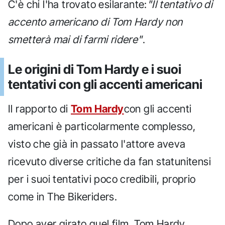
C'è chi l'ha trovato esilarante:
"Il tentativo di
accento americano di Tom Hardy non
smetterà mai di farmi ridere"
.
Le origini di Tom Hardy e i suoi
tentativi con gli accenti americani
Il rapporto di
Tom Hardy
con gli accenti
americani è particolarmente complesso,
visto che già in passato l'attore aveva
ricevuto diverse critiche da fan statunitensi
per i suoi tentativi poco credibili, proprio
come in The Bikeriders.
Dopo aver girato quel film, Tom Hardy