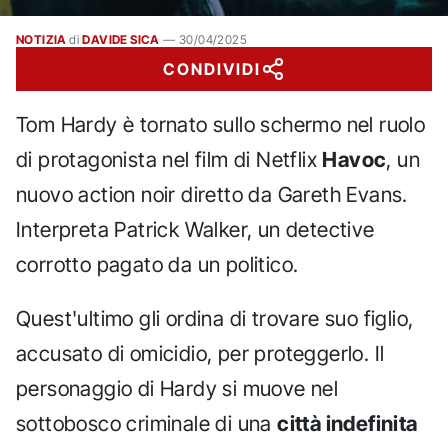
NOTIZIA
di
DAVIDE SICA
—
30/04/2025
CONDIVIDI
Tom Hardy è tornato sullo schermo nel ruolo
di protagonista nel film di Netflix
Havoc
, un
nuovo action noir diretto da Gareth Evans.
Interpreta Patrick Walker, un detective
corrotto pagato da un politico.
Quest'ultimo gli ordina di trovare suo figlio,
accusato di omicidio, per proteggerlo. Il
personaggio di Hardy si muove nel
sottobosco criminale di una
città indefinita