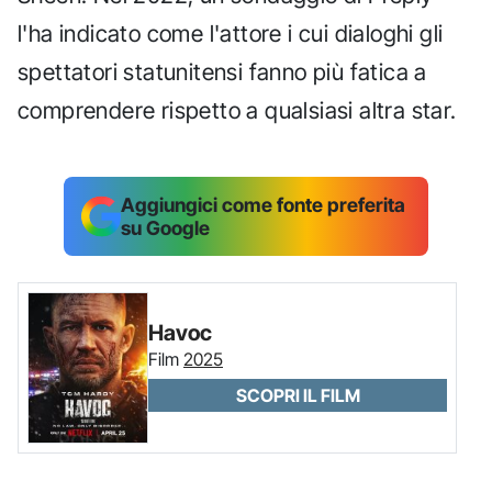
l'ha indicato come l'attore i cui dialoghi gli
spettatori statunitensi fanno più fatica a
comprendere rispetto a qualsiasi altra star.
Aggiungici come fonte preferita
su Google
Havoc
Film
2025
SCOPRI IL FILM