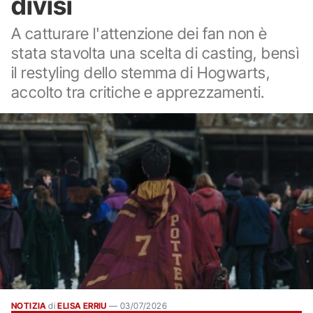
divisi
A catturare l'attenzione dei fan non è
stata stavolta una scelta di casting, bensì
il restyling dello stemma di Hogwarts,
accolto tra critiche e apprezzamenti.
NOTIZIA
di
ELISA ERRIU
—
03/07/2026