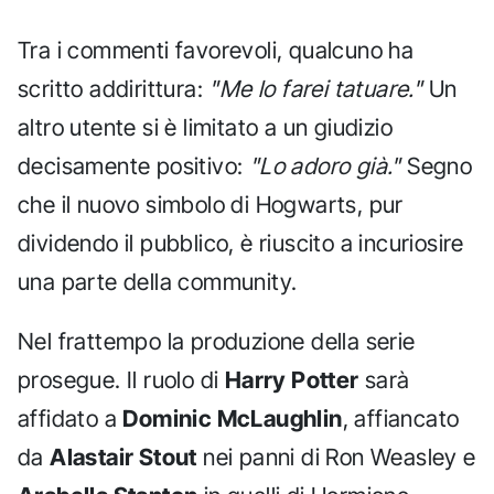
Tra i commenti favorevoli, qualcuno ha
scritto addirittura:
"Me lo farei tatuare."
Un
altro utente si è limitato a un giudizio
decisamente positivo:
"Lo adoro già."
Segno
che il nuovo simbolo di Hogwarts, pur
dividendo il pubblico, è riuscito a incuriosire
una parte della community.
Nel frattempo la produzione della serie
prosegue. Il ruolo di
Harry Potter
sarà
affidato a
Dominic McLaughlin
, affiancato
da
Alastair Stout
nei panni di Ron Weasley e