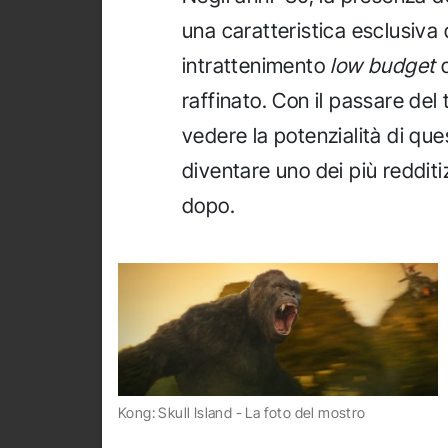
una caratteristica esclusiva d
intrattenimento
low budget
d
raffinato. Con il passare del 
vedere la potenzialità di que
diventare uno dei più redditi
dopo.
Kong: Skull Island - La foto del mostro