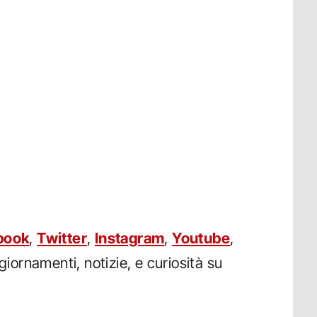
book
,
Twitter
,
Instagram
,
Youtube
,
iornamenti, notizie, e curiosità su