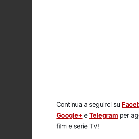
Continua a seguirci su
Face
Google+
e
Telegram
per agg
film e serie TV!