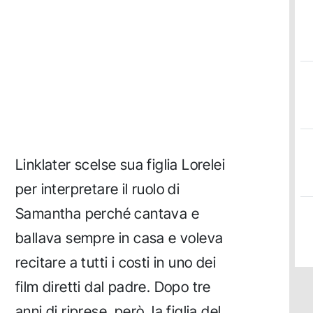
Linklater scelse sua figlia Lorelei
per interpretare il ruolo di
Samantha perché cantava e
ballava sempre in casa e voleva
recitare a tutti i costi in uno dei
film diretti dal padre. Dopo tre
anni di riprese, però, la figlia del