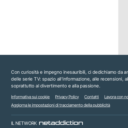
Con curiosità e impegno inesauribili, ci dedichiamo da 
delle serie TV: spazio all'informazione, alle recensioni, 
soprattutto al divertimento e alla passione.
Informativa sui cookie
Privacy Policy
Contatti
Lavora con no
Aggiorna le impostazioni di tracciamento della pubblicità
IL NETWORK