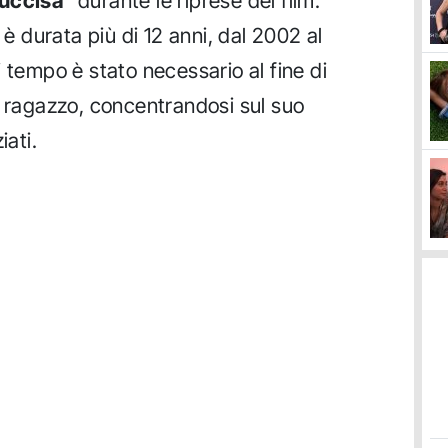
uccisa
" durante le riprese del film.
 è durata più di 12 anni, dal 2002 al
 tempo è stato necessario al fine di
n ragazzo, concentrandosi sul suo
iati.