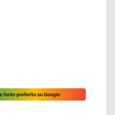
 fonte preferita su Google