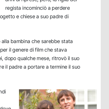
regista incominciò a perdere
rogetto e chiese a suo padre di
do alla bambina che sarebbe stata
per il genere di film che stava
ei, dopo qualche mese, ritrovò il suo
e il padre a portare a termine il suo
ndi
 dove