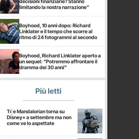
decisioni finanziarie? Stanno
limitando la nostra narrazione”
Boyhood, 10 anni dopo: Richard
Linklater e il tempo che scorre al
ritmo di 24 fotogrammi al secondo
Boyhood, Richard Linklater aperto a
un sequel: "Potremmo affrontare il
dramma dei 30 anni"
Più letti
The Mandalorian torna su
Disney+ a settembre ma non
come ve lo aspettate