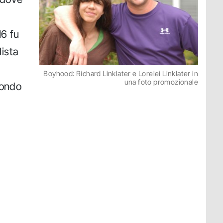
16 fu
lista
Boyhood: Richard Linklater e Lorelei Linklater in
una foto promozionale
condo