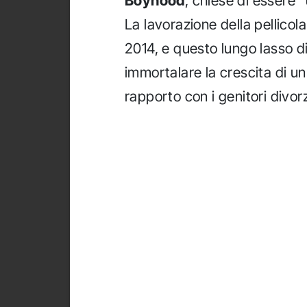
Boyhood
, chiese di essere "
La lavorazione della pellicola
2014, e questo lungo lasso di
immortalare la crescita di u
rapporto con i genitori divorz