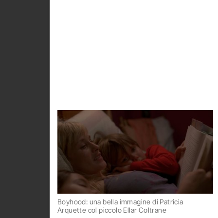
Boyhood: una bella immagine di Patricia
Arquette col piccolo Ellar Coltrane