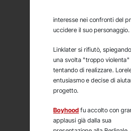
interesse nei confronti del p
uccidere il suo personaggio.
Linklater si rifiutò, spiegan
una svolta "troppo violenta" 
tentando di realizzare. Lorel
entusiasmo e decise di aiutar
progetto.
Boyhood
fu accolto con gra
applausi già dalla sua
presentazione alla Berlinale,