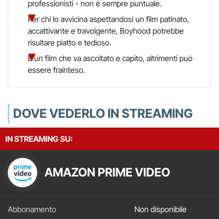
professionisti - non è sempre puntuale.
Per chi lo avvicina aspettandosi un film patinato,
accattivante e travolgente, Boyhood potrebbe
risultare piatto e tedioso.
È un film che va ascoltato e capito, altrimenti può
essere frainteso.
DOVE VEDERLO IN STREAMING
IN STREAMING SU:
AMAZON PRIME VIDEO
Non disponibile