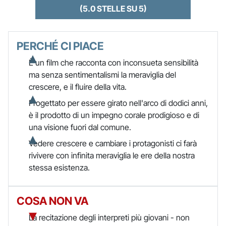
(5.0 STELLE SU 5)
PERCHÉ CI PIACE
È un film che racconta con inconsueta sensibilità
ma senza sentimentalismi la meraviglia del
crescere, e il fluire della vita.
Progettato per essere girato nell'arco di dodici anni,
è il prodotto di un impegno corale prodigioso e di
una visione fuori dal comune.
Vedere crescere e cambiare i protagonisti ci farà
rivivere con infinita meraviglia le ere della nostra
stessa esistenza.
COSA NON VA
La recitazione degli interpreti più giovani - non