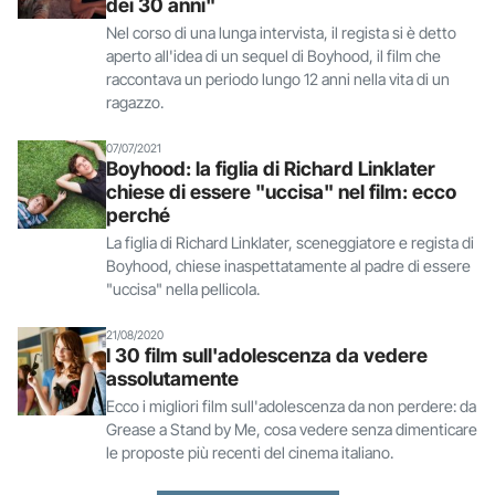
dei 30 anni"
Nel corso di una lunga intervista, il regista si è detto
aperto all'idea di un sequel di Boyhood, il film che
raccontava un periodo lungo 12 anni nella vita di un
ragazzo.
07/07/2021
Boyhood: la figlia di Richard Linklater
chiese di essere "uccisa" nel film: ecco
perché
La figlia di Richard Linklater, sceneggiatore e regista di
Boyhood, chiese inaspettatamente al padre di essere
"uccisa" nella pellicola.
21/08/2020
I 30 film sull'adolescenza da vedere
assolutamente
Ecco i migliori film sull'adolescenza da non perdere: da
Grease a Stand by Me, cosa vedere senza dimenticare
le proposte più recenti del cinema italiano.