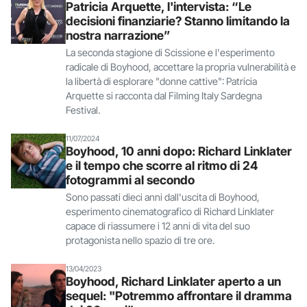
Patricia Arquette, l'intervista: “Le
decisioni finanziarie? Stanno limitando la
nostra narrazione”
La seconda stagione di Scissione e l'esperimento
radicale di Boyhood, accettare la propria vulnerabilità e
la libertà di esplorare "donne cattive": Patricia
Arquette si racconta dal Filming Italy Sardegna
Festival.
11/07/2024
Boyhood, 10 anni dopo: Richard Linklater
e il tempo che scorre al ritmo di 24
fotogrammi al secondo
Sono passati dieci anni dall'uscita di Boyhood,
esperimento cinematografico di Richard Linklater
capace di riassumere i 12 anni di vita del suo
protagonista nello spazio di tre ore.
13/04/2023
Boyhood, Richard Linklater aperto a un
sequel: "Potremmo affrontare il dramma