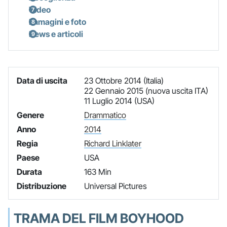
Video
Immagini e foto
News e articoli
Data di uscita
23 Ottobre 2014 (Italia)
22 Gennaio 2015 (nuova uscita ITA)
11 Luglio 2014 (USA)
Genere
Drammatico
Anno
2014
Regia
Richard Linklater
Paese
USA
Durata
163 Min
Distribuzione
Universal Pictures
TRAMA DEL FILM BOYHOOD