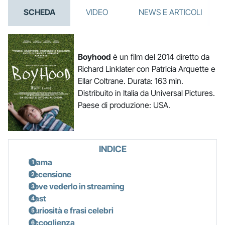
SCHEDA
VIDEO
NEWS E ARTICOLI
Boyhood
è un film del 2014 diretto da
Richard Linklater con Patricia Arquette e
Ellar Coltrane. Durata: 163 min.
Distribuito in Italia da Universal Pictures.
Paese di produzione: USA.
INDICE
Trama
Recensione
Dove vederlo in streaming
Cast
Curiosità e frasi celebri
Accoglienza