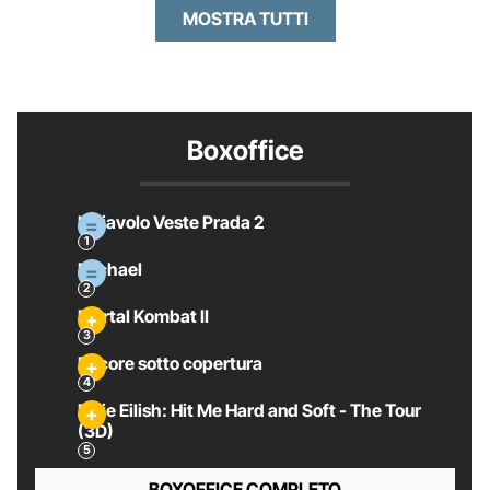
MOSTRA TUTTI
Boxoffice
Il Diavolo Veste Prada 2
Michael
Mortal Kombat II
Pecore sotto copertura
Billie Eilish: Hit Me Hard and Soft - The Tour
(3D)
BOXOFFICE COMPLETO