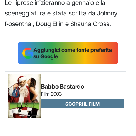
Le riprese inizieranno a gennaio e la
sceneggiatura è stata scritta da Johnny
Rosenthal, Doug Ellin e Shauna Cross.
Aggiungici come fonte preferita
su Google
Babbo Bastardo
Film
2003
SCOPRI IL FILM