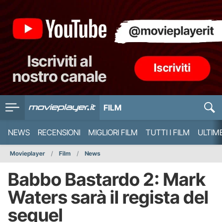
FILM
NEWS
RECENSIONI
MIGLIORI FILM
TUTTI I FILM
ULTIM
Movieplayer
Film
News
Babbo Bastardo 2: Mark
Waters sarà il regista del
sequel