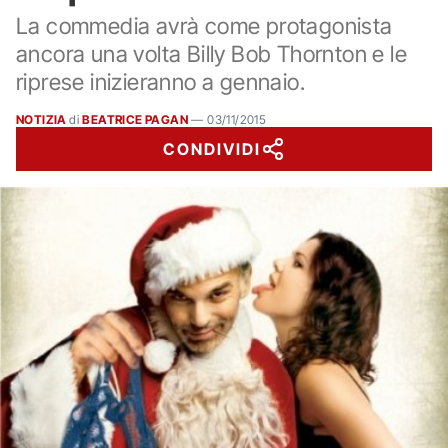
La commedia avrà come protagonista
ancora una volta Billy Bob Thornton e le
riprese inizieranno a gennaio.
NOTIZIA
di
BEATRICE PAGAN
—
03/11/2015
CONDIVIDI