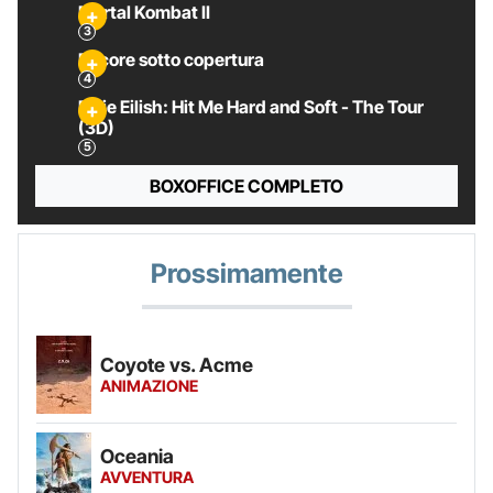
Mortal Kombat II
Pecore sotto copertura
Billie Eilish: Hit Me Hard and Soft - The Tour
(3D)
BOXOFFICE COMPLETO
Prossimamente
Coyote vs. Acme
ANIMAZIONE
Oceania
AVVENTURA