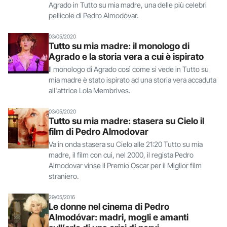
Agrado in Tutto su mia madre, una delle più celebri
pellicole di Pedro Almodóvar.
03/05/2020
Tutto su mia madre: il monologo di
Agrado e la storia vera a cui è ispirato
Il monologo di Agrado così come si vede in Tutto su
mia madre è stato ispirato ad una storia vera accaduta
all'attrice Lola Membrives.
03/05/2020
Tutto su mia madre: stasera su Cielo il
film di Pedro Almodovar
Va in onda stasera su Cielo alle 21:20 Tutto su mia
madre, il film con cui, nel 2000, il regista Pedro
Almodovar vinse il Premio Oscar per il Miglior film
straniero.
29/05/2016
Le donne nel cinema di Pedro
Almodóvar: madri, mogli e amanti