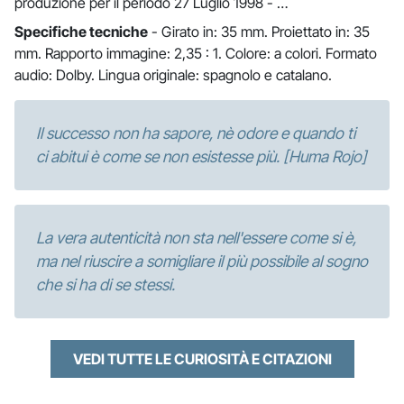
produzione per il periodo 27 Luglio 1998 - …
Specifiche tecniche
- Girato in: 35 mm. Proiettato in: 35
mm. Rapporto immagine: 2,35 : 1. Colore: a colori. Formato
audio: Dolby. Lingua originale: spagnolo e catalano.
Il successo non ha sapore, nè odore e quando ti
ci abitui è come se non esistesse più. [Huma Rojo]
La vera autenticità non sta nell'essere come si è,
ma nel riuscire a somigliare il più possibile al sogno
che si ha di se stessi.
VEDI TUTTE LE CURIOSITÀ E CITAZIONI