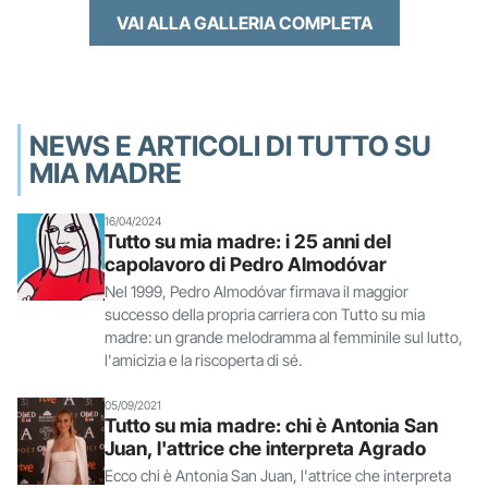
VAI ALLA GALLERIA COMPLETA
NEWS E ARTICOLI DI TUTTO SU
MIA MADRE
16/04/2024
Tutto su mia madre: i 25 anni del
capolavoro di Pedro Almodóvar
Nel 1999, Pedro Almodóvar firmava il maggior
successo della propria carriera con Tutto su mia
madre: un grande melodramma al femminile sul lutto,
l'amicizia e la riscoperta di sé.
05/09/2021
Tutto su mia madre: chi è Antonia San
Juan, l'attrice che interpreta Agrado
Ecco chi è Antonia San Juan, l'attrice che interpreta