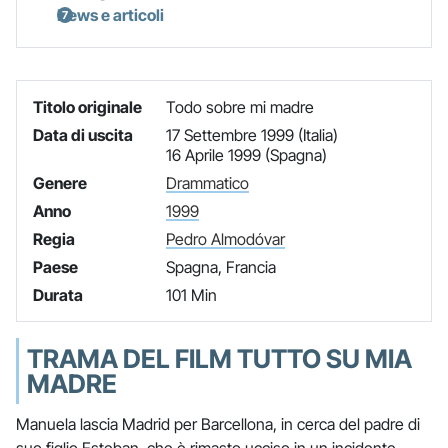
News e articoli
Titolo originale
Todo sobre mi madre
Data di uscita
17 Settembre 1999 (Italia)
16 Aprile 1999 (Spagna)
Genere
Drammatico
Anno
1999
Regia
Pedro Almodóvar
Paese
Spagna, Francia
Durata
101 Min
TRAMA DEL FILM TUTTO SU MIA
MADRE
Manuela lascia Madrid per Barcellona, in cerca del padre di
suo figlio Esteban, che è rimasto ucciso in un incidente