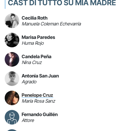
CAST DI TUTTO SU MIA MADRE
Cecilia Roth
Manuela Coleman Echevarría
Marisa Paredes
Huma Rojo
Candela Peña
Nina Cruz
Antonia San Juan
Agrado
Penelope Cruz
María Rosa Sanz
Fernando Guillén
Attore