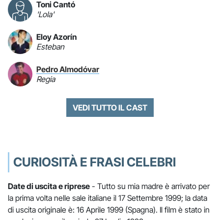
Toni Cantó
'Lola'
Eloy Azorín
Esteban
Pedro Almodóvar
Regia
VEDI TUTTO IL CAST
CURIOSITÀ E FRASI CELEBRI
Date di uscita e riprese
- Tutto su mia madre è arrivato per
la prima volta nelle sale italiane il 17 Settembre 1999; la data
di uscita originale è: 16 Aprile 1999 (Spagna). Il film è stato in