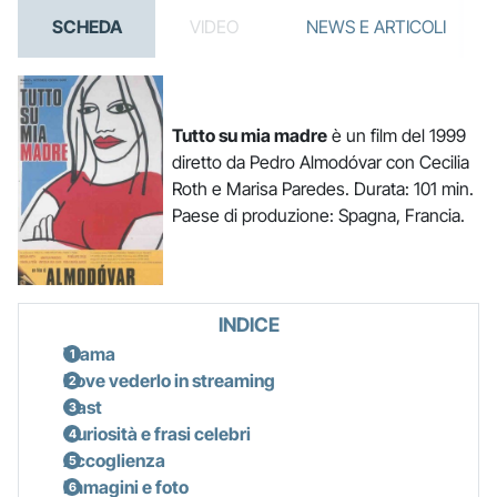
SCHEDA
VIDEO
NEWS E ARTICOLI
Tutto su mia madre
è un film del 1999
diretto da Pedro Almodóvar con Cecilia
Roth e Marisa Paredes. Durata: 101 min.
Paese di produzione: Spagna, Francia.
INDICE
Trama
Dove vederlo in streaming
Cast
Curiosità e frasi celebri
Accoglienza
Immagini e foto