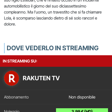
automobilistico il giorno del suo diciassettesimo
compleanno. Ma l'uomo, un travestito che si fa chiamare
Lola, è scomparso lasciando dietro di sé solo rancori e
dolore.
DOVE VEDERLO IN STREAMING
IN STREAMING SU:
RAKUTEN TV
Non disponibile
3.99 € (HD)