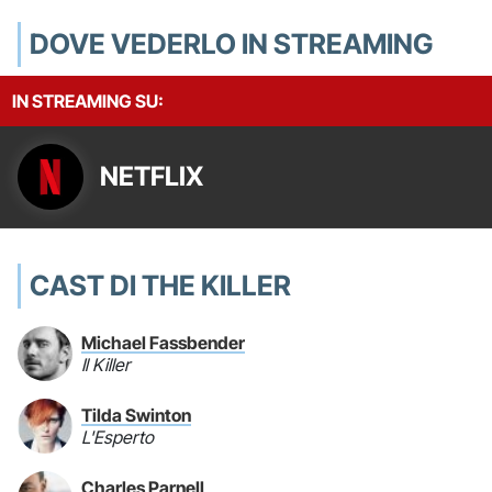
DOVE VEDERLO IN STREAMING
IN STREAMING SU:
NETFLIX
CAST DI THE KILLER
Michael Fassbender
Il Killer
Tilda Swinton
L'Esperto
Charles Parnell