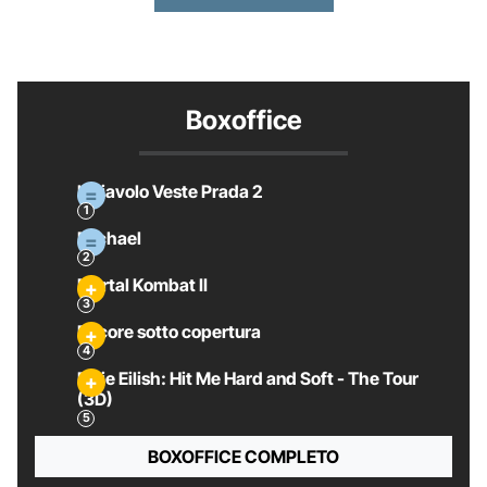
Boxoffice
Il Diavolo Veste Prada 2
Michael
Mortal Kombat II
Pecore sotto copertura
Billie Eilish: Hit Me Hard and Soft - The Tour
(3D)
BOXOFFICE COMPLETO