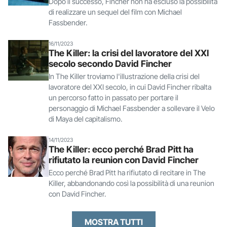
Dopo il successo, Fincher non ha escluso la possibilità
di realizzare un sequel del film con Michael
Fassbender.
16/11/2023
The Killer: la crisi del lavoratore del XXI
secolo secondo David Fincher
In The Killer troviamo l'illustrazione della crisi del
lavoratore del XXI secolo, in cui David Fincher ribalta
un percorso fatto in passato per portare il
personaggio di Michael Fassbender a sollevare il Velo
di Maya del capitalismo.
14/11/2023
The Killer: ecco perché Brad Pitt ha
rifiutato la reunion con David Fincher
Ecco perché Brad Pitt ha rifiutato di recitare in The
Killer, abbandonando così la possibilità di una reunion
con David Fincher.
MOSTRA TUTTI