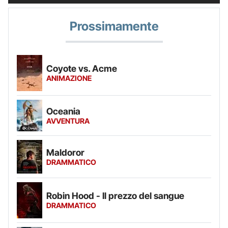
Prossimamente
Coyote vs. Acme
ANIMAZIONE
Oceania
AVVENTURA
Maldoror
DRAMMATICO
Robin Hood - Il prezzo del sangue
DRAMMATICO