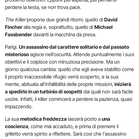
perdere la testa, se non trova pace.
The Killer
propone due grandi ritorni: quello di
David
Fincher
alla regia e, soprattutto, quello di
Michael
Fassbender
davanti la macchina da presa.
Parigi.
Un assassino dal carattere solitario e dal passato
misterioso
agisce nell’oscurità. Attende puntualmente i suoi
obiettivi e li colpisce con minuziosa precisione. Ma un
giorno qualcosa cambia: quello che egli aveva stabilito come
il proprio inaccessibile rifugio verrà scoperto, e la sua
mente, abituata all’infallibilità delle proprie missioni,
inizierà
a spedirlo in un turbinio di sospetti
dai quali non sarà facile
uscire. Infatti, il killer comincerà a perdere la pazienza, quasi
impazzendo.
La sua
metodica freddezza
lascerà posto a
una
coscienza
, come mai accaduto, e prima di premere il
grilletto verrà spinto a riflettere. Sarà così che l'assassino