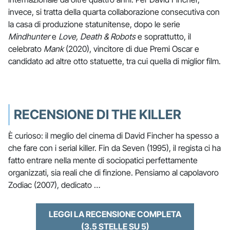
invece, si tratta della quarta collaborazione consecutiva con
la casa di produzione statunitense, dopo le serie
Mindhunter
e
Love, Death & Robots
e soprattutto, il
celebrato
Mank
(2020), vincitore di due Premi Oscar e
candidato ad altre otto statuette, tra cui quella di miglior film.
RECENSIONE DI THE KILLER
È curioso: il meglio del cinema di David Fincher ha spesso a
che fare con i serial killer. Fin da Seven (1995), il regista ci ha
fatto entrare nella mente di sociopatici perfettamente
organizzati, sia reali che di finzione. Pensiamo al capolavoro
Zodiac (2007), dedicato …
LEGGI LA RECENSIONE COMPLETA
(3.5 STELLE SU 5)