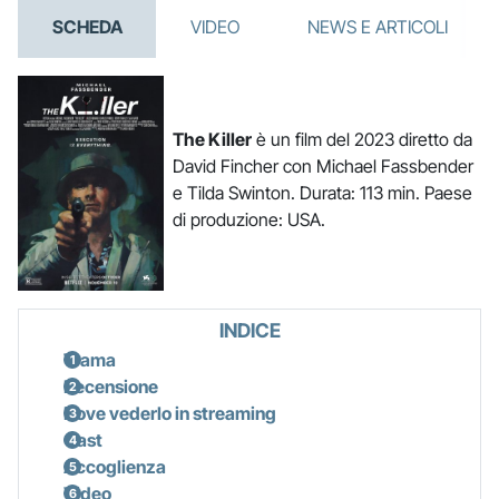
SCHEDA
VIDEO
NEWS E ARTICOLI
The Killer
è un film del 2023 diretto da
David Fincher con Michael Fassbender
e Tilda Swinton. Durata: 113 min. Paese
di produzione: USA.
INDICE
Trama
Recensione
Dove vederlo in streaming
Cast
Accoglienza
Video