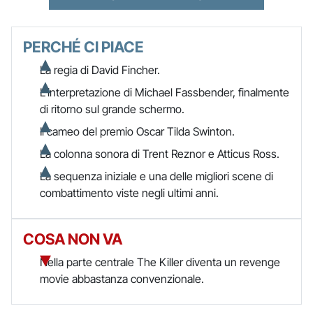
PERCHÉ CI PIACE
La regia di David Fincher.
L'interpretazione di Michael Fassbender, finalmente
di ritorno sul grande schermo.
Il cameo del premio Oscar Tilda Swinton.
La colonna sonora di Trent Reznor e Atticus Ross.
La sequenza iniziale e una delle migliori scene di
combattimento viste negli ultimi anni.
COSA NON VA
Nella parte centrale The Killer diventa un revenge
movie abbastanza convenzionale.