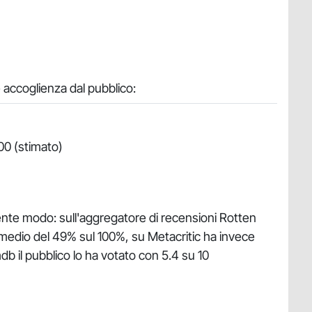
accoglienza dal pubblico:
00 (stimato)
uente modo: sull'aggregatore di recensioni Rotten
medio del 49% sul 100%, su Metacritic ha invece
b il pubblico lo ha votato con 5.4 su 10