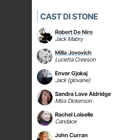
CAST DI STONE
Robert De Niro
Jack Mabry
Milla Jovovich
Lucetta Creeson
Enver Gjokaj
Jack (giovane)
Sandra Love Aldridge
Miss Dickerson
Rachel Loiselle
Candace
John Curran