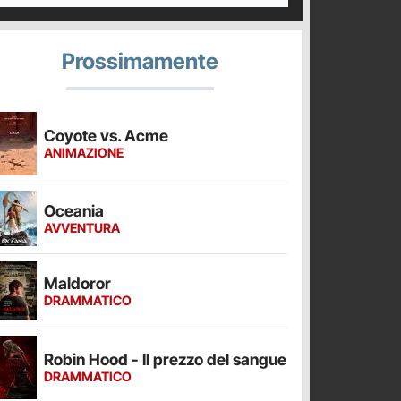
Prossimamente
Coyote vs. Acme
ANIMAZIONE
Oceania
AVVENTURA
Maldoror
DRAMMATICO
Robin Hood - Il prezzo del sangue
DRAMMATICO