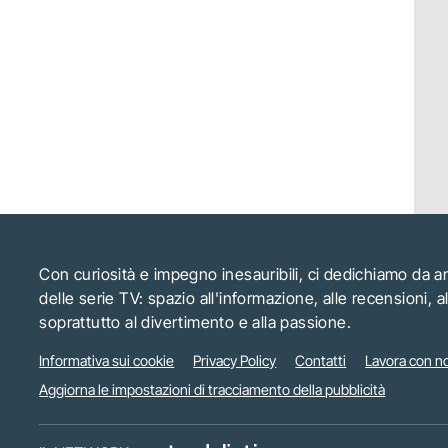
Con curiosità e impegno inesauribili, ci dedichiamo da 
delle serie TV: spazio all'informazione, alle recensioni, 
soprattutto al divertimento e alla passione.
Informativa sui cookie
Privacy Policy
Contatti
Lavora con no
Aggiorna le impostazioni di tracciamento della pubblicità