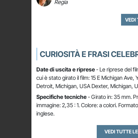
Regia
VEDI
CURIOSITÀ E FRASI CELEBR
Date di uscita e riprese
- Le riprese del fi
cui è stato girato il film: 15 E Michigan Av
Detroit, Michigan, USA Dexter, Michigan, 
Specifiche tecniche
- Girato in: 35 mm. P
immagine: 2,35 : 1. Colore: a colori. Format
inglese.
VEDI TUTTE LE