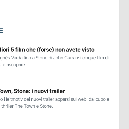
E
liori 5 film che (forse) non avete visto
nès Varda fino a Stone di John Curran: i cinque film di
te riscoprire.
wn, Stone: i nuovi trailer
i leitmotiv dei nuovi trailer apparsi sul web: dal cupo e
 thriller The Town e Stone.