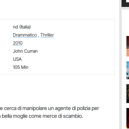
nd (Italia)
Drammatico
,
Thriller
2010
John Curran
USA
105 Min
 cerca di manipolare un agente di polizia per
ua bella moglie come merce di scambio.