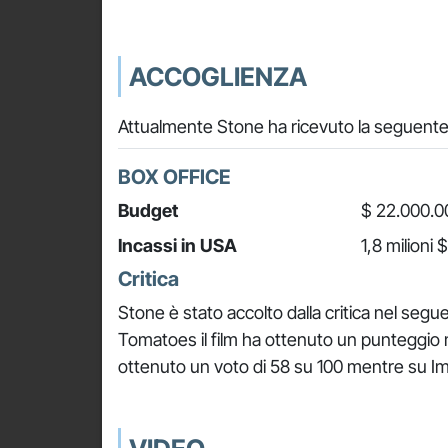
ACCOGLIENZA
Attualmente Stone ha ricevuto la seguente 
BOX OFFICE
Budget
$ 22.000.0
Incassi in USA
1,8 milioni $
Critica
Stone è stato accolto dalla critica nel seg
Tomatoes il film ha ottenuto un punteggio 
ottenuto un voto di 58 su 100 mentre su Imd