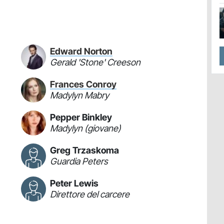
Edward Norton
Gerald 'Stone' Creeson
Frances Conroy
Madylyn Mabry
Pepper Binkley
Madylyn (giovane)
Greg Trzaskoma
Guardia Peters
Peter Lewis
Direttore del carcere