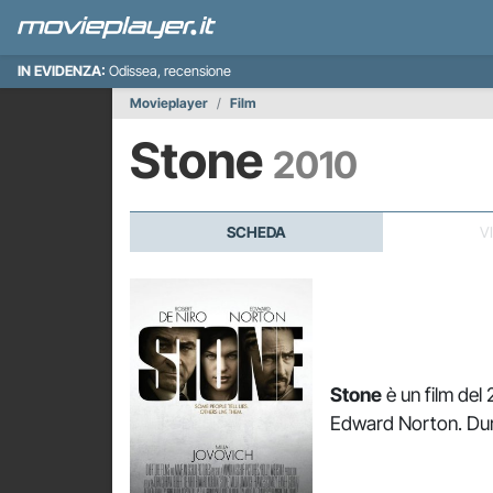
IN EVIDENZA:
Odissea, recensione
Movieplayer
Film
Stone
2010
SCHEDA
V
Stone
è un film del
Edward Norton. Dura