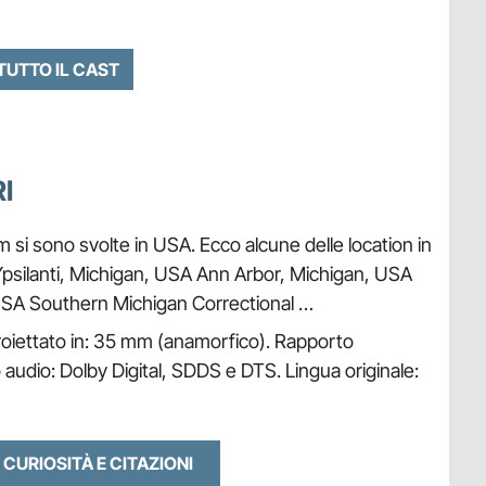
 TUTTO IL CAST
I
lm si sono svolte in USA. Ecco alcune delle location in
e, Ypsilanti, Michigan, USA Ann Arbor, Michigan, USA
USA Southern Michigan Correctional …
roiettato in: 35 mm (anamorfico). Rapporto
o audio: Dolby Digital, SDDS e DTS. Lingua originale:
 CURIOSITÀ E CITAZIONI