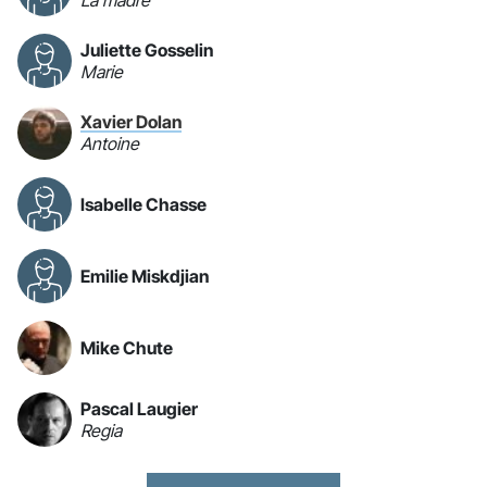
La madre
Juliette Gosselin
Marie
Xavier Dolan
Antoine
Isabelle Chasse
Emilie Miskdjian
Mike Chute
Pascal Laugier
Regia