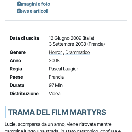
Immagini e foto
News e articoli
Data di uscita
12 Giugno 2009 (Italia)
3 Settembre 2008 (Francia)
Genere
Horror
,
Drammatico
Anno
2008
Regia
Pascal Laugier
Paese
Francia
Durata
97 Min
Distribuzione
Videa
TRAMA DEL FILM MARTYRS
Lucie, scomparsa da un anno, viene ritrovata mentre
cammina lungo una strada, in stato catatonico, confusa e