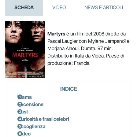
SCHEDA
VIDEO
NEWS E ARTICOLI
Martyrs
è un film del 2008 diretto da
Pascal Laugier con Mylène Jampanoï e
Morjana Alaoui. Durata: 97 min.
Distribuito in Italia da Videa. Paese di
produzione: Francia.
INDICE
Trama
Recensione
Cast
Curiosità e frasi celebri
Accoglienza
Video