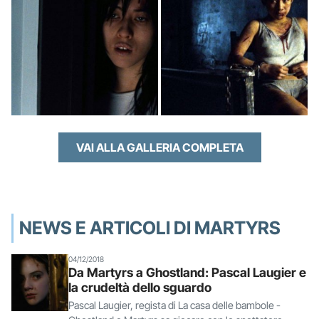
VAI ALLA GALLERIA COMPLETA
NEWS E ARTICOLI DI MARTYRS
04/12/2018
Da Martyrs a Ghostland: Pascal Laugier e
la crudeltà dello sguardo
Pascal Laugier, regista di La casa delle bambole -