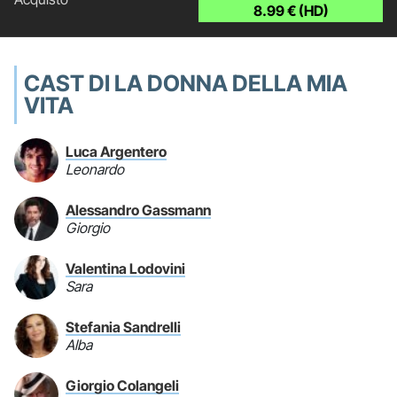
8.99 € (HD)
CAST DI LA DONNA DELLA MIA
VITA
Luca Argentero
Leonardo
Alessandro Gassmann
Giorgio
Valentina Lodovini
Sara
Stefania Sandrelli
Alba
Giorgio Colangeli