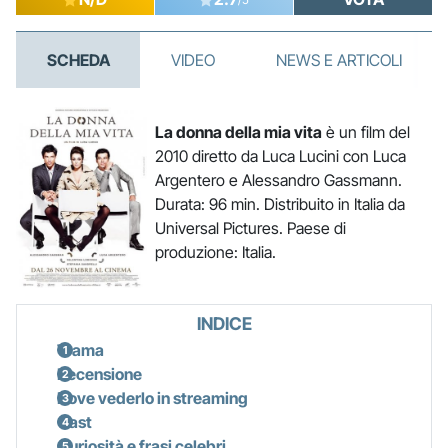
SCHEDA
VIDEO
NEWS E ARTICOLI
La donna della mia vita
è un film del
2010 diretto da Luca Lucini con Luca
Argentero e Alessandro Gassmann.
Durata: 96 min. Distribuito in Italia da
Universal Pictures. Paese di
produzione: Italia.
INDICE
Trama
Recensione
Dove vederlo in streaming
Cast
Curiosità e frasi celebri