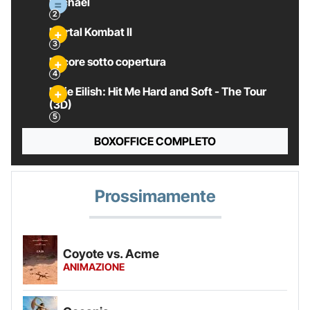
Michael
Mortal Kombat II
Pecore sotto copertura
Billie Eilish: Hit Me Hard and Soft - The Tour
(3D)
BOXOFFICE COMPLETO
Prossimamente
Coyote vs. Acme
ANIMAZIONE