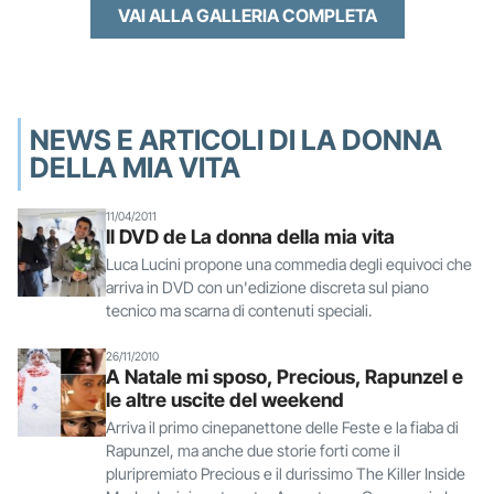
VAI ALLA GALLERIA COMPLETA
NEWS E ARTICOLI DI LA DONNA
DELLA MIA VITA
11/04/2011
Il DVD de La donna della mia vita
Luca Lucini propone una commedia degli equivoci che
arriva in DVD con un'edizione discreta sul piano
tecnico ma scarna di contenuti speciali.
26/11/2010
A Natale mi sposo, Precious, Rapunzel e
le altre uscite del weekend
Arriva il primo cinepanettone delle Feste e la fiaba di
Rapunzel, ma anche due storie forti come il
pluripremiato Precious e il durissimo The Killer Inside