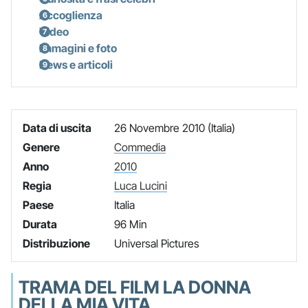
Accoglienza
Video
Immagini e foto
News e articoli
Data di uscita
26 Novembre 2010 (Italia)
Genere
Commedia
Anno
2010
Regia
Luca Lucini
Paese
Italia
Durata
96 Min
Distribuzione
Universal Pictures
TRAMA DEL FILM LA DONNA
DELLA MIA VITA