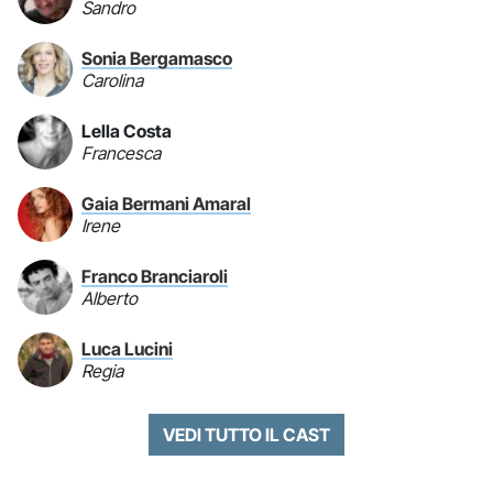
Sandro
Sonia Bergamasco
Carolina
Lella Costa
Francesca
Gaia Bermani Amaral
Irene
Franco Branciaroli
Alberto
Luca Lucini
Regia
VEDI TUTTO IL CAST