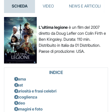
SCHEDA
VIDEO
NEWS E ARTICOLI
L'ultima legione
è un film del 2007
diretto da Doug Lefler con Colin Firth e
Ben Kingsley. Durata: 110 min.
Distribuito in Italia da 01 Distribution.
Paese di produzione: USA.
INDICE
Trama
Cast
Curiosità e frasi celebri
Accoglienza
Video
Immagini e foto