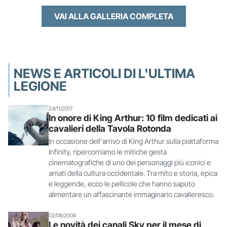
VAI ALLA GALLERIA COMPLETA
NEWS E ARTICOLI DI L'ULTIMA
LEGIONE
24/11/2017
In onore di King Arthur: 10 film dedicati ai
cavalieri della Tavola Rotonda
In occasione dell'arrivo di King Arthur sulla piattaforma
Infinity, ripercorriamo le mitiche gesta
cinematografiche di uno dei personaggi più iconici e
amati della cultura occidentale. Tra mito e storia, epica
e leggende, ecco le pellicole che hanno saputo
alimentare un affascinante immaginario cavalleresco.
02/08/2008
Le novità dei canali Sky per il mese di