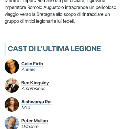
Mentre l'Impero Romano sta per crollare, il giovane
imperatore Romolo Augustolo intraprende un pericoloso
viaggio verso la Bretagna allo scopo di rintracciare un
gruppo di mitici legionari a lui fedeli.
CAST DI L'ULTIMA LEGIONE
Colin Firth
Aurelio
Ben Kingsley
Ambrosinus
Aishwarya Rai
Mira
Peter Mullan
Odoacre