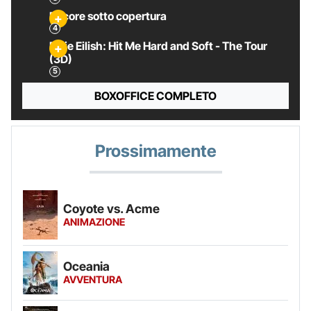
Pecore sotto copertura
Billie Eilish: Hit Me Hard and Soft - The Tour
(3D)
BOXOFFICE COMPLETO
Prossimamente
Coyote vs. Acme
ANIMAZIONE
Oceania
AVVENTURA