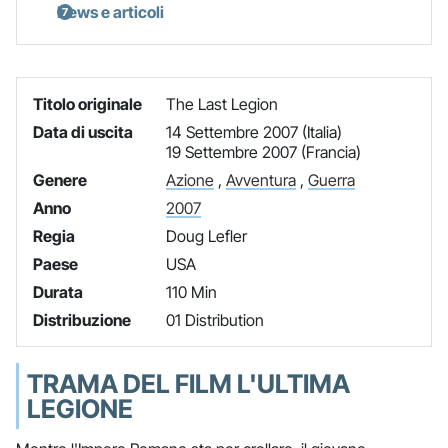
News e articoli
Titolo originale
The Last Legion
Data di uscita
14 Settembre 2007 (Italia)
19 Settembre 2007 (Francia)
Genere
Azione
,
Avventura
,
Guerra
Anno
2007
Regia
Doug Lefler
Paese
USA
Durata
110 Min
Distribuzione
01 Distribution
TRAMA DEL FILM L'ULTIMA
LEGIONE