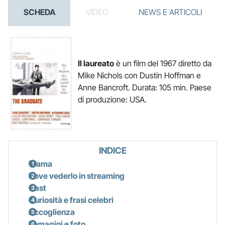
SCHEDA
VIDEO
NEWS E ARTICOLI
Il laureato
è un film del 1967 diretto da
Mike Nichols con Dustin Hoffman e
Anne Bancroft. Durata: 105 min. Paese
di produzione: USA.
INDICE
Trama
Dove vederlo in streaming
Cast
Curiosità e frasi celebri
Accoglienza
Immagini e foto