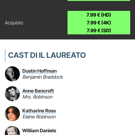
7.99 € (HD)
7.99 € (4K)
7.99 € (SD)
CAST DI IL LAUREATO
Dustin Hoffman
Benjamin Braddock
Anne Bancroft
Mrs. Robinson
Katharine Ross
Elaine Robinson
William Daniels