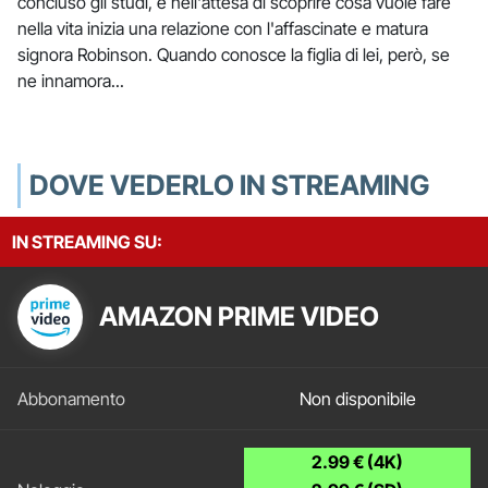
concluso gli studi, e nell'attesa di scoprire cosa vuole fare
nella vita inizia una relazione con l'affascinate e matura
signora Robinson. Quando conosce la figlia di lei, però, se
ne innamora...
DOVE VEDERLO IN STREAMING
IN STREAMING SU:
AMAZON PRIME VIDEO
Non disponibile
2.99 € (4K)