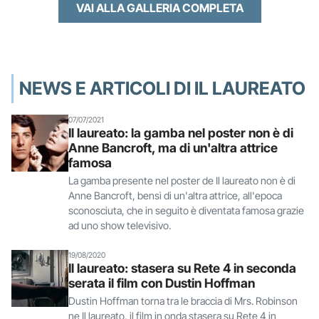
VAI ALLA GALLERIA COMPLETA
NEWS E ARTICOLI DI IL LAUREATO
07/07/2021
Il laureato: la gamba nel poster non è di
Anne Bancroft, ma di un'altra attrice
famosa
La gamba presente nel poster de Il laureato non è di
Anne Bancroft, bensì di un'altra attrice, all'epoca
sconosciuta, che in seguito è diventata famosa grazie
ad uno show televisivo.
19/08/2020
Il laureato: stasera su Rete 4 in seconda
serata il film con Dustin Hoffman
Dustin Hoffman torna tra le braccia di Mrs. Robinson
ne Il laureato, il film in onda stasera su Rete 4 in