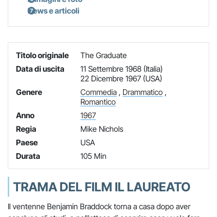
News e articoli
Titolo originale
The Graduate
Data di uscita
11 Settembre 1968 (Italia)
22 Dicembre 1967 (USA)
Genere
Commedia
,
Drammatico
,
Romantico
Anno
1967
Regia
Mike Nichols
Paese
USA
Durata
105 Min
TRAMA DEL FILM IL LAUREATO
Il ventenne Benjamin Braddock torna a casa dopo aver