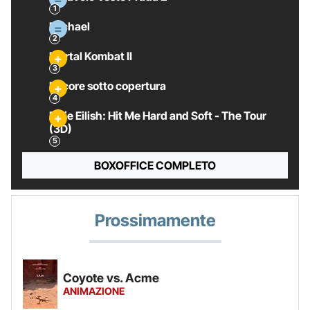
Michael
Mortal Kombat II
Pecore sotto copertura
Billie Eilish: Hit Me Hard and Soft - The Tour
(3D)
BOXOFFICE COMPLETO
Prossimamente
Coyote vs. Acme
ANIMAZIONE