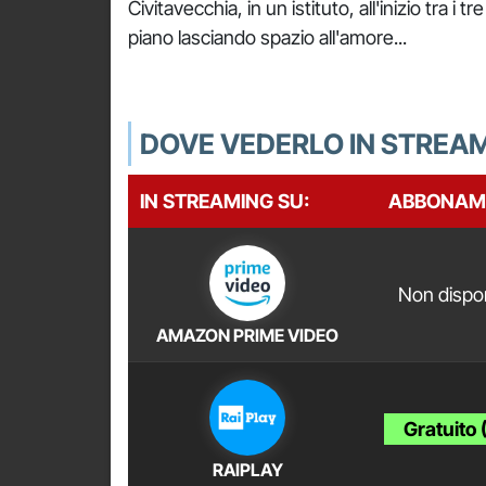
Civitavecchia, in un istituto, all'inizio tra i 
piano lasciando spazio all'amore...
DOVE VEDERLO IN STREA
IN STREAMING SU:
ABBONAM
Non dispon
AMAZON PRIME VIDEO
Gratuito 
RAIPLAY