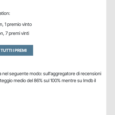
ation:
n, 1 premio vinto
n, 7 premi vinti
 TUTTI I PREMI
tica nel seguente modo: sull'aggregatore di recensioni
nteggio medio del 86% sul 100% mentre su Imdb il