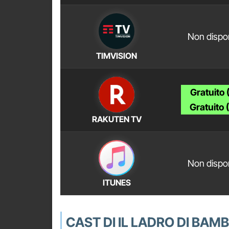
Non dispon
TIMVISION
Gratuito 
Gratuito 
RAKUTEN TV
Non dispon
ITUNES
CAST DI IL LADRO DI BAMB