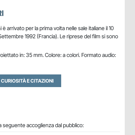
I
i è arrivato per la prima volta nelle sale italiane il 10
0 Settembre 1992 (Francia). Le riprese del film si sono
oiettato in: 35 mm. Colore: a colori. Formato audio:
 CURIOSITÀ E CITAZIONI
 la seguente accoglienza dal pubblico: