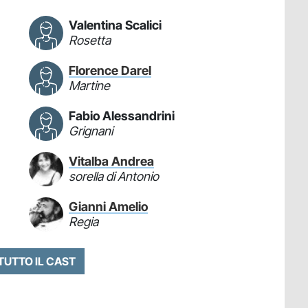
Valentina Scalici
Rosetta
Florence Darel
Martine
Fabio Alessandrini
Grignani
Vitalba Andrea
sorella di Antonio
Gianni Amelio
Regia
 TUTTO IL CAST