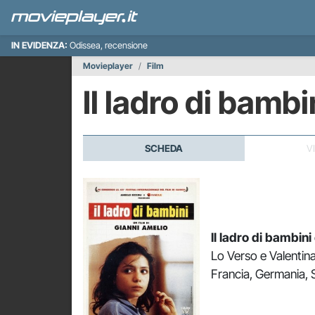
IN EVIDENZA:
Odissea, recensione
Movieplayer
Film
Il ladro di bambi
SCHEDA
V
Il ladro di bambini
Lo Verso e Valentina 
Francia, Germania, 