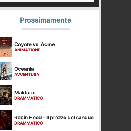
Prossimamente
Coyote vs. Acme
ANIMAZIONE
Oceania
AVVENTURA
Maldoror
DRAMMATICO
Robin Hood - Il prezzo del sangue
DRAMMATICO