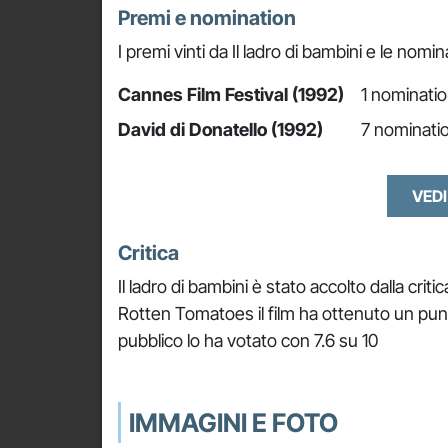
Premi e nomination
I premi vinti da Il ladro di bambini e le nomin
Cannes Film Festival (1992)
1 nominatio
David di Donatello (1992)
7 nominatio
VEDI
Critica
Il ladro di bambini è stato accolto dalla cri
Rotten Tomatoes il film ha ottenuto un pu
pubblico lo ha votato con 7.6 su 10
IMMAGINI E FOTO