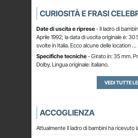
CURIOSITÀ E FRASI CELEBR
Date di uscita e riprese
- Il ladro di bambin
Aprile 1992; la data di uscita originale è: 3
svolte in Italia. Ecco alcune delle location …
Specifiche tecniche
- Girato in: 35 mm. Pr
Dolby. Lingua originale: italiano.
VEDI TUTTE LE
ACCOGLIENZA
Attualmente Il ladro di bambini ha ricevuto