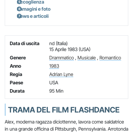
Accoglienza
Immagini e foto
News e articoli
Data di uscita
nd (Italia)
15 Aprile 1983 (USA)
Genere
Drammatico
,
Musicale
,
Romantico
Anno
1983
Regia
Adrian Lyne
Paese
USA
Durata
95 Min
TRAMA DEL FILM FLASHDANCE
Alex, moderna ragazza diciottenne, lavora come saldatrice
in una grande officina di Pittsburgh, Pennsylvania. Arrotonda