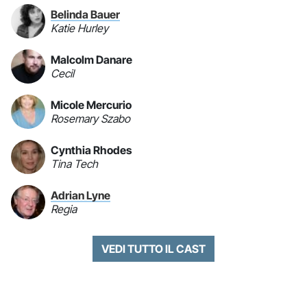
Belinda Bauer
Katie Hurley
Malcolm Danare
Cecil
Micole Mercurio
Rosemary Szabo
Cynthia Rhodes
Tina Tech
Adrian Lyne
Regia
VEDI TUTTO IL CAST