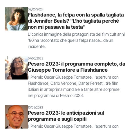
09/05/2024
Flashdance, la felpa con la spalla tagliata
di Jennifer Beals? "L'ho tagliata perché
non mi passava la testa"
L'iconica immagine della protagonista del film cult anni
'80 ha raccontato che quella felpa nasce... da un
incidente.
07/06/2023
Pesaro 2023: il programma completo, da
Giuseppe Tornatore a Flashdance
Il Premio Oscar Giuseppe Tornatore, l'apertura con
Flashdance, Carlo Verdone, Dante Ferretti, tre film
italiani in anteprima mondiale e tante altre sorprese
nel programma di Pesaro 2023.
15/05/2023
Pesaro 2023: le anticipazioni sul
programma e sugli ospiti
Il Premio Oscar Giuseppe Tornatore, l'apertura con