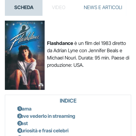
SCHEDA
VIDEO
NEWS E ARTICOLI
Flashdance
è un film del 1983 diretto
da Adrian Lyne con Jennifer Beals e
Michael Nouri. Durata: 95 min. Paese di
produzione: USA.
INDICE
Trama
Dove vederlo in streaming
Cast
Curiosità e frasi celebri