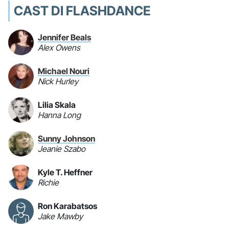
CAST DI FLASHDANCE
Jennifer Beals
Alex Owens
Michael Nouri
Nick Hurley
Lilia Skala
Hanna Long
Sunny Johnson
Jeanie Szabo
Kyle T. Heffner
Richie
Ron Karabatsos
Jake Mawby