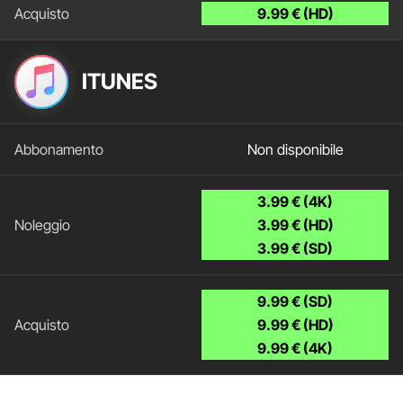
9.99 € (HD)
ITUNES
Non disponibile
3.99 € (4K)
3.99 € (HD)
3.99 € (SD)
9.99 € (SD)
9.99 € (HD)
9.99 € (4K)