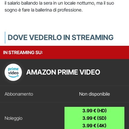
il salario ballando la sera in un locale notturno, ma il suo
sogno è fare la ballerina di professione.
DOVE VEDERLO IN STREAMING
IN STREAMING SU:
AMAZON PRIME VIDEO
Non disponibile
3.99 € (HD)
3.99 € (SD)
3.99 € (4K)