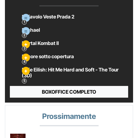
Il Diavolo Veste Prada 2
Michael
Mortal Kombat II
Pecore sotto copertura
Billie Eilish: Hit Me Hard and Soft - The Tour
(3D)
BOXOFFICE COMPLETO
Prossimamente