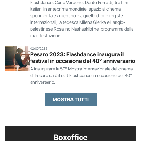
Flashdance, Carlo Verdone, Dante Ferretti, tre film
italiani in anteprima mondiale, spazio al cinema
sperimentale argentino e a quello di due registe
internazionali, la tedesca Milena Gierke e l'anglo-
palestinese Rosalind Nashashibi nel programma della
manifestazione.
02/05/2023
Pesaro 2023: Flashdance inaugura il
festival in occasione del 40° anniversario
A inaugurare la 59° Mostra internazionale del cinema
di Pesaro sarà il cult Flashdance in occasione del 40°
anniversario.
MOSTRA TUTTI
Boxoffice