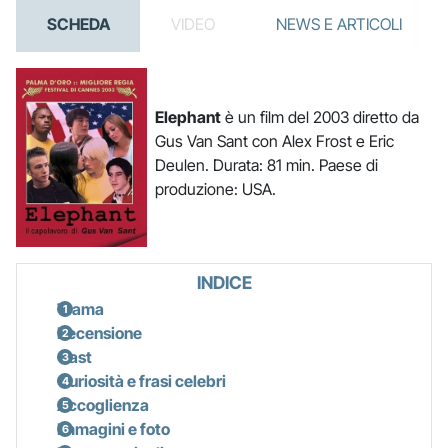
SCHEDA
VIDEO
NEWS E ARTICOLI
Elephant
è un film del 2003 diretto da
Gus Van Sant con Alex Frost e Eric
Deulen. Durata: 81 min. Paese di
produzione: USA.
INDICE
Trama
Recensione
Cast
Curiosità e frasi celebri
Accoglienza
Immagini e foto