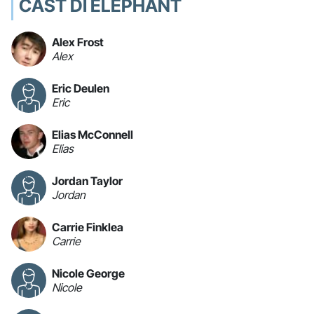
CAST DI ELEPHANT
Alex Frost
Alex
Eric Deulen
Eric
Elias McConnell
Elias
Jordan Taylor
Jordan
Carrie Finklea
Carrie
Nicole George
Nicole