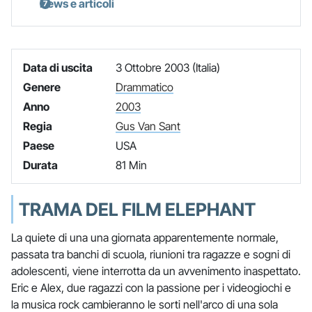
News e articoli
Data di uscita
3 Ottobre 2003 (Italia)
Genere
Drammatico
Anno
2003
Regia
Gus Van Sant
Paese
USA
Durata
81 Min
TRAMA DEL FILM ELEPHANT
La quiete di una una giornata apparentemente normale,
passata tra banchi di scuola, riunioni tra ragazze e sogni di
adolescenti, viene interrotta da un avvenimento inaspettato.
Eric e Alex, due ragazzi con la passione per i videogiochi e
la musica rock cambieranno le sorti nell'arco di una sola