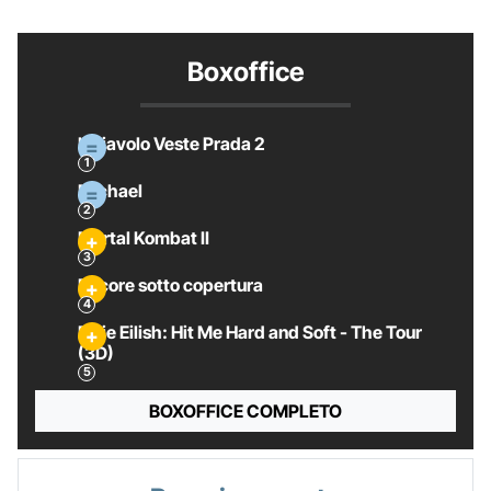
Boxoffice
Il Diavolo Veste Prada 2
Michael
Mortal Kombat II
Pecore sotto copertura
Billie Eilish: Hit Me Hard and Soft - The Tour
(3D)
BOXOFFICE COMPLETO