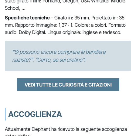
stato girato il film: Portland, Oregon, USA Whitaker Middle
School, …
Specifiche tecniche
- Girato in: 35 mm. Proiettato in: 35
mm. Rapporto immagine: 1,37 : 1. Colore: a colori. Formato
audio: Dolby Digital. Lingua originale: inglese e tedesco.
"Si possono ancora comprare le bandiere
naziste?". "Certo, se sei cretino".
VEDI TUTTE LE CURIOSITÀ E CITAZIONI
ACCOGLIENZA
Attualmente Elephant ha ricevuto la seguente accoglienza