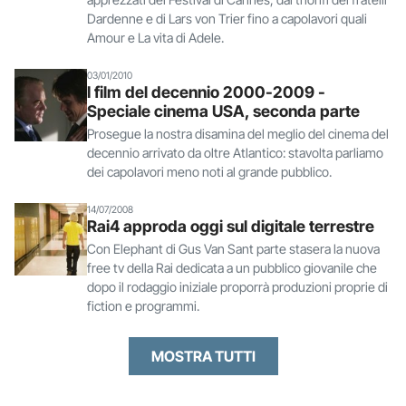
Dardenne e di Lars von Trier fino a capolavori quali
Amour e La vita di Adele.
03/01/2010
I film del decennio 2000-2009 -
Speciale cinema USA, seconda parte
Prosegue la nostra disamina del meglio del cinema del
decennio arrivato da oltre Atlantico: stavolta parliamo
dei capolavori meno noti al grande pubblico.
14/07/2008
Rai4 approda oggi sul digitale terrestre
Con Elephant di Gus Van Sant parte stasera la nuova
free tv della Rai dedicata a un pubblico giovanile che
dopo il rodaggio iniziale proporrà produzioni proprie di
fiction e programmi.
MOSTRA TUTTI