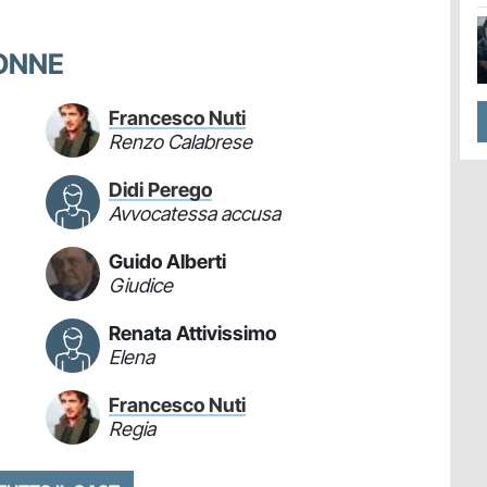
GONNE
Francesco Nuti
Renzo Calabrese
Didi Perego
Avvocatessa accusa
Guido Alberti
Giudice
Renata Attivissimo
Elena
Francesco Nuti
Regia