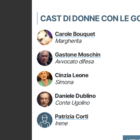
CAST DI DONNE CON LE 
Carole Bouquet
Margherita
Gastone Moschin
Avvocato difesa
Cinzia Leone
Simona
Daniele Dublino
Conte Ugolino
Patrizia Corti
Irene