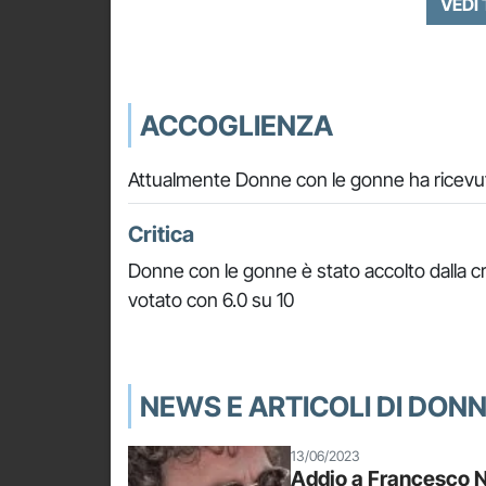
VEDI
ACCOGLIENZA
Attualmente Donne con le gonne ha ricevut
Critica
Donne con le gonne è stato accolto dalla cr
votato con 6.0 su 10
NEWS E ARTICOLI DI DON
13/06/2023
Addio a Francesco Nut