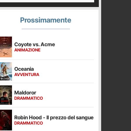
Prossimamente
Coyote vs. Acme
ANIMAZIONE
Oceania
AVVENTURA
Maldoror
DRAMMATICO
Robin Hood - Il prezzo del sangue
DRAMMATICO