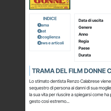
INDICE
Data di uscita
Trama
Genere
Cast
Anno
Accoglienza
Regia
News e articoli
Paese
Durata
TRAMA DEL FILM DONNE 
Lo stimato dentista Renzo Calabrese viene 
sequestro di persona ai danni di sua moglie
la sua vita per riuscire a spiegarsi come 
gesto così estremo...