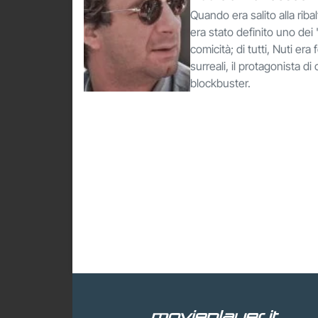
Quando era salito alla rib
era stato definito uno dei
comicità; di tutti, Nuti era
surreali, il protagonista d
blockbuster.