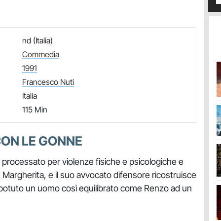
nd (Italia)
Commedia
1991
Francesco Nuti
Italia
115 Min
CON LE GONNE
processato per violenze fisiche e psicologiche e
 Margherita, e il suo avvocato difensore ricostruisce
ha potuto un uomo così equilibrato come Renzo ad un