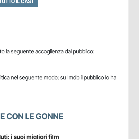
 TUTTO IL CAST
o la seguente accoglienza dal pubblico:
itica nel seguente modo: su Imdb il pubblico lo ha
NE CON LE GONNE
i: i suoi migliori film