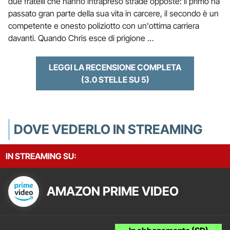
due fratelli che hanno intrapreso strade opposte: il primo ha
passato gran parte della sua vita in carcere, il secondo è un
competente e onesto poliziotto con un'ottima carriera
davanti. Quando Chris esce di prigione …
LEGGI LA RECENSIONE COMPLETA
(3.0 STELLE SU 5)
DOVE VEDERLO IN STREAMING
IN STREAMING SU:
AMAZON PRIME VIDEO