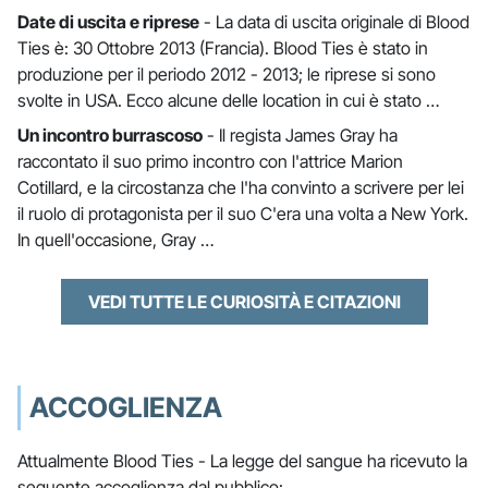
Date di uscita e riprese
- La data di uscita originale di Blood
Ties è: 30 Ottobre 2013 (Francia). Blood Ties è stato in
produzione per il periodo 2012 - 2013; le riprese si sono
svolte in USA. Ecco alcune delle location in cui è stato …
Un incontro burrascoso
- Il regista James Gray ha
raccontato il suo primo incontro con l'attrice Marion
Cotillard, e la circostanza che l'ha convinto a scrivere per lei
il ruolo di protagonista per il suo C'era una volta a New York.
In quell'occasione, Gray …
VEDI TUTTE LE CURIOSITÀ E CITAZIONI
ACCOGLIENZA
Attualmente Blood Ties - La legge del sangue ha ricevuto la
seguente accoglienza dal pubblico: