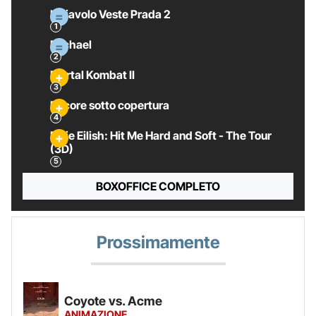
Il Diavolo Veste Prada 2
Michael
Mortal Kombat II
Pecore sotto copertura
Billie Eilish: Hit Me Hard and Soft - The Tour
(3D)
BOXOFFICE COMPLETO
Prossimamente
Coyote vs. Acme
ANIMAZIONE