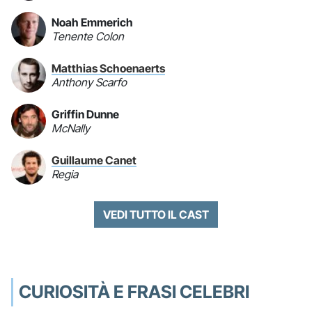
Noah Emmerich
Tenente Colon
Matthias Schoenaerts
Anthony Scarfo
Griffin Dunne
McNally
Guillaume Canet
Regia
VEDI TUTTO IL CAST
CURIOSITÀ E FRASI CELEBRI