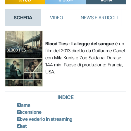
SCHEDA
VIDEO
NEWS E ARTICOLI
Blood Ties - La legge del sangue
è un
film del 2013 diretto da Guillaume Canet
con Mila Kunis e Zoe Saldana. Durata:
144 min. Paese di produzione: Francia,
USA.
INDICE
Trama
Recensione
Dove vederlo in streaming
Cast