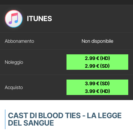
ITUNES
Non disponibile
2.99 € (HD)
2.99 € (SD)
3.99 € (SD)
3.99 € (HD)
CAST DI BLOOD TIES - LA LEGGE
DEL SANGUE