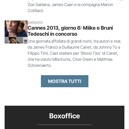
Zoe Saldana, James Caan e la compagna Marion
Cotillard.
20/05/2013
Cannes 2013, giorno 6: Miike e Bruni
Tedeschi in concorso
Una giornata affollata di grandi nomi, tra autori e star,
da James Franco a Guillaume Canet, da Johnny To a
Filippo Timi. Cast stellare per 'Blood Ties' di Canet,
che ha voluto Mila Kunis, Clive Owen e Matthias
Schoenaerts.
MOSTRA TUTTI
Boxoffice