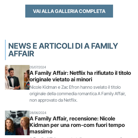
VAI ALLA GALLERIA COMPLETA
NEWS E ARTICOLI DI A FAMILY
AFFAIR
05/07/2024
A Family Affair: Netflix ha rifiutato il titolo
originale vietato ai minori
Nicole Kidman e Zac Efron hanno svelato il titolo
originale della commedia romantica A Family Affair,
non approvato da Netflix.
28/06/2024
A Family Affair, recensione: Nicole
Kidman per una rom-com fuori tempo
massimo