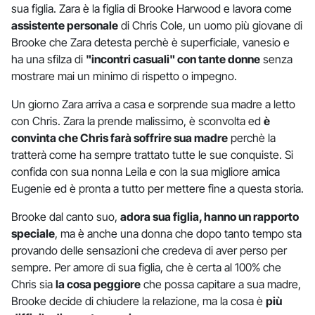
sua figlia. Zara è la figlia di Brooke Harwood e lavora come
assistente personale
di Chris Cole, un uomo più giovane di
Brooke che Zara detesta perchè è superficiale, vanesio e
ha una sfilza di
"incontri casuali" con tante donne
senza
mostrare mai un minimo di rispetto o impegno.
Un giorno Zara arriva a casa e sorprende sua madre a letto
con Chris. Zara la prende malissimo, è sconvolta ed
è
convinta che Chris farà soffrire sua madre
perchè la
tratterà come ha sempre trattato tutte le sue conquiste. Si
confida con sua nonna Leila e con la sua migliore amica
Eugenie ed è pronta a tutto per mettere fine a questa storia.
Brooke dal canto suo,
adora sua figlia, hanno un rapporto
speciale
, ma è anche una donna che dopo tanto tempo sta
provando delle sensazioni che credeva di aver perso per
sempre. Per amore di sua figlia, che è certa al 100% che
Chris sia
la cosa peggiore
che possa capitare a sua madre,
Brooke decide di chiudere la relazione, ma la cosa è
più