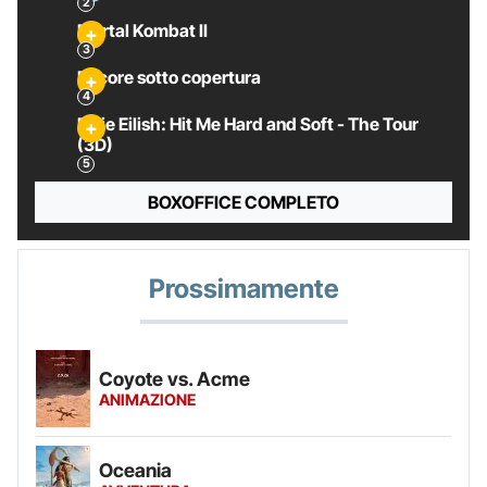
Mortal Kombat II
Pecore sotto copertura
Billie Eilish: Hit Me Hard and Soft - The Tour
(3D)
BOXOFFICE COMPLETO
Prossimamente
Coyote vs. Acme
ANIMAZIONE
Oceania