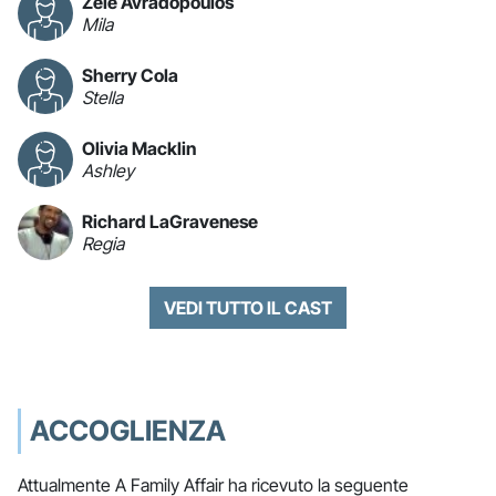
Zele Avradopoulos
Mila
Sherry Cola
Stella
Olivia Macklin
Ashley
Richard LaGravenese
Regia
VEDI TUTTO IL CAST
ACCOGLIENZA
Attualmente A Family Affair ha ricevuto la seguente