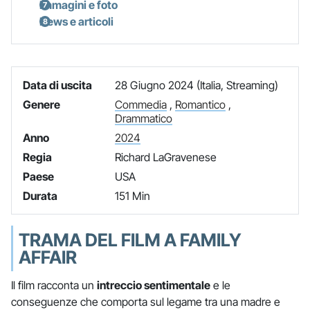
Immagini e foto
News e articoli
Data di uscita
28 Giugno 2024 (Italia, Streaming)
Genere
Commedia
,
Romantico
,
Drammatico
Anno
2024
Regia
Richard LaGravenese
Paese
USA
Durata
151 Min
TRAMA DEL FILM A FAMILY
AFFAIR
Il film racconta un
intreccio sentimentale
e le
conseguenze che comporta sul legame tra una madre e