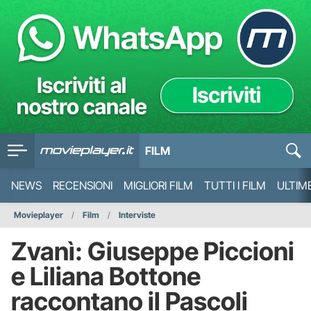
FILM
NEWS
RECENSIONI
MIGLIORI FILM
TUTTI I FILM
ULTIM
Movieplayer
Film
Interviste
Zvanì: Giuseppe Piccioni
e Liliana Bottone
raccontano il Pascoli