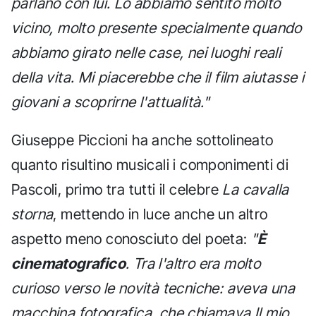
parlano con lui. Lo abbiamo sentito molto
vicino, molto presente specialmente quando
abbiamo girato nelle case, nei luoghi reali
della vita. Mi piacerebbe che il film aiutasse i
giovani a scoprirne l'attualità."
Giuseppe Piccioni ha anche sottolineato
quanto risultino musicali i componimenti di
Pascoli, primo tra tutti il celebre
La cavalla
storna
, mettendo in luce anche un altro
aspetto meno conosciuto del poeta:
"
È
cinematografico
. Tra l'altro era molto
curioso verso le novità tecniche: aveva una
macchina fotografica, che chiamava Il mio