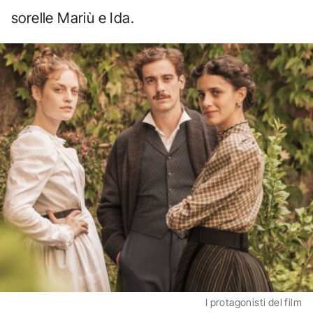
sorelle Mariù e Ida.
I protagonisti del film