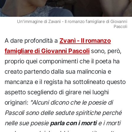
Un'immagine di Zavanì - Il romanzo famigliare di Giovanni
Pascoli
A dare profondità a
Zvanì - Il romanzo
famigliare di Giovanni Pascoli
sono, però,
proprio quei componimenti che il poeta ha
creato partendo dalla sua malinconia e
mancanza e il regista ha sottolineato questo
aspetto scegliendo di girare nei luoghi
originari:
"Alcuni dicono che le poesie di
Pascoli sono delle sedute spiritiche perché
nelle sue poesie
parla con i morti
e i morti