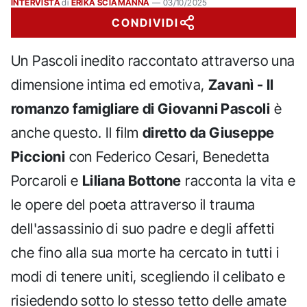
INTERVISTA
di
ERIKA SCIAMANNA
—
03/10/2025
CONDIVIDI
Un Pascoli inedito raccontato attraverso una
dimensione intima ed emotiva,
Zavanì - Il
romanzo famigliare di Giovanni Pascoli
è
anche questo. Il film
diretto da Giuseppe
Piccioni
con Federico Cesari, Benedetta
Porcaroli e
Liliana Bottone
racconta la vita e
le opere del poeta attraverso il trauma
dell'assassinio di suo padre e degli affetti
che fino alla sua morte ha cercato in tutti i
modi di tenere uniti, scegliendo il celibato e
risiedendo sotto lo stesso tetto delle amate