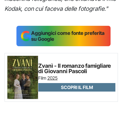
Kodak, con cui faceva delle fotografie."
Aggiungici come fonte preferita
su Google
Zvanì - Il romanzo famigliare
di Giovanni Pascoli
Film
2025
SCOPRI IL FILM