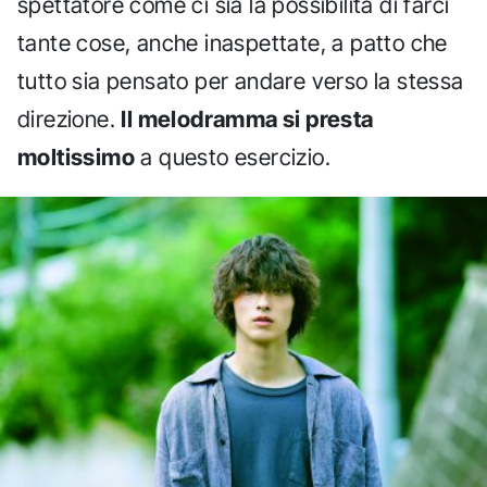
spettatore come ci sia la possibilità di farci
tante cose, anche inaspettate, a patto che
tutto sia pensato per andare verso la stessa
direzione.
Il melodramma si presta
moltissimo
a questo esercizio.