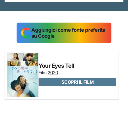
Aggiungici come fonte preferita
su Google
Your Eyes Tell
Film
2020
SCOPRI IL FILM