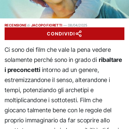
RECENSIONE
di
JACOPO FIORETTI
—
08/04/2025
CONDIVIDI
Ci sono dei film che vale la pena vedere
solamente perché sono in grado di
ribaltare
i preconcetti
intorno ad un genere,
estremizzandone il senso, alterandone i
tempi, potenziando gli archetipi e
moltiplicandone i sottotesti. Film che
giocano talmente bene con le regole del
proprio immaginario da far scoprire allo