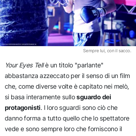
Sempre lui, con il sacco.
Your Eyes Tell
è un titolo "parlante"
abbastanza azzeccato per il senso di un film
che, come diverse volte è capitato nei melò,
si basa interamente sullo
sguardo dei
protagonisti
. I loro sguardi sono ciò che
danno forma a tutto quello che lo spettatore
vede e sono sempre loro che forniscono il