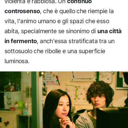
violenta e rabbiosa. Un
continuo
controsenso
, che è quello che riempie la
vita, l'animo umano e gli spazi che esso
abita, specialmente se sinonimo di
una città
in fermento
, anch'essa stratificata tra un
sottosuolo che ribolle e una superficie
luminosa.