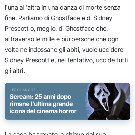
l'una all'altra in una danza di morte senza
fine. Parliamo di Ghostface e di Sidney
Prescott o, meglio, di Ghostface che,
attraverso le mille e più persone che ogni
volta ne indossano gli abiti, vuole uccidere
Sidney Prescott e, nel tentativo, uccide tutti
gli altri.
Scream: 25 anni dopo
rimane l'ultima grande
icona del cinema horror
La saga ha trovato la chiave del suo