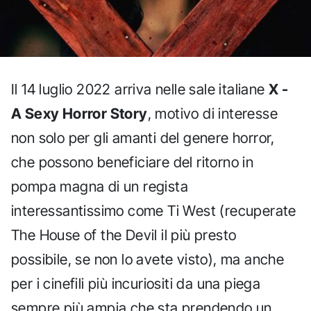
Il 14 luglio 2022 arriva nelle sale italiane
X -
A Sexy Horror Story
, motivo di interesse
non solo per gli amanti del genere horror,
che possono beneficiare del ritorno in
pompa magna di un regista
interessantissimo come Ti West (recuperate
The House of the Devil il più presto
possibile, se non lo avete visto), ma anche
per i cinefili più incuriositi da una piega
sempre più ampia che sta prendendo un