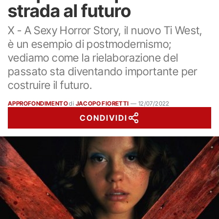
strada al futuro
X - A Sexy Horror Story, il nuovo Ti West,
è un esempio di postmodernismo;
vediamo come la rielaborazione del
passato sta diventando importante per
costruire il futuro.
APPROFONDIMENTO
di
JACOPO FIORETTI
—
12/07/2022
CONDIVIDI