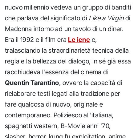
nuovo millennio vedeva un gruppo di banditi
che parlava del significato di
Like a Virgin
di
Madonna intorno ad un tavolo di un diner.
Era il 1992 e il film era
Le iene
e,
tralasciando la straordinarietà tecnica della
regia e la bellezza del dialogo, in sé già essa
racchiudeva l'essenza del cinema di
Quentin Tarantino
, ovvero la capacità di
rielaborare testi legati alla tradizione per
fare qualcosa di nuovo, originale e
contemporaneo. Poliziesco all'italiana,
spaghetti western, B-Movie anni '70,
slasher, horror, kung fu exploitation, anime,