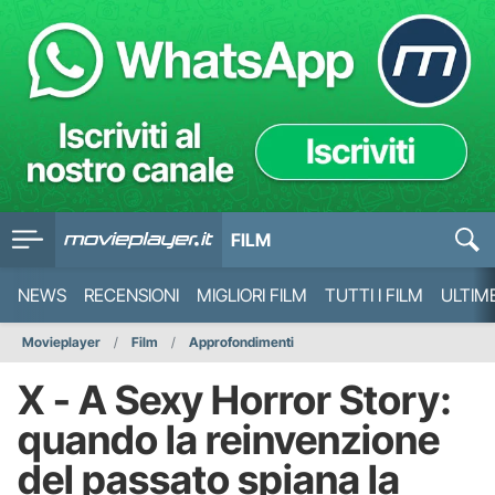
FILM
NEWS
RECENSIONI
MIGLIORI FILM
TUTTI I FILM
ULTIM
Movieplayer
Film
Approfondimenti
X - A Sexy Horror Story:
quando la reinvenzione
del passato spiana la