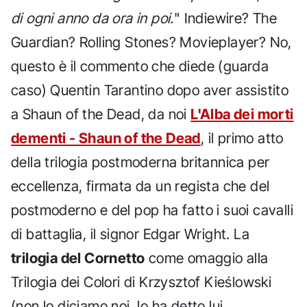
di ogni anno da ora in poi.
" Indiewire? The
Guardian? Rolling Stones? Movieplayer? No,
questo è il commento che diede (guarda
caso) Quentin Tarantino dopo aver assistito
a Shaun of the Dead, da noi
L'Alba dei morti
dementi - Shaun of the Dead
, il primo atto
della trilogia postmoderna britannica per
eccellenza, firmata da un regista che del
postmoderno e del pop ha fatto i suoi cavalli
di battaglia, il signor Edgar Wright. La
trilogia del Cornetto
come omaggio alla
Trilogia dei Colori di Krzysztof Kieślowski
(non lo diciamo noi, lo ha detto lui,