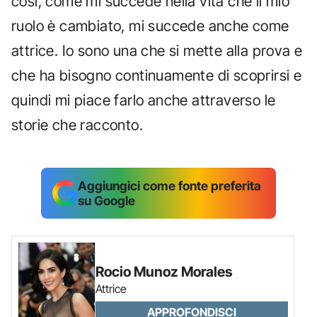
così, come mi succede nella vita che il mio
ruolo è cambiato, mi succede anche come
attrice. Io sono una che si mette alla prova e
che ha bisogno continuamente di scoprirsi e
quindi mi piace farlo anche attraverso le
storie che racconto.
Aggiungici come fonte preferita
su Google
Rocio Munoz Morales
Attrice
APPROFONDISCI