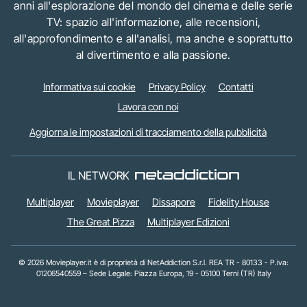
anni all'esplorazione del mondo del cinema e delle serie
TV: spazio all'informazione, alle recensioni,
all'approfondimento e all'analisi, ma anche e soprattutto
al divertimento e alla passione.
Informativa sui cookie
Privacy Policy
Contatti
Lavora con noi
Aggiorna le impostazioni di tracciamento della pubblicità
IL NETWORK
Multiplayer
Movieplayer
Dissapore
Fidelity House
The Great Pizza
Multiplayer Edizioni
© 2026 Movieplayer.it è di proprietà di NetAddiction S.r.l. REA TR - 80133 - P.iva:
01206540559 – Sede Legale: Piazza Europa, 19 - 05100 Terni (TR) Italy