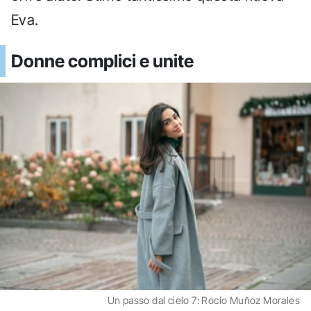
Eva.
Donne complici e unite
Un passo dal cielo 7: Rocío Muñoz Morales