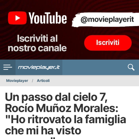
Movieplayer
Articoli
Un passo dal cielo 7,
Rocío Muñoz Morales:
"Ho ritrovato la famiglia
che mi ha visto