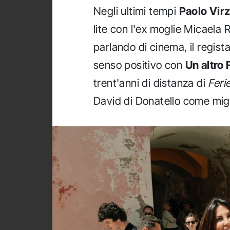
Negli ultimi tempi
Paolo Virz
lite con l'ex moglie Micaela
parlando di cinema, il regista
senso positivo con
Un altro
trent'anni di distanza di
Feri
David di Donatello come migli