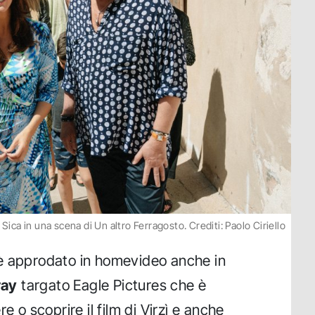
 Sica in una scena di Un altro Ferragosto. Crediti: Paolo Ciriello
 approdato in homevideo anche in
ray
targato Eagle Pictures che è
e o scoprire il film di Virzì e anche