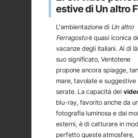
estive di Un altro
L'ambientazione di
Un altro
Ferragosto
è quasi iconica d
vacanze degli italiani. Al di l
suo significato, Ventotene
propone ancora spiagge, ta
mare, tavolate e suggestive
serate. La capacità del
vide
blu-ray, favorito anche da u
fotografia luminosa e dai mol
esterni, è di catturare in mo
perfetto queste atmosfere,