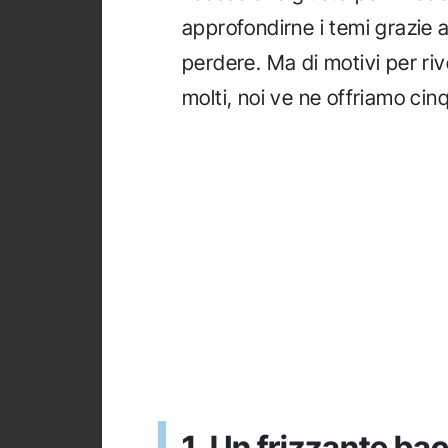
approfondirne i temi grazie 
perdere. Ma di motivi per riv
molti, noi ve ne offriamo cin
1. Un frizzante ba