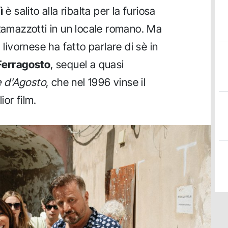
ì
è salito alla ribalta per la furiosa
 Ramazzotti in un locale romano. Ma
 livornese ha fatto parlare di sè in
 Ferragosto
, sequel a quasi
e d'Agosto
, che nel 1996 vinse il
or film.