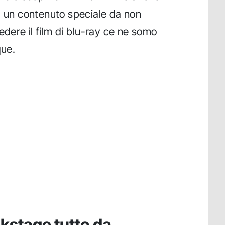
a un contenuto speciale da non
edere il film di blu-ray ce ne somo
que.
ckstage tutto da