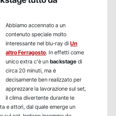
Abbiamo accennato a un
contenuto speciale molto
interessante nel blu-ray di
Un
altro Ferragosto
. In effetti come
unico extra c'è un
backstage
di
circa 20 minuti, ma è
decisamente ben realizzato per
apprezzare la lavorazione sul set,
il clima divertente durante le
sta e attori, dal quale emerge un
ale sul set, lontano insomma da