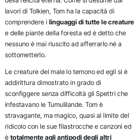
della felicità eterna. Come si desume dai
lavori di Tolkien, Tom ha la capacità di
comprendere i
linguaggi di tutte le creature
e delle piante della foresta ed è detto che
nessuno è mai riuscito ad afferrarlo né a
sottometterlo.
Le creature del male lo temono ed egli si è
addirittura dimostrato in grado di
sconfiggere senza difficoltà gli Spettri che
infestavano le Tumulilande. Tom è
stravagante, ma magico, quasi al limite del
ridicolo con le sue filastrocche e canzoni ed
è
totalmente agli antipodi degli altri