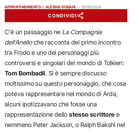
APPROFONDIMENTO
di
ALESSIO VISSANI
—
28/09/2024
CONDIVIDI
C'è un passaggio ne
La Compagnia
dell'Anello
che racconta del primo incontro
tra Frodo e uno dei personaggi più
controversi e singolari del mondo di Tolkien:
Tom Bombadil
. Si è sempre discusso
moltissimo su questo personaggio, che cosa
poteva rappresentare nel mondo di Arda,
alcuni ipotizzavano che fosse una
rappresentazione dello
stesso scrittore
e
nemmeno Peter Jackson, o Ralph Bakshi nel