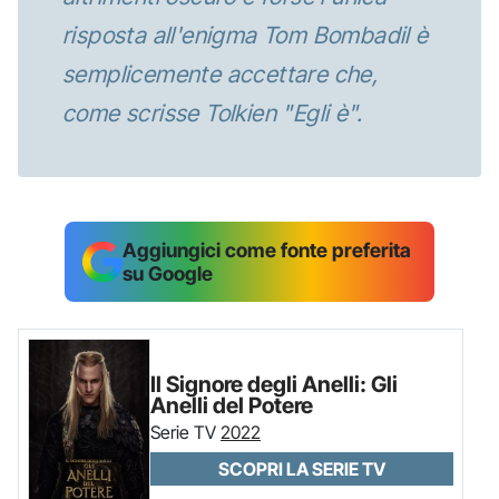
risposta all'enigma Tom Bombadil è
semplicemente accettare che,
come scrisse Tolkien "Egli è".
Aggiungici come fonte preferita
su Google
Il Signore degli Anelli: Gli
Anelli del Potere
Serie TV
2022
SCOPRI LA SERIE TV