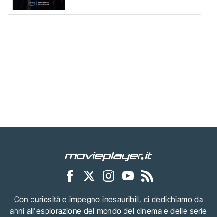
Con curiosità e impegno inesauribili, ci dedichiamo da
anni all'esplorazione del mondo del cinema e delle serie