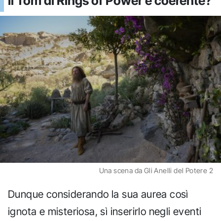
Il Tom di Rings of Power è coerente?
Una scena da Gli Anelli del Potere 2
Dunque considerando la sua aurea così
ignota e misteriosa, sì inserirlo negli eventi