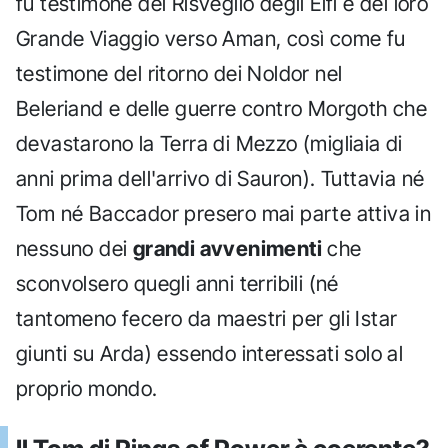
fu testimone del Risveglio degli Elfi e del loro
Grande Viaggio verso Aman, così come fu
testimone del ritorno dei Noldor nel
Beleriand e delle guerre contro Morgoth che
devastarono la Terra di Mezzo (migliaia di
anni prima dell'arrivo di Sauron). Tuttavia né
Tom né Baccador presero mai parte attiva in
nessuno dei
grandi avvenimenti
che
sconvolsero quegli anni terribili (né
tantomeno fecero da maestri per gli Istar
giunti su Arda) essendo interessati solo al
proprio mondo.