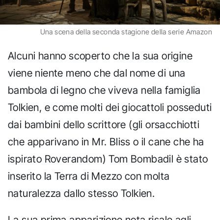
Una scena della seconda stagione della serie Amazon
Alcuni hanno scoperto che la sua origine
viene niente meno che dal nome di una
bambola di legno che viveva nella famiglia
Tolkien, e come molti dei giocattoli posseduti
dai bambini dello scrittore (gli orsacchiotti
che apparivano in Mr. Bliss o il cane che ha
ispirato Roverandom) Tom Bombadil è stato
inserito la Terra di Mezzo con molta
naturalezza dallo stesso Tolkien.
La sua prima apparizione nota risale agli