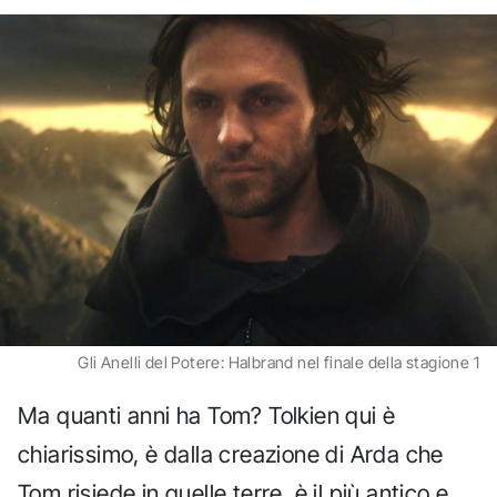
Gli Anelli del Potere: Halbrand nel finale della stagione 1
Ma quanti anni ha Tom? Tolkien qui è
chiarissimo, è dalla creazione di Arda che
Tom risiede in quelle terre, è il più antico e