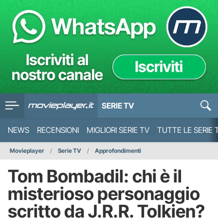
SERIE TV
NEWS
RECENSIONI
MIGLIORI SERIE TV
TUTTE LE SERIE 
Movieplayer
Serie TV
Approfondimenti
Tom Bombadil: chi è il
misterioso personaggio
scritto da J.R.R. Tolkien?