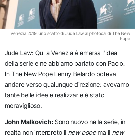
Venezia 2019: uno scatto di Jude Law al photocal di The New
Pope
Jude Law: Qui a Venezia è emersa l'idea
della serie e ne abbiamo parlato con Paolo.
In The New Pope Lenny Belardo poteva
andare verso qualunque direzione: avevamo
tante belle idee e realizzarle è stato
meraviglioso.
John Malkovich:
Sono nuovo nella serie, in
realtà non interpreto il
new pope
ma il
new