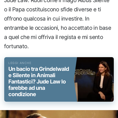
Jude Law: Ruoli come il mago Albus Silente
o il Papa costituiscono sfide diverse e ti
offrono qualcosa in cui investire. In
entrambe le occasioni, ho accettato in base
a quel che mi offriva il regista e mi sento
fortunato.
Un bacio tra Grindelwald
e Silente in Animali
Fantastici? Jude Law lo
farebbe ad una
condizione