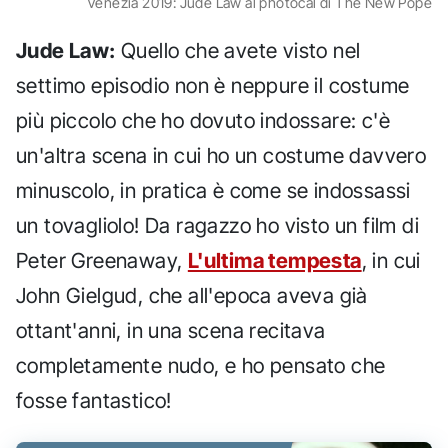
Venezia 2019: Jude Law al photocal di The New Pope
Jude Law:
Quello che avete visto nel
settimo episodio non è neppure il costume
più piccolo che ho dovuto indossare: c'è
un'altra scena in cui ho un costume davvero
minuscolo, in pratica è come se indossassi
un tovagliolo! Da ragazzo ho visto un film di
Peter Greenaway,
L'ultima tempesta
, in cui
John Gielgud, che all'epoca aveva già
ottant'anni, in una scena recitava
completamente nudo, e ho pensato che
fosse fantastico!