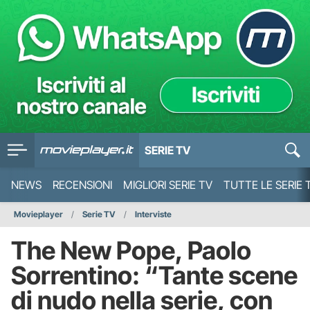
SERIE TV
NEWS
RECENSIONI
MIGLIORI SERIE TV
TUTTE LE SERIE 
Movieplayer
Serie TV
Interviste
The New Pope, Paolo
Sorrentino: “Tante scene
di nudo nella serie, con