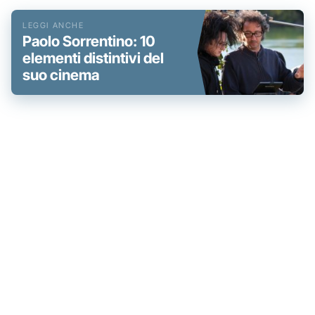
Paolo Sorrentino: 10
elementi distintivi del
suo cinema