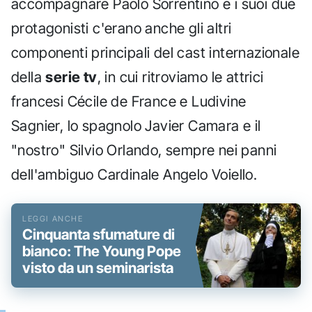
accompagnare Paolo Sorrentino e i suoi due
protagonisti c'erano anche gli altri
componenti principali del cast internazionale
della
serie tv
, in cui ritroviamo le attrici
francesi Cécile de France e Ludivine
Sagnier, lo spagnolo Javier Camara e il
"nostro" Silvio Orlando, sempre nei panni
dell'ambiguo Cardinale Angelo Voiello.
Cinquanta sfumature di
bianco: The Young Pope
visto da un seminarista