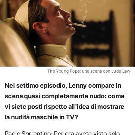
The Young Pope: una scena con Jude Law
Nel settimo episodio, Lenny compare in
scena quasi completamente nudo: come
vi siete posti rispetto all'idea di mostrare
la nudità maschile in TV?
Paolo Sorrentino: Per ora avete visto solo