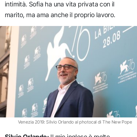
intimità. Sofia ha una vita privata con il
marito, ma ama anche il proprio lavoro.
Venezia 2019: Silvio Orlando al photocal di The New Pope
Silvio Orlando:
Il mio inglese è molto