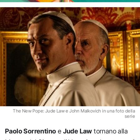
The New Pope: Jude Law e John Malkovich in una foto della
serie
Paolo Sorrentino
e
Jude Law
tornano alla