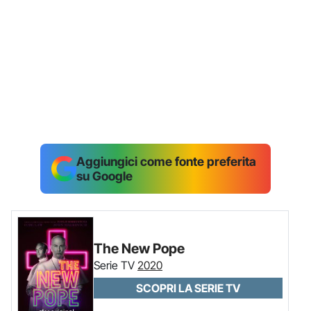
Aggiungici come fonte preferita
su Google
The New Pope
Serie TV
2020
SCOPRI LA SERIE TV