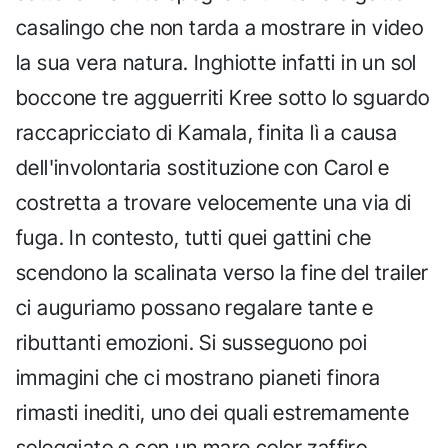
casalingo che non tarda a mostrare in video
la sua vera natura. Inghiotte infatti in un sol
boccone tre agguerriti Kree sotto lo sguardo
raccapricciato di Kamala, finita lì a causa
dell'involontaria sostituzione con Carol e
costretta a trovare velocemente una via di
fuga. In contesto, tutti quei gattini che
scendono la scalinata verso la fine del trailer
ci auguriamo possano regalare tante e
ributtanti emozioni. Si susseguono poi
immagini che ci mostrano pianeti finora
rimasti inediti, uno dei quali estremamente
soleggiato e con un mare color zaffiro.