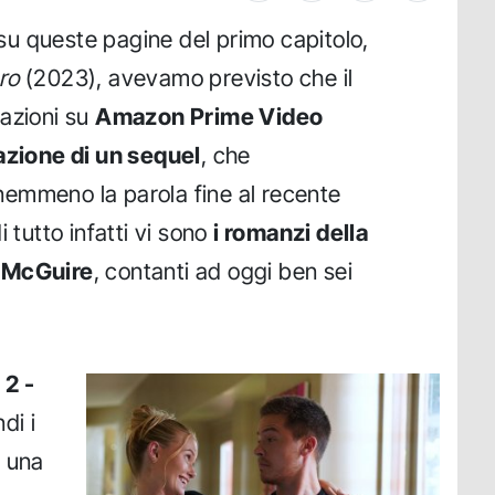
u queste pagine del primo capitolo,
ro
(2023), avevamo previsto che il
zazioni su
Amazon Prime Video
azione di un sequel
, che
emmeno la parola fine al recente
 tutto infatti vi sono
i romanzi della
e McGuire
, contanti ad oggi ben sei
 2 -
di i
, una