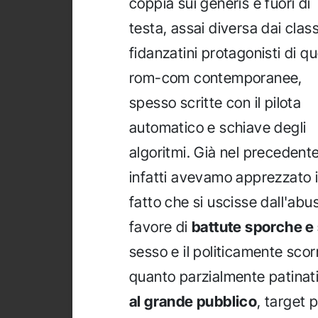
coppia sui generis e fuori di
testa, assai diversa dai class
fidanzatini protagonisti di qu
rom-com contemporanee,
spesso scritte con il pilota
automatico e schiave degli
algoritmi. Già nel precedente
infatti avevamo apprezzato i
fatto che si uscisse dall'ab
favore di
battute sporche e 
sesso e il politicamente scor
quanto parzialmente patinat
al grande pubblico
, target 