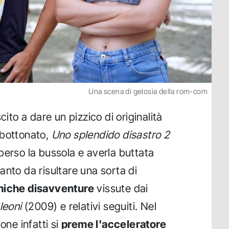
Una scena di gelosia della rom-com
cito a dare un pizzico di originalità
bbottonato,
Uno splendido disastro 2
erso la bussola e averla buttata
anto da risultare una sorta di
omiche disavventure
vissute dai
leoni
(2009) e relativi seguiti. Nel
one infatti si
preme l'acceleratore