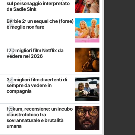
sul personaggio interpretato
da Sadie Sink
Barbie 2: un sequel che (forse)
è meglio non fare
I 70 migliori film Netflix da
vedere nel 2026
35 migliori film divertenti di
sempre da vedere in
compagnia
Hokum, recensione: un incubo
claustrofobico tra
sovrannaturale e brutalità
umana