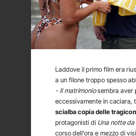
Laddove il primo film era rius
a un filone troppo spesso a
- Il matrimonio
sembra aver p
eccessivamente in caciara, t
scialba copia delle tragic
protagonisti di
Una notte da 
corso dell'ora e mezzo di visi