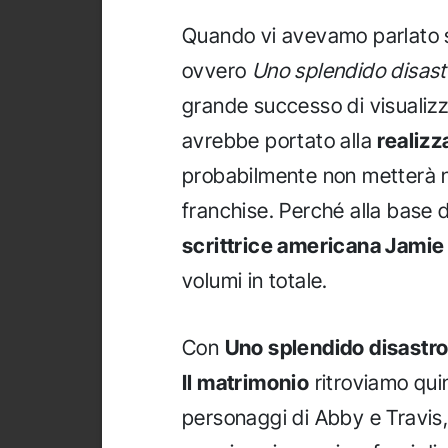
Quando vi avevamo parlato s
ovvero
Uno splendido disast
grande successo di visualiz
avrebbe portato alla
realizz
probabilmente non metterà n
franchise. Perché alla base di
scrittrice americana Jami
volumi in totale.
Con
Uno splendido disastro
Il matrimonio
ritroviamo quin
personaggi di Abby e Travis