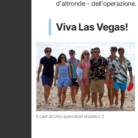
d'altronde - dell'operazione.
Viva Las Vegas!
Il cast di Uno splendido disastro 2