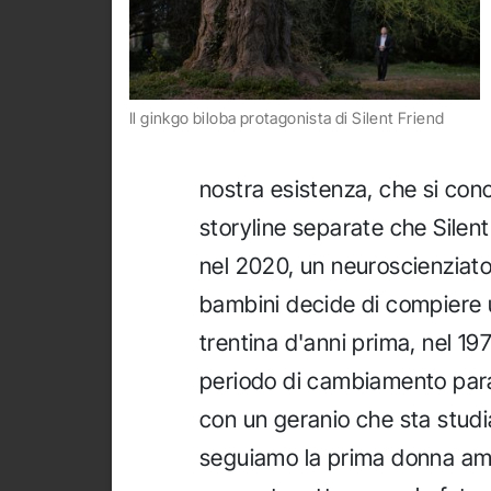
Il ginkgo biloba protagonista di Silent Friend
nostra esistenza, che si conc
storyline separate che Silen
nel 2020, un neuroscienziato
bambini decide di compiere 
trentina d'anni prima, nel 1
periodo di cambiamento para
con un geranio che sta studia
seguiamo la prima donna amm