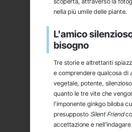
scoperta, attraverso la fotog
nella più umile delle piante.
L'amico silenzios
bisogno
Tre storie e altrettanti spiaz
e comprendere qualcosa di
vegetale, potente, silenzioso
quanto le tre vite che vengo
l'imponente ginkgo biloba cu
presupposto
Silent Friend
co
accettazione e nell'indagare