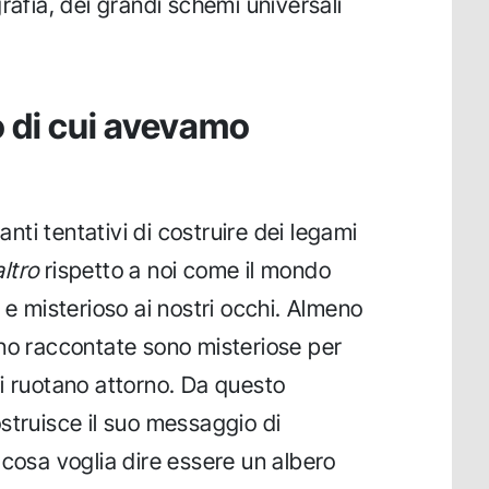
rafia, dei grandi schemi universali
o di cui avevamo
zanti tentativi di costruire dei legami
altro
rispetto a noi come il mondo
 e misterioso ai nostri occhi. Almeno
no raccontate sono misteriose per
i ruotano attorno. Da questo
struisce il suo messaggio di
 cosa voglia dire essere un albero