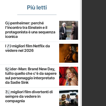
Più letti
Oppenheimer: perché
l'incontro tra Einstein e il
protagonista è una sequenza
iconica
I 70 migliori film Netflix da
vedere nel 2026
Spider-Man: Brand New Day,
tutto quello che c'è da sapere
sul personaggio interpretato
da Sadie Sink
35 migliori film divertenti di
sempre da vedere in
compagnia