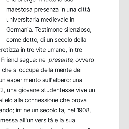
maestosa presenza in una città
universitaria medievale in
Germania. Testimone silenzioso,
come detto, di un secolo della
retizza in tre vite umane, in tre
t Friend segue: nel
presente
, ovvero
 che si occupa della mente dei
un esperimento sull'albero; una
972, una giovane studentesse vive un
llelo alla connessione che prova
ndo; infine un secolo fa, nel 1908,
essa all'università e la sua