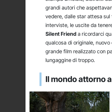
grandi autori che aspettava
vedere, dalle star attesa sul
interviste, le uscite da tener
Silent Friend
a ricordarci qua
qualcosa di originale, nuovo 
grande film realizzato con pa
lungaggine di troppo.
Il mondo attorno a