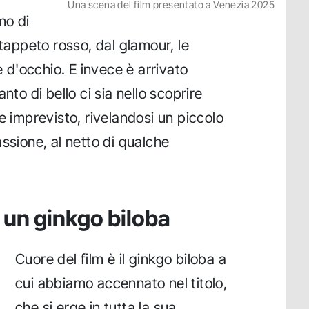
Una scena del film presentato a Venezia 2025
mo di
 tappeto rosso, dal glamour, le
e d'occhio. E invece è arrivato
nto di bello ci sia nello scoprire
e imprevisto, rivelandosi un piccolo
ssione, al netto di qualche
 un ginkgo biloba
Cuore del film è il ginkgo biloba a
cui abbiamo accennato nel titolo,
che si erge in tutta la sua