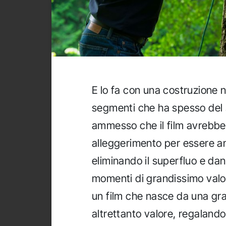
E lo fa con una costruzione n
segmenti che ha spesso del
ammesso che il film avrebbe 
alleggerimento per essere anc
eliminando il superfluo e da
momenti di grandissimo valor
un film che nasce da una gra
altrettanto valore, regalan