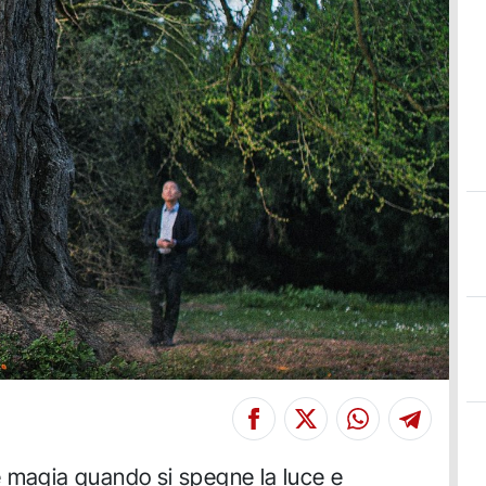
e magia quando si spegne la luce e