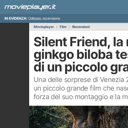
IN EVIDENZA:
Odissea, recensione
Movieplayer
Film
Recensioni
Silent Friend, l
ginkgo biloba t
di un piccolo gr
Una delle sorprese di Venezia 2
un piccolo grande film che nas
forza del suo montaggio e la m