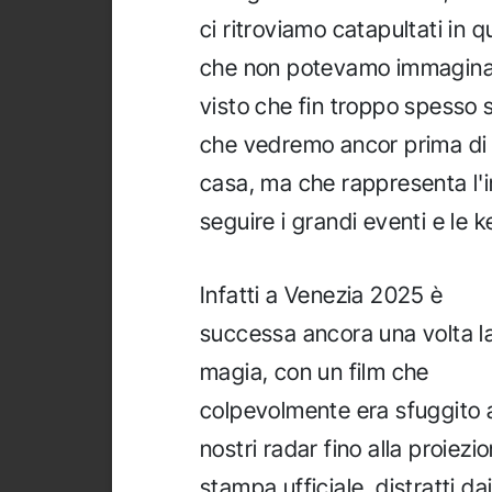
ci ritroviamo catapultati in q
che non potevamo immaginar
visto che fin troppo spesso 
che vedremo ancor prima di a
casa, ma che rappresenta l'i
seguire i grandi eventi e le 
Infatti a Venezia 2025 è
successa ancora una volta l
magia, con un film che
colpevolmente era sfuggito 
nostri radar fino alla proiezi
stampa ufficiale, distratti da