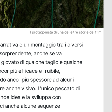
Il protagonista di una delle tre storie del film
arrativa e un montaggio tra i diversi
 sorprendente, anche se va
giovato di qualche taglio e qualche
or più efficace e fruibile,
ndo ancor più spessore ad alcuni
e anche visivo. L'unico peccato di
nde idea e la sviluppa con
doci anche alcune sequenze