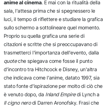
anime al cinema
. E mai con la ritualità della
sala, l'attesa prima che si spegnessero le
luci, il tempo di riflettere e studiare la grafica
sullo schermo a sottolineare quel momento.
Proprio su quella grafica una serie di
citazioni e scritte che si preoccupavano di
trasmetterci l'importanza dell'evento, dalla
quote
che spiegava come fosse il punto
d'incontro tra Hitchcock e Disney, un'altra
che indicava come l'anime, datato 1997, sia
stato fonte d'ispirazione per molto di ciò che
è venuto dopo, da
Inland Empire
di Lynch a
Il cigno nero
di Darren Aronofsky. Frasi che