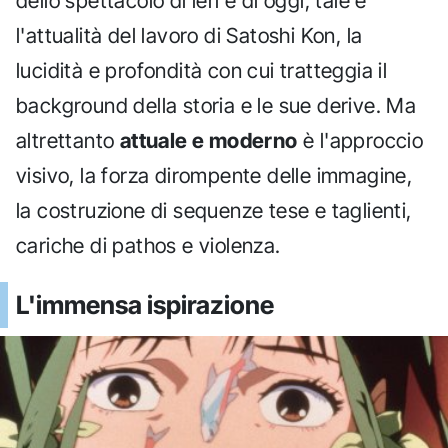
dello spettacolo di ieri e di oggi, tale è
l'attualità del lavoro di Satoshi Kon, la
lucidità e profondità con cui tratteggia il
background della storia e le sue derive. Ma
altrettanto
attuale e moderno
è l'approccio
visivo, la forza dirompente delle immagine,
la costruzione di sequenze tese e taglienti,
cariche di pathos e violenza.
L'immensa ispirazione