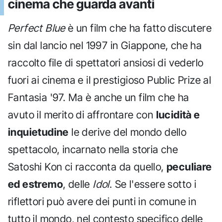
cinema che guarda avanti
Perfect Blue
è un film che ha fatto discutere
sin dal lancio nel 1997 in Giappone, che ha
raccolto file di spettatori ansiosi di vederlo
fuori ai cinema e il prestigioso Public Prize al
Fantasia '97. Ma è anche un film che ha
avuto il merito di affrontare con
lucidità e
inquietudine
le derive del mondo dello
spettacolo, incarnato nella storia che
Satoshi Kon ci racconta da quello,
peculiare
ed estremo
, delle
Idol
. Se l'essere sotto i
riflettori può avere dei punti in comune in
tutto il mondo, nel contesto specifico delle