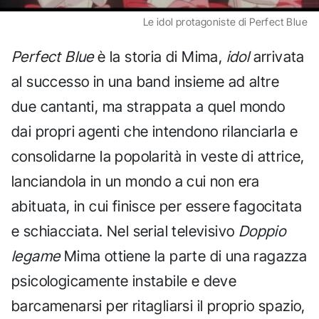
Le idol protagoniste di Perfect Blue
Perfect Blue
è la storia di Mima,
idol
arrivata
al successo in una band insieme ad altre
due cantanti, ma strappata a quel mondo
dai propri agenti che intendono rilanciarla e
consolidarne la popolarità in veste di attrice,
lanciandola in un mondo a cui non era
abituata, in cui finisce per essere fagocitata
e schiacciata. Nel serial televisivo
Doppio
legame
Mima ottiene la parte di una ragazza
psicologicamente instabile e deve
barcamenarsi per ritagliarsi il proprio spazio,