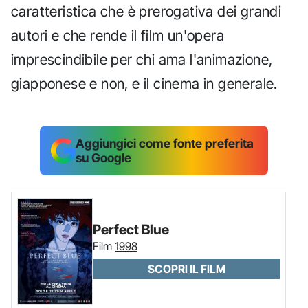
caratteristica che è prerogativa dei grandi
autori e che rende il film un'opera
imprescindibile per chi ama l'animazione,
giapponese e non, e il cinema in generale.
Aggiungici come fonte preferita
su Google
Perfect Blue
Film
1998
SCOPRI IL FILM