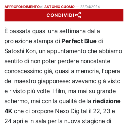
APPROFONDIMENTO
di
ANTONIO CUOMO
—
22/04/2024
CONDIVIDI
È passata quasi una settimana dalla
proiezione stampa di
Perfect Blue
di
Satoshi Kon, un appuntamento che abbiamo
sentito di non poter perdere nonostante
conoscessimo già, quasi a memoria, l'opera
del maestro giapponese: avevamo già visto
e rivisto più volte il film, ma mai su grande
schermo, mai con la qualità della
riedizione
4K
che ci propone Nexo Digital il 22, 23 e
24 aprile in sala per la nuova stagione di