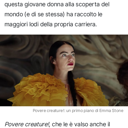
questa giovane donna alla scoperta del
mondo (e di se stessa) ha raccolto le
maggiori lodi della propria carriera.
Povere creature!: un primo piano di Emma Stone
Povere creature!
, che le è valso anche il