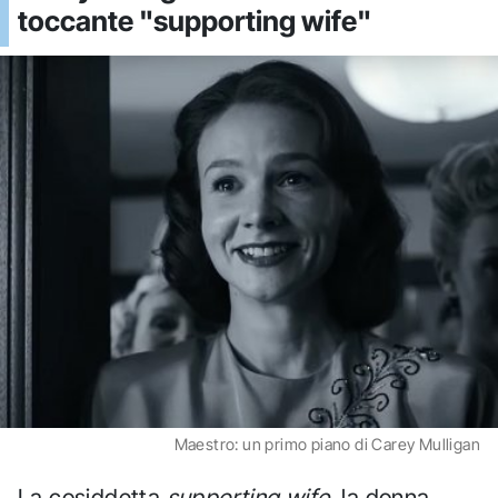
toccante "supporting wife"
Maestro: un primo piano di Carey Mulligan
La cosiddetta
supporting wife
, la donna