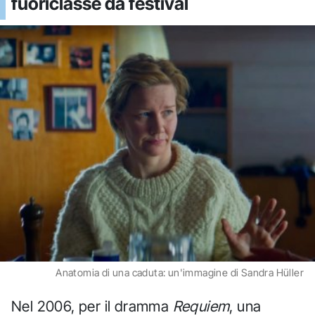
fuoriclasse da festival
Anatomia di una caduta: un'immagine di Sandra Hüller
Nel 2006, per il dramma
Requiem
, una