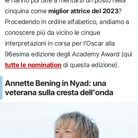
le hanno portate a meritarsi un posto nella
cinquina come
miglior attrice del 2023
?
Procedendo in ordine alfabetico, andiamo a
conoscere più da vicino le cinque
interpretazioni in corsa per l'Oscar alla
96esima edizione degli Academy Award (qui
tutte le nomination
di questa edizione).
Annette Bening in Nyad: una
veterana sulla cresta dell'onda