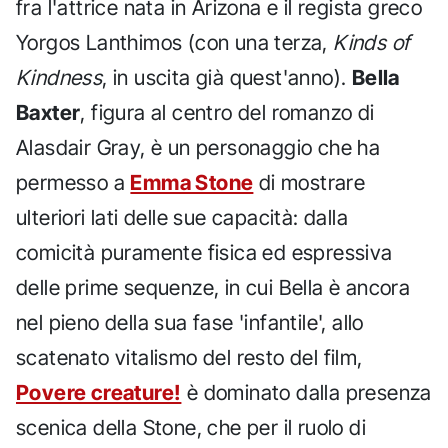
fra l'attrice nata in Arizona e il regista greco
Yorgos Lanthimos (con una terza,
Kinds of
Kindness
, in uscita già quest'anno).
Bella
Baxter
, figura al centro del romanzo di
Alasdair Gray, è un personaggio che ha
permesso a
Emma Stone
di mostrare
ulteriori lati delle sue capacità: dalla
comicità puramente fisica ed espressiva
delle prime sequenze, in cui Bella è ancora
nel pieno della sua fase 'infantile', allo
scatenato vitalismo del resto del film,
Povere creature!
è dominato dalla presenza
scenica della Stone, che per il ruolo di