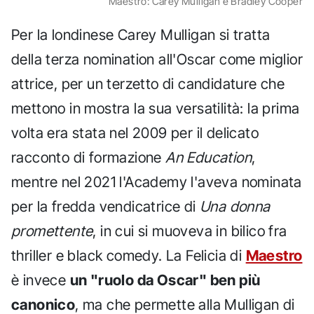
Maestro: Carey Mulligan e Bradley Cooper
Per la londinese Carey Mulligan si tratta
della terza nomination all'Oscar come miglior
attrice, per un terzetto di candidature che
mettono in mostra la sua versatilità: la prima
volta era stata nel 2009 per il delicato
racconto di formazione
An Education
,
mentre nel 2021 l'Academy l'aveva nominata
per la fredda vendicatrice di
Una donna
promettente
, in cui si muoveva in bilico fra
thriller e black comedy. La Felicia di
Maestro
è invece
un "ruolo da Oscar" ben più
canonico
, ma che permette alla Mulligan di