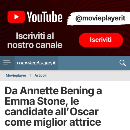
Movieplayer
Articoli
Da Annette Bening a
Emma Stone, le
candidate all’Oscar
come miglior attrice