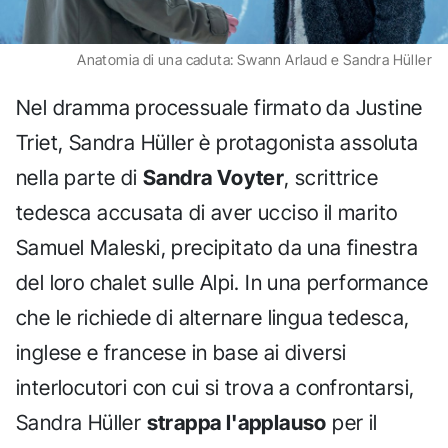
Anatomia di una caduta: Swann Arlaud e Sandra Hüller
Nel dramma processuale firmato da Justine
Triet, Sandra Hüller è protagonista assoluta
nella parte di
Sandra Voyter
, scrittrice
tedesca accusata di aver ucciso il marito
Samuel Maleski, precipitato da una finestra
del loro chalet sulle Alpi. In una performance
che le richiede di alternare lingua tedesca,
inglese e francese in base ai diversi
interlocutori con cui si trova a confrontarsi,
Sandra Hüller
strappa l'applauso
per il