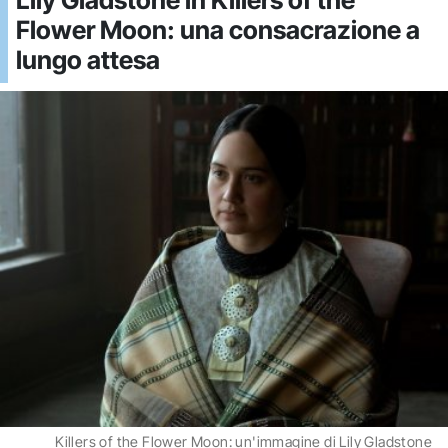
Flower Moon: una consacrazione a
lungo attesa
Killers of the Flower Moon: un'immagine di Lily Gladstone