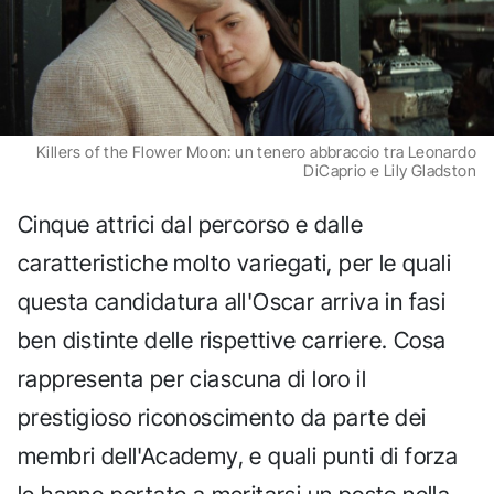
Killers of the Flower Moon: un tenero abbraccio tra Leonardo
DiCaprio e Lily Gladston
Cinque attrici dal percorso e dalle
caratteristiche molto variegati, per le quali
questa candidatura all'Oscar arriva in fasi
ben distinte delle rispettive carriere. Cosa
rappresenta per ciascuna di loro il
prestigioso riconoscimento da parte dei
membri dell'Academy, e quali punti di forza