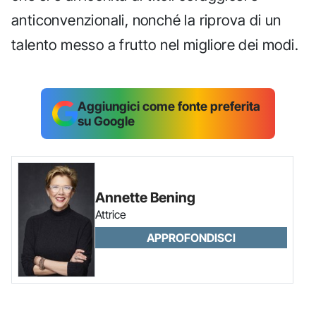
anticonvenzionali, nonché la riprova di un
talento messo a frutto nel migliore dei modi.
Aggiungici come fonte preferita
su Google
Annette Bening
Attrice
APPROFONDISCI