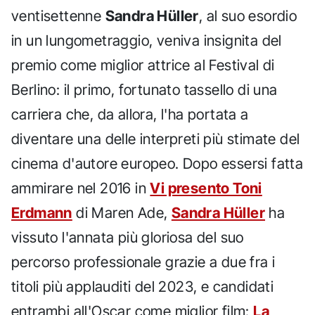
ventisettenne
Sandra Hüller
, al suo esordio
in un lungometraggio, veniva insignita del
premio come miglior attrice al Festival di
Berlino: il primo, fortunato tassello di una
carriera che, da allora, l'ha portata a
diventare una delle interpreti più stimate del
cinema d'autore europeo. Dopo essersi fatta
ammirare nel 2016 in
Vi presento Toni
Erdmann
di Maren Ade,
Sandra Hüller
ha
vissuto l'annata più gloriosa del suo
percorso professionale grazie a due fra i
titoli più applauditi del 2023, e candidati
entrambi all'Oscar come miglior film:
La