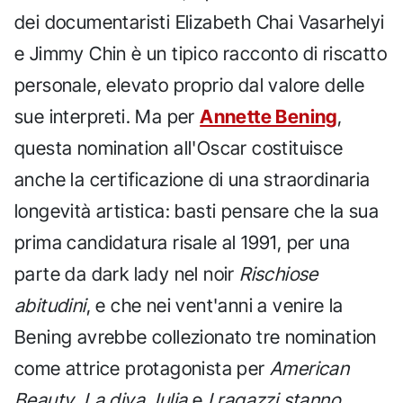
dei documentaristi Elizabeth Chai Vasarhelyi
e Jimmy Chin è un tipico racconto di riscatto
personale, elevato proprio dal valore delle
sue interpreti. Ma per
Annette Bening
,
questa nomination all'Oscar costituisce
anche la certificazione di una straordinaria
longevità artistica: basti pensare che la sua
prima candidatura risale al 1991, per una
parte da dark lady nel noir
Rischiose
abitudini
, e che nei vent'anni a venire la
Bening avrebbe collezionato tre nomination
come attrice protagonista per
American
Beauty
,
La diva Julia
e
I ragazzi stanno