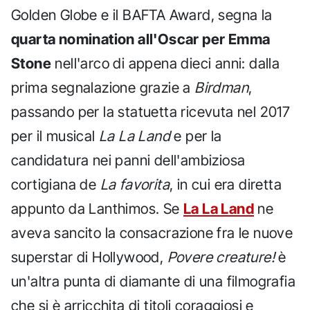
Golden Globe e il BAFTA Award, segna la
quarta nomination all'Oscar per Emma
Stone
nell'arco di appena dieci anni: dalla
prima segnalazione grazie a
Birdman
,
passando per la statuetta ricevuta nel 2017
per il musical
La La Land
e per la
candidatura nei panni dell'ambiziosa
cortigiana de
La favorita
, in cui era diretta
appunto da Lanthimos. Se
La La Land
ne
aveva sancito la consacrazione fra le nuove
superstar di Hollywood,
Povere creature!
è
un'altra punta di diamante di una filmografia
che si è arricchita di titoli coraggiosi e