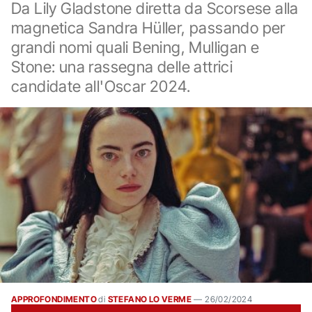
Da Lily Gladstone diretta da Scorsese alla
magnetica Sandra Hüller, passando per
grandi nomi quali Bening, Mulligan e
Stone: una rassegna delle attrici
candidate all'Oscar 2024.
APPROFONDIMENTO
di
STEFANO LO VERME
—
26/02/2024