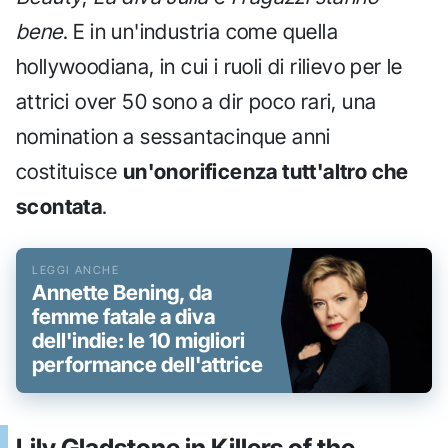
bene
. E in un'industria come quella
hollywoodiana, in cui i ruoli di rilievo per le
attrici over 50 sono a dir poco rari, una
nomination a sessantacinque anni
costituisce
un'onorificenza tutt'altro che
scontata
.
Annette Bening, da
femme fatale a diva
dell'indie: le 10 migliori
performance dell'attrice
Lily Gladstone in Killers of the