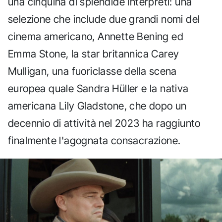
una cinquina di splendide interpreti: una
selezione che include due grandi nomi del
cinema americano, Annette Bening ed
Emma Stone, la star britannica Carey
Mulligan, una fuoriclasse della scena
europea quale Sandra Hüller e la nativa
americana Lily Gladstone, che dopo un
decennio di attività nel 2023 ha raggiunto
finalmente l'agognata consacrazione.