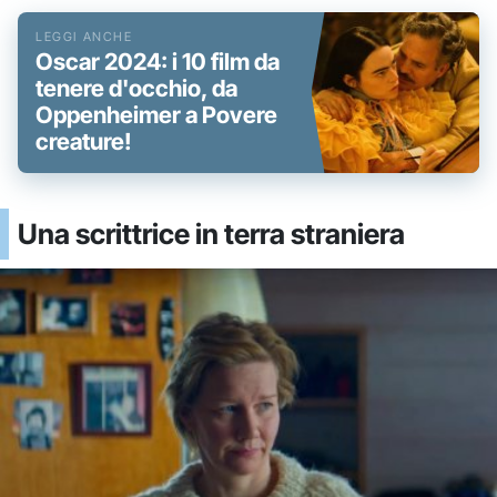
Oscar 2024: i 10 film da
tenere d'occhio, da
Oppenheimer a Povere
creature!
Una scrittrice in terra straniera