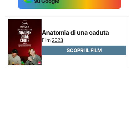
su Google
Anatomia di una caduta
Film
2023
SCOPRI IL FILM