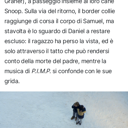
Graner), a passeggio insieme al loro cane
Snoop. Sulla via del ritorno, il border collie
raggiunge di corsa il corpo di Samuel, ma
stavolta è lo sguardo di Daniel a restare
escluso: il ragazzo ha perso la vista, ed è
solo attraverso il tatto che può rendersi
conto della morte del padre, mentre la
musica di
P.I.M.P.
si confonde con le sue
grida.