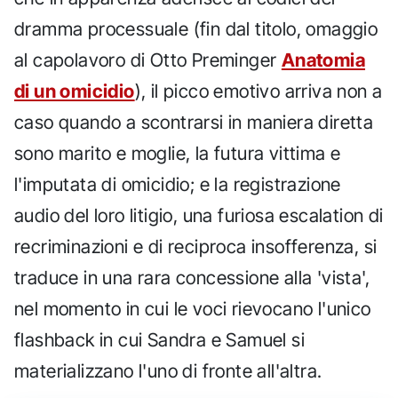
dramma processuale (fin dal titolo, omaggio
al capolavoro di Otto Preminger
Anatomia
di un omicidio
), il picco emotivo arriva non a
caso quando a scontrarsi in maniera diretta
sono marito e moglie, la futura vittima e
l'imputata di omicidio; e la registrazione
audio del loro litigio, una furiosa escalation di
recriminazioni e di reciproca insofferenza, si
traduce in una rara concessione alla 'vista',
nel momento in cui le voci rievocano l'unico
flashback in cui Sandra e Samuel si
materializzano l'uno di fronte all'altra.