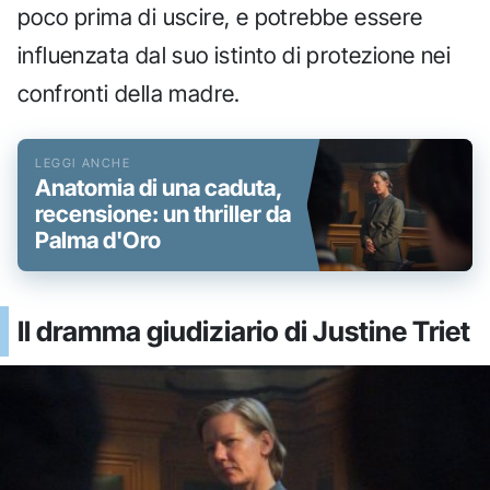
poco prima di uscire, e potrebbe essere
influenzata dal suo istinto di protezione nei
confronti della madre.
Anatomia di una caduta,
recensione: un thriller da
Palma d'Oro
Il dramma giudiziario di Justine Triet