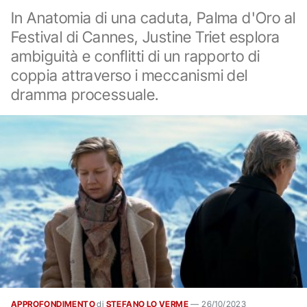
In Anatomia di una caduta, Palma d'Oro al
Festival di Cannes, Justine Triet esplora
ambiguità e conflitti di un rapporto di
coppia attraverso i meccanismi del
dramma processuale.
APPROFONDIMENTO
di
STEFANO LO VERME
—
26/10/2023