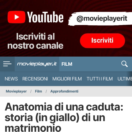
FILM
NEWS
RECENSIONI
MIGLIORI FILM
TUTTI I FILM
ULTIM
Movieplayer
Film
Approfondimenti
Anatomia di una caduta:
storia (in giallo) di un
matrimonio