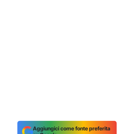
Aggiungici come fonte preferita