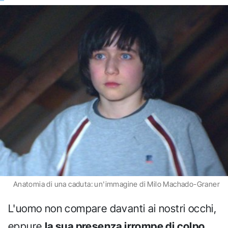
Anatomia di una caduta: un'immagine di Milo Machado-Graner
L'uomo non compare davanti ai nostri occhi,
eppure
la sua presenza irrompe di colpo