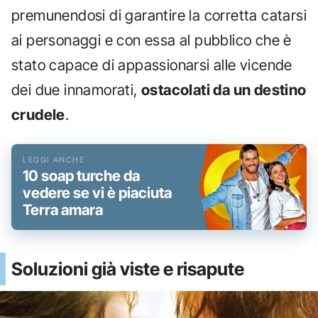
premunendosi di garantire la corretta catarsi
ai personaggi e con essa al pubblico che è
stato capace di appassionarsi alle vicende
dei due innamorati,
ostacolati da un destino
crudele
.
10 soap turche da
vedere se vi è piaciuta
Terra amara
Soluzioni già viste e risapute