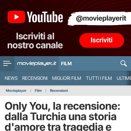
FILM
NEWS
RECENSIONI
MIGLIORI FILM
TUTTI I FILM
ULTIM
Movieplayer
Film
Recensioni
Only You, la recensione:
dalla Turchia una storia
d'amore tra tragedia e