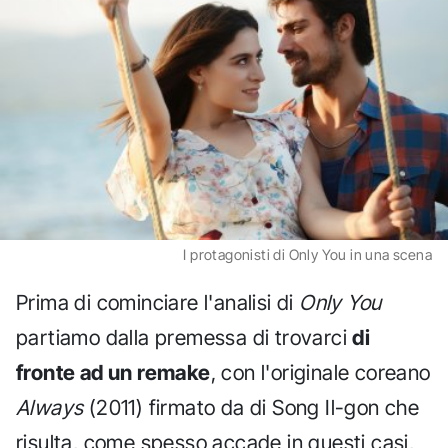
I protagonisti di Only You in una scena
Prima di cominciare l'analisi di
Only You
partiamo dalla premessa di trovarci
di
fronte ad un remake
, con l'originale coreano
Always
(2011) firmato da di Song Il-gon che
risulta, come spesso accade in questi casi,