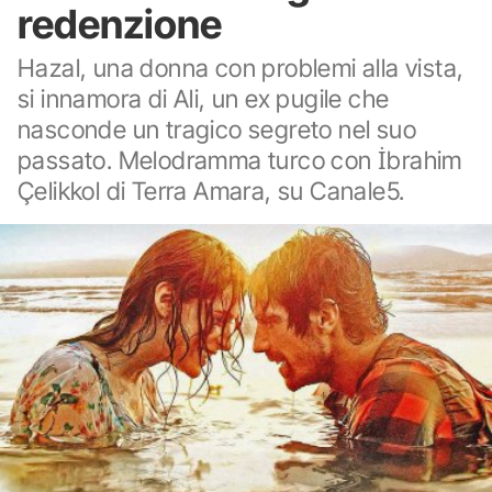
redenzione
Hazal, una donna con problemi alla vista,
si innamora di Ali, un ex pugile che
nasconde un tragico segreto nel suo
passato. Melodramma turco con İbrahim
Çelikkol di Terra Amara, su Canale5.