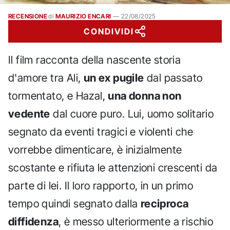
RECENSIONE
di
MAURIZIO ENCARI
—
22/08/2025
CONDIVIDI
Il film racconta della nascente storia
d'amore tra Ali,
un ex pugile
dal passato
tormentato, e Hazal,
una donna non
vedente
dal cuore puro. Lui, uomo solitario
segnato da eventi tragici e violenti che
vorrebbe dimenticare, è inizialmente
scostante e rifiuta le attenzioni crescenti da
parte di lei. Il loro rapporto, in un primo
tempo quindi segnato dalla
reciproca
diffidenza
, è messo ulteriormente a rischio