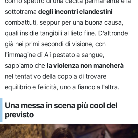
con lo spettro di una cecità permanente e la
sottotrama
degli incontri clandestini
combattuti, seppur per una buona causa,
quali insidie tangibili al lieto fine. D'altronde
già nei primi secondi di visione, con
l'immagine di Ali pestato a sangue,
sappiamo che
la violenza non mancherà
nel tentativo della coppia di trovare
equilibrio e felicità, uno a fianco all'altra.
Una messa in scena più cool del
previsto