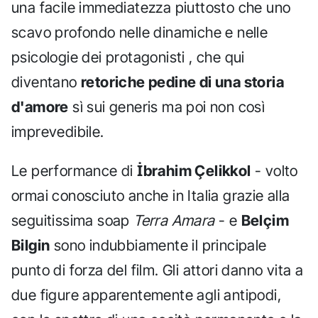
una facile immediatezza piuttosto che uno
scavo profondo nelle dinamiche e nelle
psicologie dei protagonisti , che qui
diventano
retoriche pedine di una storia
d'amore
sì sui generis ma poi non così
imprevedibile.
Le performance di
İbrahim Çelikkol
- volto
ormai conosciuto anche in Italia grazie alla
seguitissima soap
Terra Amara
- e
Belçim
Bilgin
sono indubbiamente il principale
punto di forza del film. Gli attori danno vita a
due figure apparentemente agli antipodi,