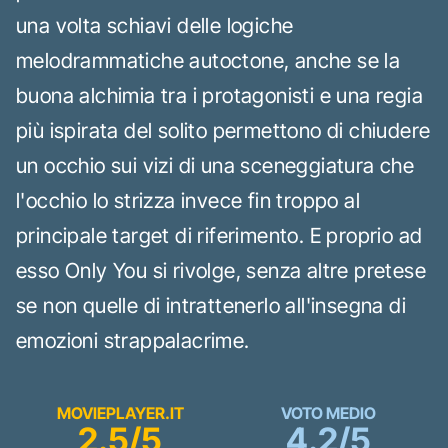
una volta schiavi delle logiche
melodrammatiche autoctone, anche se la
buona alchimia tra i protagonisti e una regia
più ispirata del solito permettono di chiudere
un occhio sui vizi di una sceneggiatura che
l'occhio lo strizza invece fin troppo al
principale target di riferimento. E proprio ad
esso Only You si rivolge, senza altre pretese
se non quelle di intrattenerlo all'insegna di
emozioni strappalacrime.
MOVIEPLAYER.IT
VOTO MEDIO
2.5/5
4.2/5