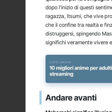
dopo l'inizio di questi sentim
ragazza, Itsumi, che vive prop
che il confine tra realtà e fi
distruggersi, spingendo Mas
significhi veramente vivere 
10 migliori anime per adult
streaming
Andare avanti