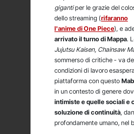
giganti
per le grazie del col
dello streaming (
rifaranno
l'anime di One Piece
), e ad
arrivato il turno di Mappa
. 
Jujutsu Kaisen, Chainsaw M
sommerso di critiche - va de
condizioni di lavoro esaspera
piattaforma con questo
Mab
in un contesto di genere do
intimiste e quelle sociali e
soluzione di continuità
, dan
profondamente umano, nel b