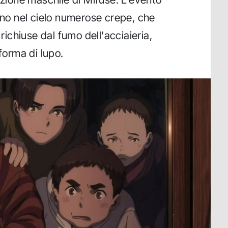
rano nel cielo numerose crepe, che
chiuse dal fumo dell'acciaieria,
 forma di lupo.