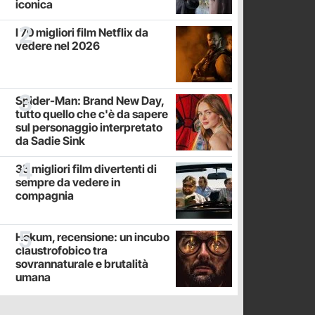
iconica
I 70 migliori film Netflix da
vedere nel 2026
Spider-Man: Brand New Day,
tutto quello che c'è da sapere
sul personaggio interpretato
da Sadie Sink
35 migliori film divertenti di
sempre da vedere in
compagnia
Hokum, recensione: un incubo
claustrofobico tra
sovrannaturale e brutalità
umana