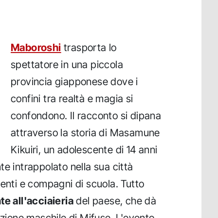
Maboroshi
trasporta lo
spettatore in una piccola
provincia giapponese dove i
confini tra realtà e magia si
confondono. Il racconto si dipana
attraverso la storia di Masamune
Kikuiri, un adolescente di 14 anni
e intrappolato nella sua città
renti e compagni di scuola. Tutto
e all'acciaieria
del paese, che dà
azione maschile di Mifuse. L'evento