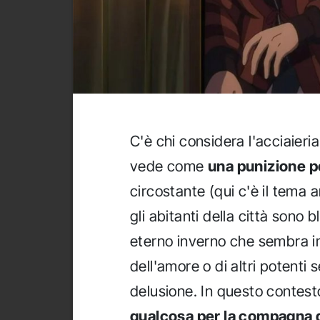
C'è chi considera l'acciaieri
vede come
una punizione per
circostante (qui c'è il tema 
gli abitanti della città sono 
eterno inverno che sembra i
dell'amore o di altri potenti 
delusione. In questo contest
qualcosa per la compagna d