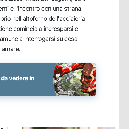
enti e l'incontro con una strana
rio nell'altoforno dell'acciaieria
nzione comincia a incresparsi e
amune a interrogarsi su cosa
e amare.
i da vedere in