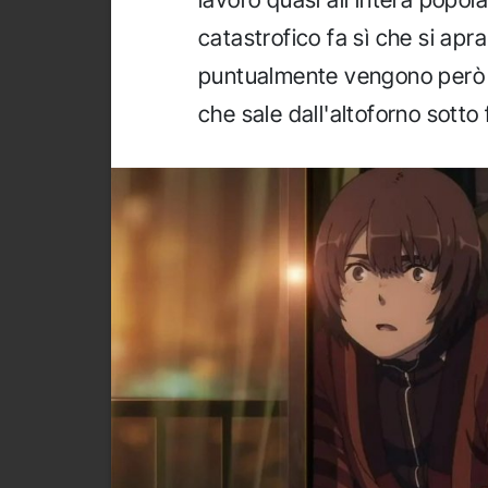
catastrofico fa sì che si ap
puntualmente vengono però ri
che sale dall'altoforno sotto