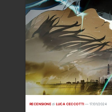
RECENSIONE
di
LUCA CECCOTTI
—
17/01/2024