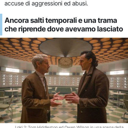
accuse di aggressioni ed abusi.
Ancora salti temporali e una trama
che riprende dove avevamo lasciato
Loki 2: Tom Hiddleston ed Owen Wilson in una scena della