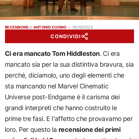
RECENSIONE
di
ANTONIO CUOMO
—
05/10/2023
CONDIVIDI
Ci era mancato Tom Hiddleston
. Ci era
mancato sia per la sua distintiva bravura, sia
perché, diciamolo, uno degli elementi che
sta mancando nel Marvel Cinematic
Universe post-Endgame è il carisma dei
grandi interpreti che hanno costruito le
prime tre fasi. E l'affetto che provavamo per
loro. Per questo la
recensione dei primi