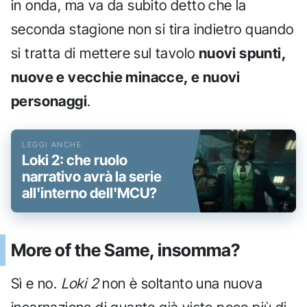
in onda, ma va da subito detto che la
seconda stagione non si tira indietro quando
si tratta di mettere sul tavolo
nuovi spunti,
nuove e vecchie minacce, e nuovi
personaggi
.
Loki 2: che ruolo
narrativo avrà la serie
all'interno dell'MCU?
More of the Same, insomma?
Sì e no.
Loki 2
non è soltanto una nuova