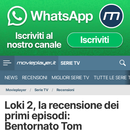
SERIE TV
NEWS
RECENSIONI
MIGLIORI SERIE TV
TUTTE LE SERIE 
Movieplayer
Serie TV
Recensioni
Loki 2, la recensione dei
primi episodi:
Bentornato Tom