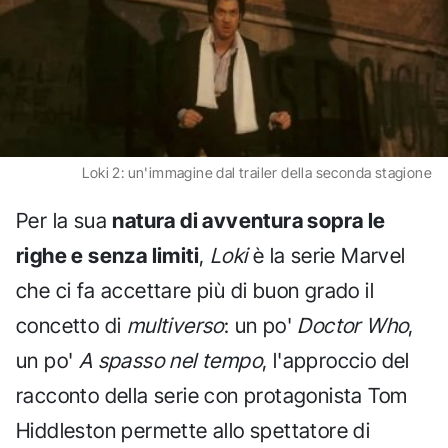
Loki 2: un'immagine dal trailer della seconda stagione
Per la sua
natura di avventura sopra le
righe e senza limiti
,
Loki
è la serie Marvel
che ci fa accettare più di buon grado il
concetto di
multiverso
: un po'
Doctor Who
,
un po'
A spasso nel tempo
, l'approccio del
racconto della serie con protagonista Tom
Hiddleston permette allo spettatore di