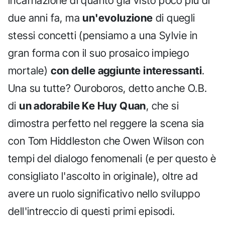
incarnazione di quanto già visto poco più di
due anni fa, ma
un'evoluzione
di quegli
stessi concetti (pensiamo a una Sylvie in
gran forma con il suo prosaico impiego
mortale)
con delle aggiunte interessanti
.
Una su tutte? Ouroboros, detto anche O.B.
di
un adorabile Ke Huy Quan
, che si
dimostra perfetto nel reggere la scena sia
con Tom Hiddleston che Owen Wilson con
tempi del dialogo fenomenali (e per questo è
consigliato l'ascolto in originale), oltre ad
avere un ruolo significativo nello sviluppo
dell'intreccio di questi primi episodi.