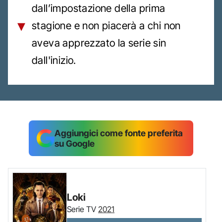
dall’impostazione della prima
stagione e non piacerà a chi non
aveva apprezzato la serie sin
dall'inizio.
Aggiungici come fonte preferita
su Google
Loki
Serie TV
2021