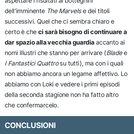
aspettare i risultati al botteghini
dell'imminente
The Marvels
e dei titoli
successivi. Quel che ci sembra chiaro e
certo è che
ci sarà bisogno di continuare a
dar spazio alla vecchia guardia
accanto ai
nomi illustri che stanno per arrivare (
Blade
e
I Fantastici Quattro
su tutti), ma con i quali
non abbiamo ancora un legame affettivo. Lo
abbiamo con Loki e vedere i primi episodi
della seconda stagione non ha fatto altro
che confermarcelo.
CONCLUSIONI