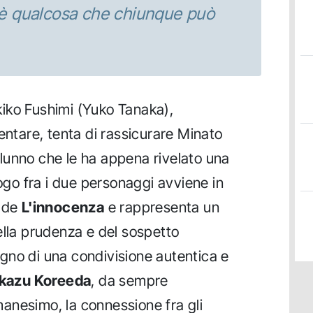
à è qualcosa che chiunque può
iko Fushimi (Yuko Tanaka),
entare, tenta di rassicurare Minato
lunno che le ha appena rivelato una
logo fra i due personaggi avviene in
e de
L'innocenza
e rappresenta un
ella prudenza e del sospetto
gno di una condivisione autentica e
okazu Koreeda
, da sempre
anesimo, la connessione fra gli