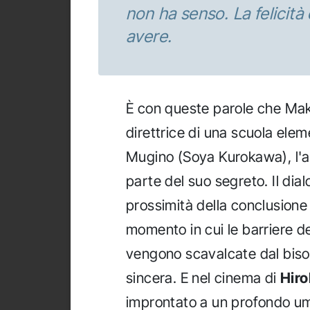
non ha senso. La felicit
avere.
È con queste parole che Mak
direttrice di una scuola elem
Mugino (Soya Kurokawa), l'a
parte del suo segreto. Il dia
prossimità della conclusion
momento in cui le barriere d
vengono scavalcate dal biso
sincera. E nel cinema di
Hir
improntato a un profondo um