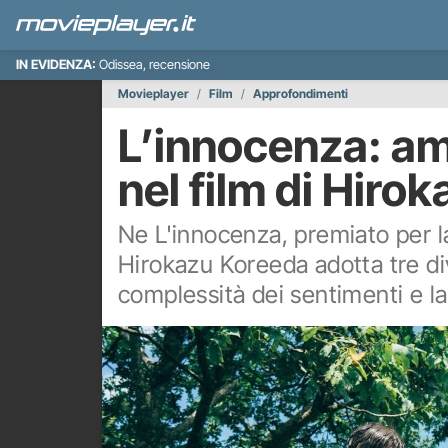
IN EVIDENZA:
Odissea, recensione
Movieplayer
Film
Approfondimenti
L’innocenza: amo
nel film di Hiro
Ne L'innocenza, premiato per 
Hirokazu Koreeda adotta tre div
complessità dei sentimenti e la 