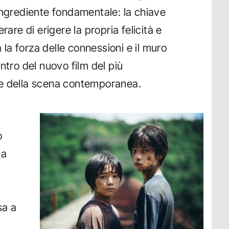
ingrediente fondamentale: la chiave
rare di erigere la propria felicità e
a la forza delle connessioni e il muro
ntro del nuovo film del più
se della scena contemporanea.
o
da
sa a