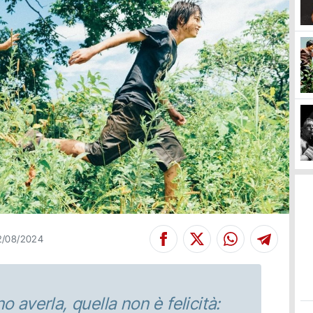
2/08/2024
 averla, quella non è felicità: