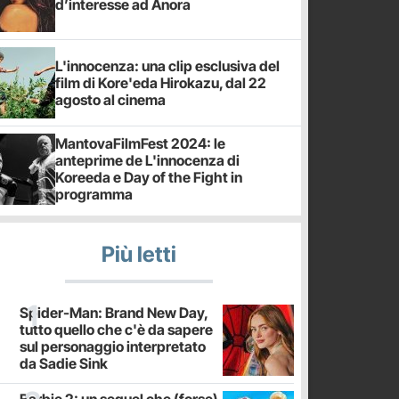
d’interesse ad Anora
L'innocenza: una clip esclusiva del
film di Kore'eda Hirokazu, dal 22
agosto al cinema
MantovaFilmFest 2024: le
anteprime de L'innocenza di
Koreeda e Day of the Fight in
programma
Più letti
Spider-Man: Brand New Day,
tutto quello che c'è da sapere
sul personaggio interpretato
da Sadie Sink