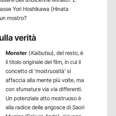
lasse Yori Hoshikawa (Hinata
e un mostro?
ulla verità
Monster
(
Kaibutsu
), del resto, è
il titolo originale del film, in cui il
concetto di 'mostruosità' si
affaccia alla mente più volte, ma
con sfumature via via differenti.
Un potenziale atto mostruoso è
alla radice delle angosce di Saori