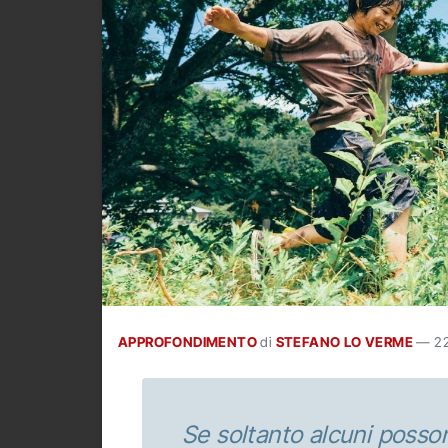
APPROFONDIMENTO
di
STEFANO LO VERME
—
2
Se soltanto alcuni possono