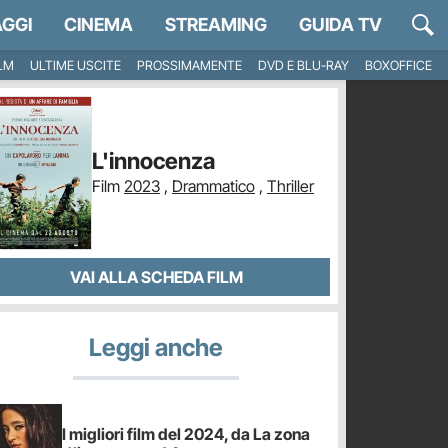
GGI
CINEMA
STREAMING
GUIDA TV
ILM
ULTIME USCITE
PROSSIMAMENTE
DVD E BLU-RAY
BOXOFFICE
L'innocenza
Film
2023
,
Drammatico
,
Thriller
VAI ALLA SCHEDA FILM
Leggi anche
I migliori film del 2024, da La zona