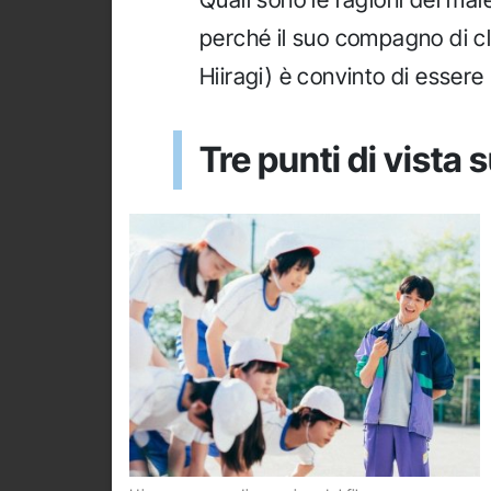
perché il suo compagno di c
Hiiragi) è convinto di esser
Tre punti di vista s