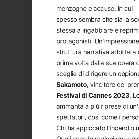
menzogne e accuse, in cui
spesso sembra che sia la so
stessa a ingabbiare e reprimer
protagonisti. Un'impressione
struttura narrativa adottata
prima volta dalla sua opera d
sceglie di dirigere un copion
Sakamoto
, vincitore del pr
Festival di Cannes 2023
. L
ammanta a più riprese di un'
spettatori, così come i perso
Chi ha appiccato l'incendio 
Quali sono le ragioni del ma