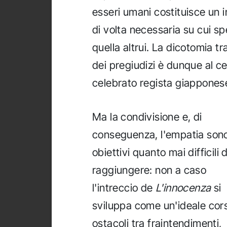
esseri umani costituisce un 
di volta necessaria su cui spe
quella altrui. La dicotomia tr
dei pregiudizi è dunque al ce
celebrato regista giappone
Ma la condivisione e, di
conseguenza, l'empatia son
obiettivi quanto mai difficili 
raggiungere: non a caso
l'intreccio de
L'innocenza
si
sviluppa come un'ideale cor
ostacoli tra fraintendimenti,