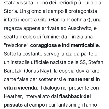
stata vissuta in uno dei periodi più bui della
Storia. Un giorno al campo il protagonista
infatti incontra Gita (Hanna Próchniak), una
ragazza appena arrivata ad Auschwitz, e
scatta il colpo di fulmine: da lì inizia una
"relazione"
coraggiosa e indimenticabile
.
Sotto la costante sorveglianza da parte di
un instabile ufficiale nazista delle SS, Stefan
Baretzki (Jonas Nay), la coppia dovrà fare
carte false per sostenersi e
mantenersi in
vita a vicenda
. Il dialogo nel presente con
Heather, intervallato dai
flashback del
passato
al campo i cui fantasmi gli fanno