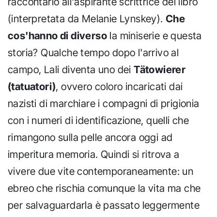
raccontarlo all'aspirante scrittrice del libro
(interpretata da Melanie Lynskey).
Che
cos'hanno di diverso
la miniserie e questa
storia? Qualche tempo dopo l'arrivo al
campo, Lali diventa uno dei
Tätowierer
(tatuatori)
, ovvero coloro incaricati dai
nazisti di marchiare i compagni di prigionia
con i numeri di identificazione, quelli che
rimangono sulla pelle ancora oggi ad
imperitura memoria. Quindi si ritrova a
vivere due vite contemporaneamente: un
ebreo che rischia comunque la vita ma che
per salvaguardarla è passato leggermente