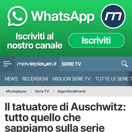
SERIE TV
NEWS
RECENSIONI
MIGLIORI SERIE TV
TUTTE LE SERIE 
Movieplayer
Serie TV
Approfondimenti
Il tatuatore di Auschwitz:
tutto quello che
sappiamo sulla serie