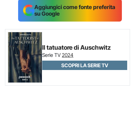
Aggiungici come fonte preferita
su Google
Il tatuatore di Auschwitz
Serie TV
2024
SCOPRI LA SERIE TV