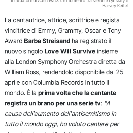
Il tatuatore di Auschwitz: un momento tra Melanie Lynskey e
Harvey Keitel
La cantautrice, attrice, scrittrice e regista
vincitrice di Emmy, Grammy, Oscar e Tony
Award
Barba Streisand
ha registrato il
nuovo singolo
Love Will Survive
insieme
alla London Symphony Orchestra diretta da
William Ross, rendendolo disponibile dal 25
aprile con Columbia Records in tutto il
mondo. È la
prima volta che la cantante
registra un brano per una serie tv
:
"A
causa dell'aumento dell'antisemitismo in
tutto il mondo oggi, ho voluto cantare per