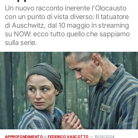
Un nuovo racconto inerente l'Olocausto
con un punto di vista diverso: Il tatuatore
di Auschwitz, dal 10 maggio in streaming
su NOW: ecco tutto quello che sappiamo
sulla serie.
APPROFONDIMENTO
di
FEDERICO VASCOTTO
—
10/05/2024