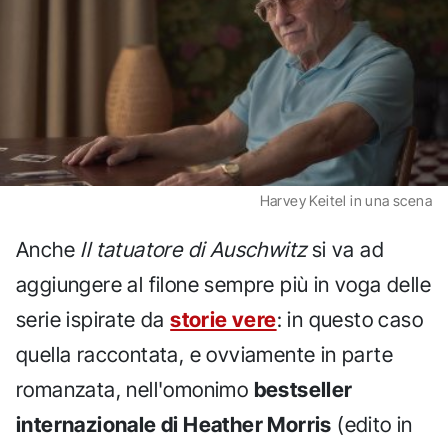
Harvey Keitel in una scena
Anche
Il tatuatore di Auschwitz
si va ad
aggiungere al filone sempre più in voga delle
serie ispirate da
storie vere
: in questo caso
quella raccontata, e ovviamente in parte
romanzata, nell'omonimo
bestseller
internazionale di Heather Morris
(edito in