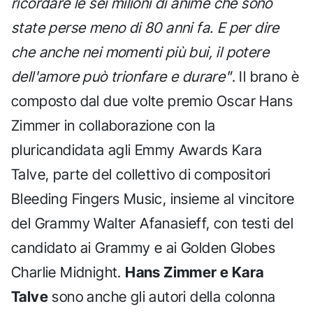
ricordare le sei milioni di anime che sono
state perse meno di 80 anni fa. E per dire
che anche nei momenti più bui, il potere
dell'amore può trionfare e durare"
. Il brano è
composto dal due volte premio Oscar Hans
Zimmer in collaborazione con la
pluricandidata agli Emmy Awards Kara
Talve, parte del collettivo di compositori
Bleeding Fingers Music, insieme al vincitore
del Grammy Walter Afanasieff, con testi del
candidato ai Grammy e ai Golden Globes
Charlie Midnight.
Hans Zimmer e Kara
Talve
sono anche gli autori della colonna