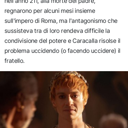
nell'anno 211, alla morte del padre,
regnarono per alcuni mesi insieme
sull'impero di Roma, ma l'antagonismo che
sussisteva tra di loro rendeva difficile la
condivisione del potere e Caracalla risolse il
problema uccidendo (o facendo uccidere) il
fratello.