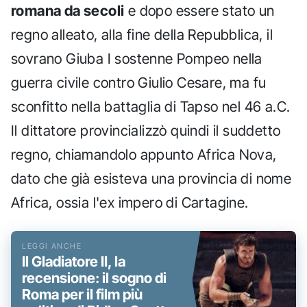
romana da secoli
e dopo essere stato un
regno alleato, alla fine della Repubblica, il
sovrano Giuba I sostenne Pompeo nella
guerra civile contro Giulio Cesare, ma fu
sconfitto nella battaglia di Tapso nel 46 a.C.
Il dittatore provincializzò quindi il suddetto
regno, chiamandolo appunto Africa Nova,
dato che già esisteva una provincia di nome
Africa, ossia l'ex impero di Cartagine.
Il Gladiatore II, la
recensione: il sogno di
Roma per il film più