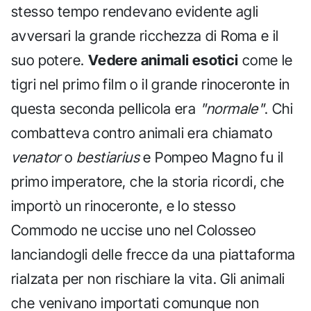
stesso tempo rendevano evidente agli
avversari la grande ricchezza di Roma e il
suo potere.
Vedere animali esotici
come le
tigri nel primo film o il grande rinoceronte in
questa seconda pellicola era
"normale"
. Chi
combatteva contro animali era chiamato
venator
o
bestiarius
e Pompeo Magno fu il
primo imperatore, che la storia ricordi, che
importò un rinoceronte, e lo stesso
Commodo ne uccise uno nel Colosseo
lanciandogli delle frecce da una piattaforma
rialzata per non rischiare la vita. Gli animali
che venivano importati comunque non