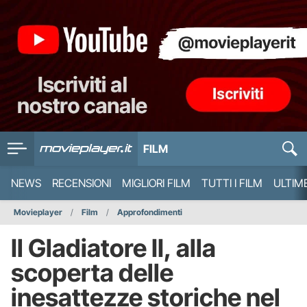
FILM
NEWS
RECENSIONI
MIGLIORI FILM
TUTTI I FILM
ULTIM
Movieplayer
Film
Approfondimenti
Il Gladiatore II, alla
scoperta delle
inesattezze storiche nel