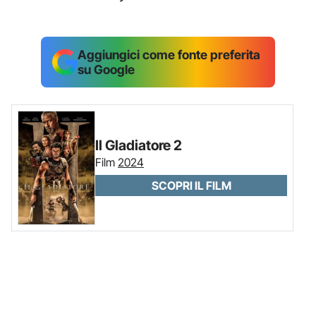
Aggiungici come fonte preferita
su Google
Il Gladiatore 2
Film
2024
SCOPRI IL FILM