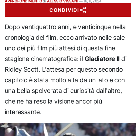
APPROFONDIMENTO
di
ALESSIO VISSANI
—
16/11/2024
CONDIVIDI
Dopo ventiquattro anni, e venticinque nella
cronologia del film, ecco arrivato nelle sale
uno dei più film più attesi di questa fine
stagione cinematografica: il
Gladiatore II
di
Ridley Scott. L'attesa per questo secondo
capitolo è stata molto alta da un lato e con
una bella spolverata di curiosità dall'altro,
che ne ha reso la visione ancor più
interessante.