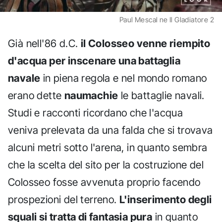
Paul Mescal ne Il Gladiatore 2
Già nell'86 d.C.
il Colosseo venne riempito
d'acqua per inscenare una battaglia
navale
in piena regola e nel mondo romano
erano dette
naumachie
le battaglie navali.
Studi e racconti ricordano che l'acqua
veniva prelevata da una falda che si trovava
alcuni metri sotto l'arena, in quanto sembra
che la scelta del sito per la costruzione del
Colosseo fosse avvenuta proprio facendo
prospezioni del terreno.
L'inserimento degli
squali si tratta di fantasia pura
in quanto