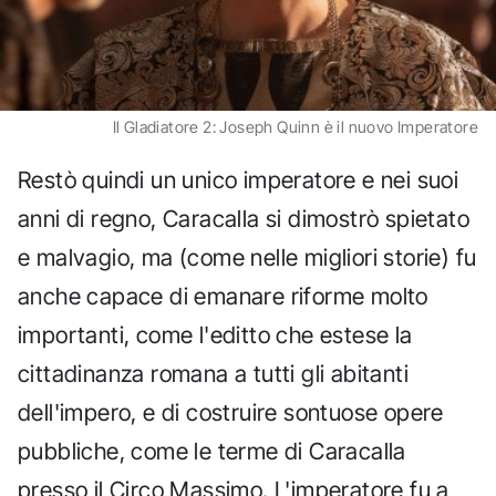
Il Gladiatore 2: Joseph Quinn è il nuovo Imperatore
Restò quindi un unico imperatore e nei suoi
anni di regno, Caracalla si dimostrò spietato
e malvagio, ma (come nelle migliori storie) fu
anche capace di emanare riforme molto
importanti, come l'editto che estese la
cittadinanza romana a tutti gli abitanti
dell'impero, e di costruire sontuose opere
pubbliche, come le terme di Caracalla
presso il Circo Massimo. L'imperatore fu a