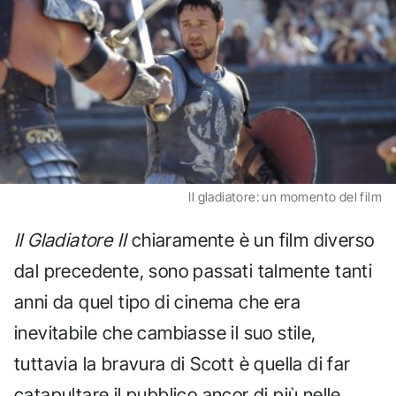
Il gladiatore: un momento del film
Il Gladiatore II
chiaramente è un film diverso
dal precedente, sono passati talmente tanti
anni da quel tipo di cinema che era
inevitabile che cambiasse il suo stile,
tuttavia la bravura di Scott è quella di far
catapultare il pubblico ancor di più nelle