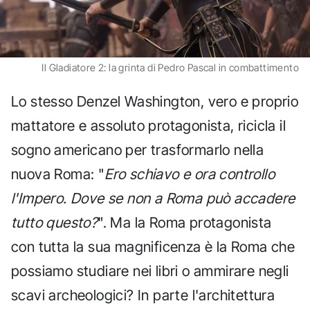
Il Gladiatore 2: la grinta di Pedro Pascal in combattimento
Lo stesso Denzel Washington, vero e proprio
mattatore e assoluto protagonista, ricicla il
sogno americano per trasformarlo nella
nuova Roma: "
Ero schiavo e ora controllo
l'Impero. Dove se non a Roma può accadere
tutto questo?
". Ma la Roma protagonista
con tutta la sua magnificenza è la Roma che
possiamo studiare nei libri o ammirare negli
scavi archeologici? In parte l'architettura