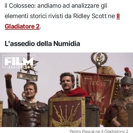
il Colosseo: andiamo ad analizzare gli
elementi storici rivisti da Ridley Scott ne
Il
Gladiatore 2
.
L'assedio della Numidia
Pedro Pascal ne Il Gladiatore 2