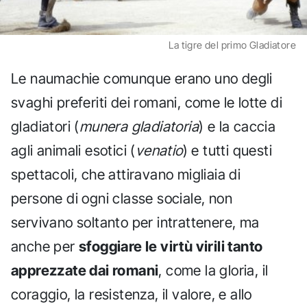
La tigre del primo Gladiatore
Le naumachie comunque erano uno degli
svaghi preferiti dei romani, come le lotte di
gladiatori (
munera gladiatoria
) e la caccia
agli animali esotici (
venatio
) e tutti questi
spettacoli, che attiravano migliaia di
persone di ogni classe sociale, non
servivano soltanto per intrattenere, ma
anche per
sfoggiare le virtù virili tanto
apprezzate dai romani
, come la gloria, il
coraggio, la resistenza, il valore, e allo