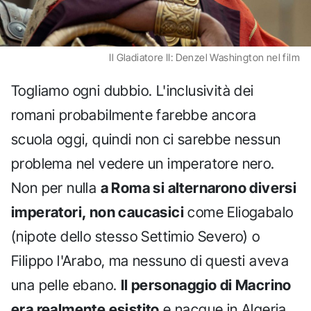
Il Gladiatore II: Denzel Washington nel film
Togliamo ogni dubbio. L'inclusività dei
romani probabilmente farebbe ancora
scuola oggi, quindi non ci sarebbe nessun
problema nel vedere un imperatore nero.
Non per nulla
a Roma si alternarono diversi
imperatori, non caucasici
come Eliogabalo
(nipote dello stesso Settimio Severo) o
Filippo l'Arabo, ma nessuno di questi aveva
una pelle ebano.
Il personaggio di Macrino
era realmente esistito
e nacque in Algeria