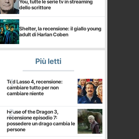
You, tutte le serie tv in streaming
dello scrittore
Shelter, la recensione: il giallo young
adult di Harlan Coben
Più letti
Ted Lasso 4, recensione:
cambiare tutto per non
cambiare niente
House of the Dragon 3,
recensione episodio 7:
possedere un drago cambia le
persone