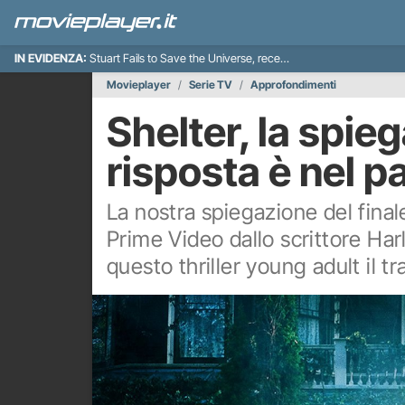
IN EVIDENZA:
Stuart Fails to Save the Universe, recensione
Movieplayer
Serie TV
Approfondimenti
Shelter, la spieg
risposta è nel p
La nostra spiegazione del finale
Prime Video dallo scrittore Ha
questo thriller young adult il tr