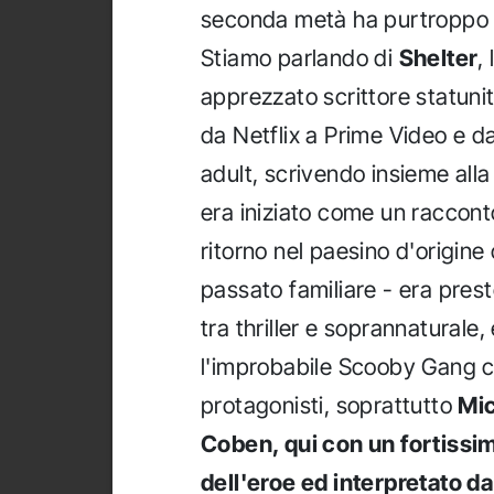
seconda metà ha purtroppo c
Stiamo parlando di
Shelter
,
apprezzato scrittore statuniten
da Netflix a Prime Video e d
adult, scrivendo insieme alla
era iniziato come un racconto
ritorno nel paesino d'origine
passato familiare - era pres
tra thriller e soprannaturale
l'improbabile Scooby Gang c
protagonisti, soprattutto
Mic
Coben, qui con un fortissi
dell'eroe ed interpretato d