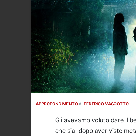
APPROFONDIMENTO
di
FEDERICO VASCOTTO
—
Gli avevamo voluto dare il b
che sia, dopo aver visto met