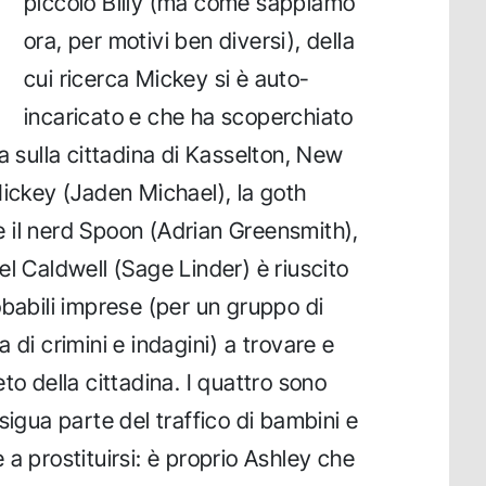
piccolo Billy (ma come sappiamo
ora, per motivi ben diversi), della
cui ricerca Mickey si è auto-
incaricato e che ha scoperchiato
a sulla cittadina di Kasselton, New
Mickey (Jaden Michael), la goth
 il nerd Spoon (Adrian Greensmith),
el Caldwell (Sage Linder) è riuscito
obabili imprese (per un gruppo di
 di crimini e indagini) a trovare e
to della cittadina. I quattro sono
sigua parte del traffico di bambini e
a prostituirsi: è proprio Ashley che