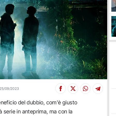
25/09/2023
eneficio del dubbio, com'è giusto
à serie in anteprima, ma con la