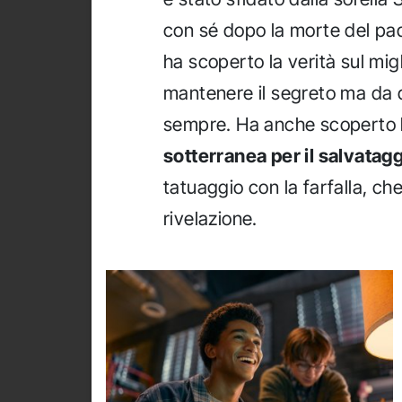
con sé dopo la morte del pad
ha scoperto la verità sul mig
mantenere il segreto ma da
sempre. Ha anche scoperto l
sotterranea per il salvatagg
tatuaggio con la farfalla, ch
rivelazione.