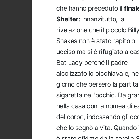
che hanno preceduto il
final
Shelter
: innanzitutto, la
rivelazione che il piccolo Bill
Shakes non è stato rapito o
ucciso ma si è rifugiato a ca
Bat Lady perché il padre
alcolizzato lo picchiava e, ne
giorno che persero la partita
sigaretta nell'occhio. Da gr
nella casa con la nomea di 
del corpo, indossando gli occ
che lo segnò a vita. Quando i
è stato sfidato dalla sorella 