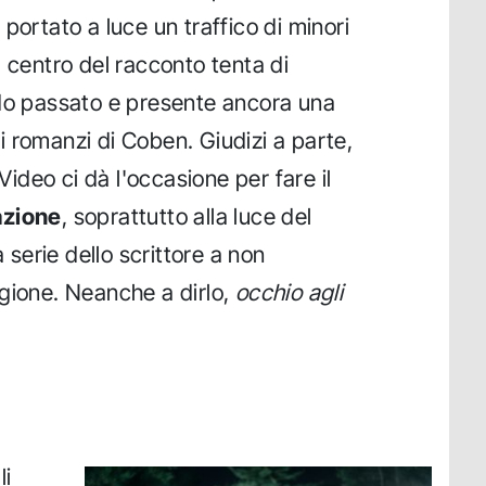
portato a luce un traffico di minori
l centro del racconto tenta di
ndo passato e presente ancora una
 romanzi di Coben. Giudizi a parte,
Video ci dà l'occasione per fare il
azione
, soprattutto alla luce del
a serie dello scrittore a non
gione. Neanche a dirlo,
occhio agli
li