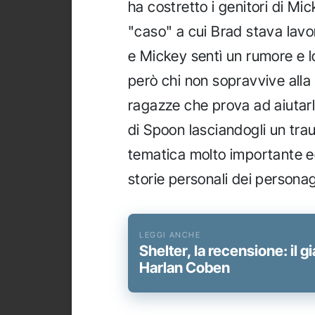
ha costretto i genitori di Mick
"caso" a cui Brad stava la
e Mickey sentì un rumore e l
però chi non sopravvive alla
ragazze che prova ad aiutarli
di Spoon lasciandogli un tra
tematica molto importante ed 
storie personali dei personag
Shelter, la recensione: il g
Harlan Coben