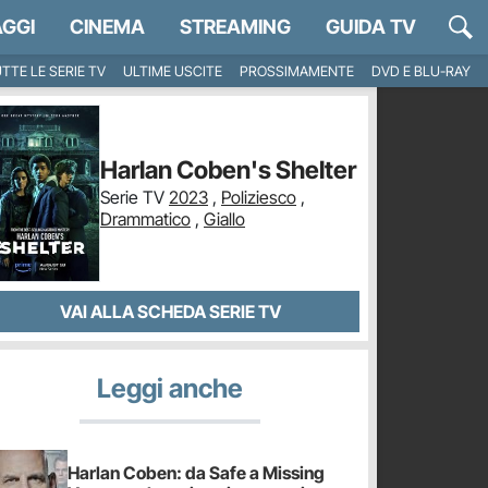
GGI
CINEMA
STREAMING
GUIDA TV
TTE LE SERIE TV
ULTIME USCITE
PROSSIMAMENTE
DVD E BLU-RAY
Harlan Coben's Shelter
Serie TV
2023
,
Poliziesco
,
Drammatico
,
Giallo
VAI ALLA SCHEDA SERIE TV
Leggi anche
Harlan Coben: da Safe a Missing