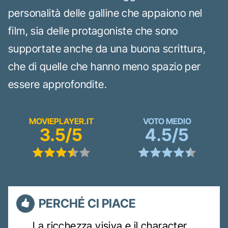
personalità delle galline che appaiono nel
film, sia delle protagoniste che sono
supportate anche da una buona scrittura,
che di quelle che hanno meno spazio per
essere approfondite.
MOVIEPLAYER.IT
VOTO MEDIO
3.5/5
4.5/5
PERCHÉ CI PIACE
La ricchezza visiva e il character