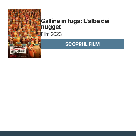
Galline in fuga: L'alba dei
nugget
Film
2023
SCOPRI IL FILM