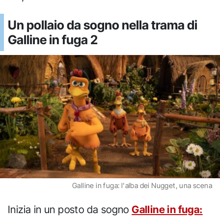
Un pollaio da sogno nella trama di
Galline in fuga 2
Galline in fuga: l'alba dei Nugget, una scena
Inizia in un posto da sogno
Galline in fuga: