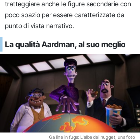
tratteggiare anche le figure secondarie con
poco spazio per essere caratterizzate dal
punto di vista narrativo.
La qualità Aardman, al suo meglio
Galline in fuga: L'alba dei nugget, una foto