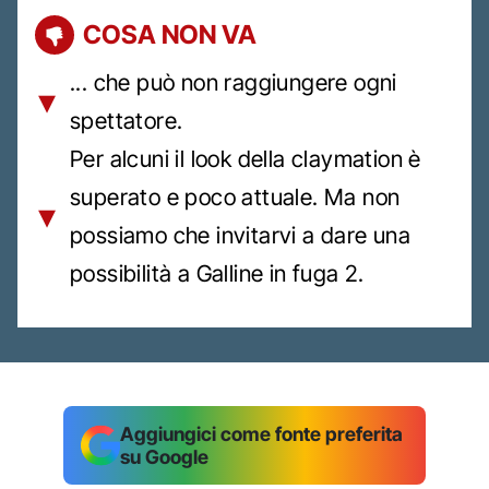
COSA NON VA
... che può non raggiungere ogni
spettatore.
Per alcuni il look della claymation è
superato e poco attuale. Ma non
possiamo che invitarvi a dare una
possibilità a Galline in fuga 2.
Aggiungici come fonte preferita
su Google