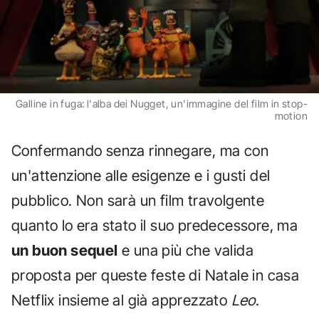
Galline in fuga: l'alba dei Nugget, un'immagine del film in stop-
motion
Confermando senza rinnegare, ma con
un'attenzione alle esigenze e i gusti del
pubblico. Non sarà un film travolgente
quanto lo era stato il suo predecessore, ma
un buon sequel
e una più che valida
proposta per queste feste di Natale in casa
Netflix insieme al già apprezzato
Leo
.