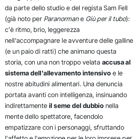
da parte dello studio e del regista Sam Fell
(già noto per
Paranorman
e
Giù per il tubo
):
c'è ritmo, brio, leggerezza
nell'accompagnare le avventure delle galline
(e un paio di ratti) che animano questa
storia, con una non troppo velata
accusa al
sistema dell'allevamento intensivo
e le
nostre abitudini alimentari. Una denuncia
portata avanti con intelligenza, insinuando
indirettamente
il seme del dubbio
nella
mente dello spettatore, facendolo
empatizzare con i personaggi, sfruttando
l'affetto e l'emozione per le loro imprese per