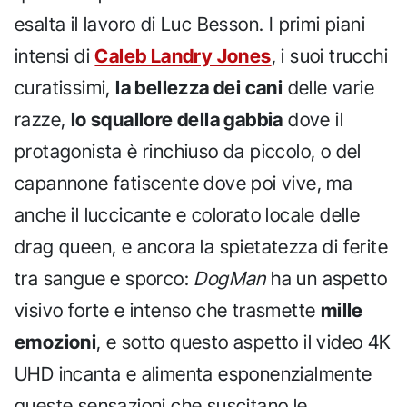
esalta il lavoro di Luc Besson. I primi piani
intensi di
Caleb Landry Jones
, i suoi trucchi
curatissimi,
la bellezza dei cani
delle varie
razze,
lo squallore della gabbia
dove il
protagonista è rinchiuso da piccolo, o del
capannone fatiscente dove poi vive, ma
anche il luccicante e colorato locale delle
drag queen, e ancora la spietatezza di ferite
tra sangue e sporco:
DogMan
ha un aspetto
visivo forte e intenso che trasmette
mille
emozioni
, e sotto questo aspetto il video 4K
UHD incanta e alimenta esponenzialmente
queste sensazioni che suscitano le