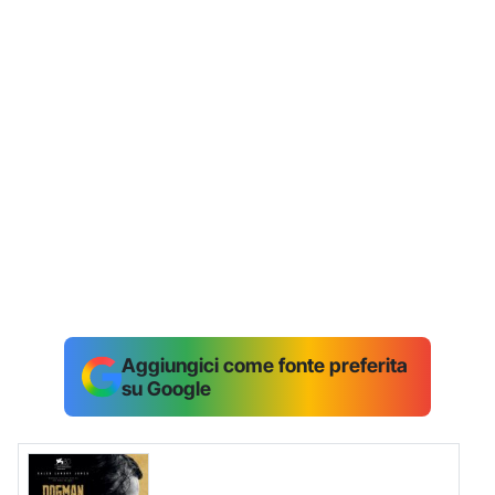
Aggiungici come fonte preferita
su Google