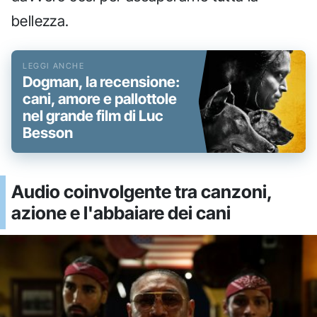
bellezza.
Dogman, la recensione:
cani, amore e pallottole
nel grande film di Luc
Besson
Audio coinvolgente tra canzoni,
azione e l'abbaiare dei cani