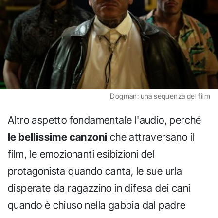
Dogman: una sequenza del film
Altro aspetto fondamentale l'audio, perché
le bellissime canzoni
che attraversano il
film, le emozionanti esibizioni del
protagonista quando canta, le sue urla
disperate da ragazzino in difesa dei cani
quando è chiuso nella gabbia dal padre