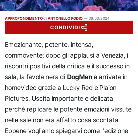
APPROFONDIMENTO
di
ANTONELLO RODIO
—
06/03/2024
CONDIVIDI
Emozionante, potente, intensa,
commovente: dopo gli applausi a Venezia, i
riscontri positivi della critica e il successo in
sala, la favola nera di
DogMan
è arrivata in
homevideo grazie a Lucky Red e Plaion
Pictures. Uscita importante e delicata
perché replicare le potente emozioni vissute
nelle sale non era affatto cosa scontata.
Ebbene vogliamo spiegarvi come l'edizione