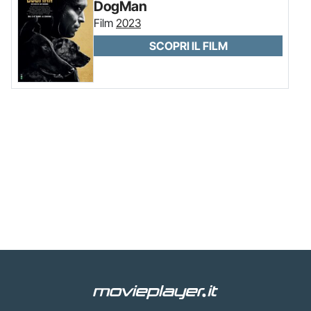
DogMan
Film
2023
SCOPRI IL FILM