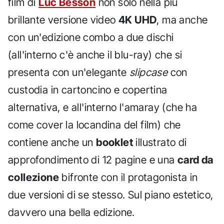
film di
Luc Besson
non solo nella più
brillante versione video
4K UHD
, ma anche
con un'edizione combo a due dischi
(all'interno c'è anche il blu-ray) che si
presenta con un'elegante
slipcase
con
custodia in cartoncino e copertina
alternativa, e all'interno l'amaray (che ha
come cover la locandina del film) che
contiene anche un
booklet
illustrato di
approfondimento di 12 pagine e una
card da
collezione
bifronte con il protagonista in
due versioni di se stesso. Sul piano estetico,
davvero una bella edizione.