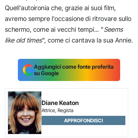
Quell'autoironia che, grazie ai suoi film,
avremo sempre l'occasione di ritrovare sullo
schermo, come ai vecchi tempi... "
Seems
like old times
", come ci cantava la sua Annie.
Aggiungici come fonte preferita
su Google
Diane Keaton
Attrice, Regista
APPROFONDISCI