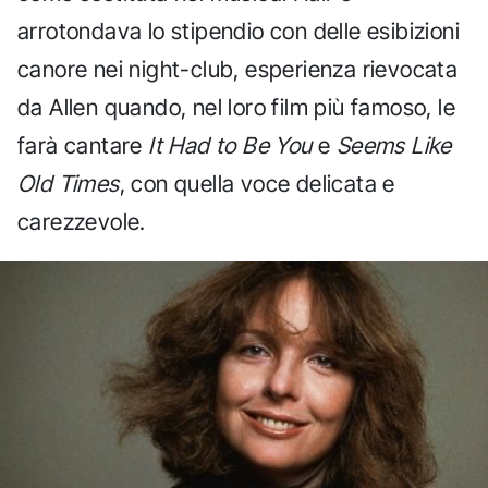
arrotondava lo stipendio con delle esibizioni
canore nei night-club, esperienza rievocata
da Allen quando, nel loro film più famoso, le
farà cantare
It Had to Be You
e
Seems Like
Old Times
, con quella voce delicata e
carezzevole.