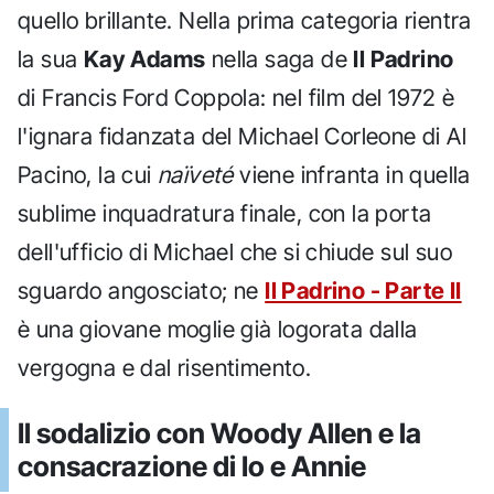
quello brillante. Nella prima categoria rientra
la sua
Kay Adams
nella saga de
Il Padrino
di Francis Ford Coppola: nel film del 1972 è
l'ignara fidanzata del Michael Corleone di Al
Pacino, la cui
naïveté
viene infranta in quella
sublime inquadratura finale, con la porta
dell'ufficio di Michael che si chiude sul suo
sguardo angosciato; ne
Il Padrino - Parte II
è una giovane moglie già logorata dalla
vergogna e dal risentimento.
Il sodalizio con Woody Allen e la
consacrazione di Io e Annie