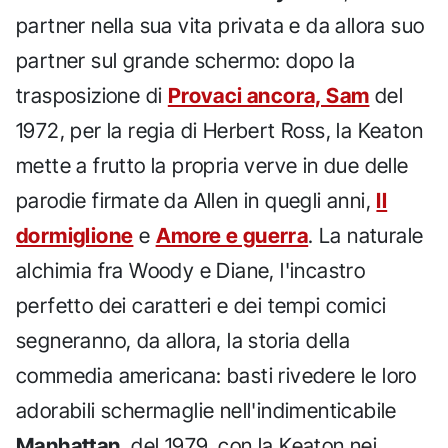
partner nella sua vita privata e da allora suo
partner sul grande schermo: dopo la
trasposizione di
Provaci ancora, Sam
del
1972, per la regia di Herbert Ross, la Keaton
mette a frutto la propria verve in due delle
parodie firmate da Allen in quegli anni,
Il
dormiglione
e
Amore e guerra
. La naturale
alchimia fra Woody e Diane, l'incastro
perfetto dei caratteri e dei tempi comici
segneranno, da allora, la storia della
commedia americana: basti rivedere le loro
adorabili schermaglie nell'indimenticabile
Manhattan
, del 1979, con la Keaton nei