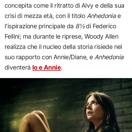
concepita come il ritratto di Alvy e della sua
crisi di mezza età, con il titolo
Anhedonia
e
l'ispirazione principale da
8½
di Federico
Fellini; ma durante le riprese, Woody Allen
realizza che il nucleo della storia risiede nel
suo rapporto con Annie/Diane, e
Anhedonia
diventerà
Io e Annie
.