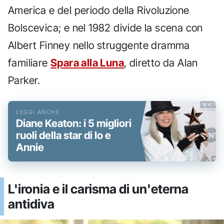
America e del periodo della Rivoluzione
Bolscevica; e nel 1982 divide la scena con
Albert Finney nello struggente dramma
familiare
Spara alla Luna
, diretto da Alan
Parker.
Diane Keaton: i 5 migliori
ruoli della star di Io e
Annie
L'ironia e il carisma di un'eterna
antidiva