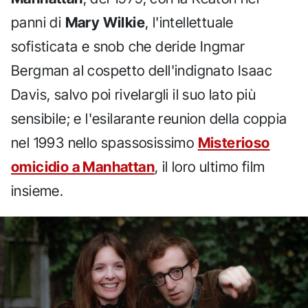
panni di
Mary Wilkie
, l'intellettuale
sofisticata e snob che deride Ingmar
Bergman al cospetto dell'indignato Isaac
Davis, salvo poi rivelargli il suo lato più
sensibile; e l'esilarante reunion della coppia
nel 1993 nello spassosissimo
Misterioso
omicidio a Manhattan
, il loro ultimo film
insieme.