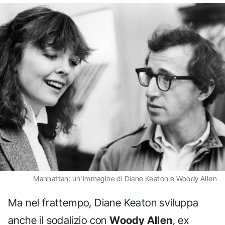
Manhattan: un'immagine di Diane Keaton e Woody Allen
Ma nel frattempo, Diane Keaton sviluppa
anche il sodalizio con
Woody Allen
, ex