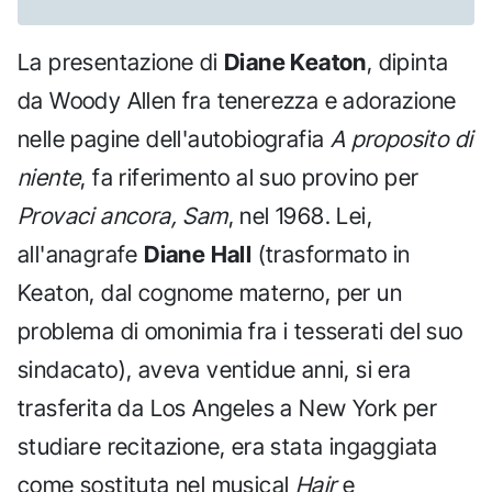
La presentazione di
Diane Keaton
, dipinta
da Woody Allen fra tenerezza e adorazione
nelle pagine dell'autobiografia
A proposito di
niente
, fa riferimento al suo provino per
Provaci ancora, Sam
, nel 1968. Lei,
all'anagrafe
Diane Hall
(trasformato in
Keaton, dal cognome materno, per un
problema di omonimia fra i tesserati del suo
sindacato), aveva ventidue anni, si era
trasferita da Los Angeles a New York per
studiare recitazione, era stata ingaggiata
come sostituta nel musical
Hair
e