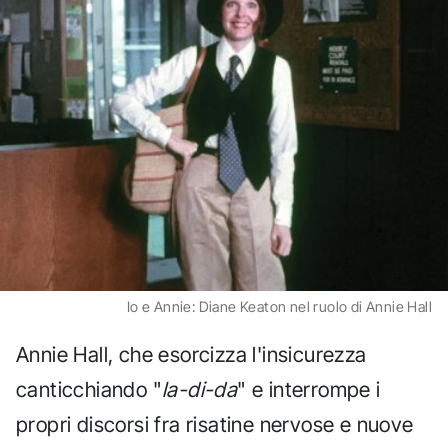
Io e Annie: Diane Keaton nel ruolo di Annie Hall
Annie Hall, che esorcizza l'insicurezza
canticchiando "
la-di-da
" e interrompe i
propri discorsi fra risatine nervose e nuove