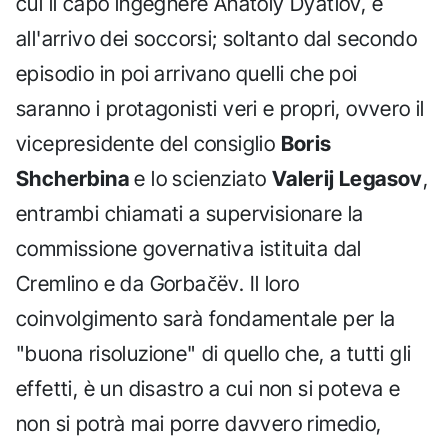
cui il capo ingegnere Anatoly Dyatlov, e
all'arrivo dei soccorsi; soltanto dal secondo
episodio in poi arrivano quelli che poi
saranno i protagonisti veri e propri, ovvero il
vicepresidente del consiglio
Boris
Shcherbina
e lo scienziato
Valerij Legasov
,
entrambi chiamati a supervisionare la
commissione governativa istituita dal
Cremlino e da Gorbačëv. Il loro
coinvolgimento sarà fondamentale per la
"buona risoluzione" di quello che, a tutti gli
effetti, è un disastro a cui non si poteva e
non si potrà mai porre davvero rimedio,