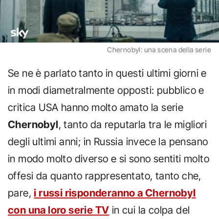
Chernobyl: una scena della serie
Se ne è parlato tanto in questi ultimi giorni e
in modi diametralmente opposti: pubblico e
critica USA hanno molto amato la serie
Chernobyl
, tanto da reputarla tra le migliori
degli ultimi anni; in Russia invece la pensano
in modo molto diverso e si sono sentiti molto
offesi da quanto rappresentato, tanto che,
pare,
i russi risponderanno a Chernobyl
con una loro serie TV
in cui la colpa del