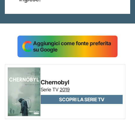
Aggiungici come fonte preferita
su Google
Chernobyl
Serie TV
2019
SCOPRI LA SERIE TV