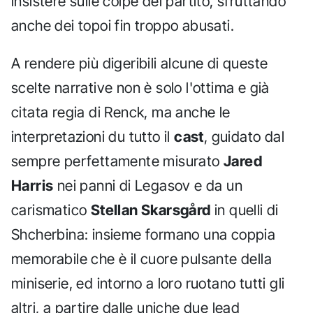
insistere sulle colpe del partito, sfruttando
anche dei topoi fin troppo abusati.
A rendere più digeribili alcune di queste
scelte narrative non è solo l'ottima e già
citata regia di Renck, ma anche le
interpretazioni du tutto il
cast
, guidato dal
sempre perfettamente misurato
Jared
Harris
nei panni di Legasov e da un
carismatico
Stellan Skarsgård
in quelli di
Shcherbina: insieme formano una coppia
memorabile che è il cuore pulsante della
miniserie, ed intorno a loro ruotano tutti gli
altri, a partire dalle uniche due lead