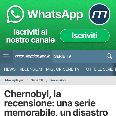
SERIE TV
NEWS
RECENSIONI
MIGLIORI SERIE TV
TUTTE LE SERIE 
Movieplayer
Serie TV
Recensioni
Chernobyl, la
recensione: una serie
memorabile, un disastro