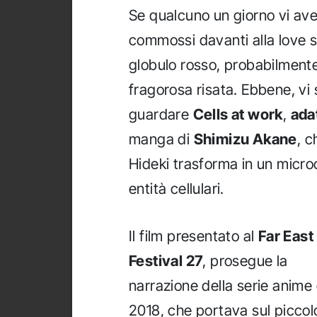
Se qualcuno un giorno vi ave
commossi davanti alla love s
globulo rosso, probabilment
fragorosa risata. Ebbene, vi 
guardare
Cells at work
,
ada
manga di
Shimizu Akane
, c
Hideki trasforma in un micro
entità cellulari.
Il film presentato al
Far East
Festival 27
, prosegue la
narrazione della serie anime 
2018, che portava sul piccol