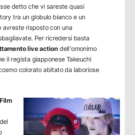
sse detto che vi sareste quasi
tory tra un globulo bianco e un
e avreste risposto con una
sbagliavate. Per ricredersi basta
ttamento live action
dell'omonimo
he il regista giapponese Takeuchi
cosmo colorato abitato da laboriose
 Film
del
o