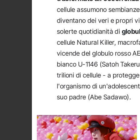
cellule assumono sembianze 
diventano dei veri e propri vi
solerte quotidianità di
globul
cellule Natural Killer, macro
vicende del globulo rosso A
bianco U-1146 (Satoh Takeru)
trilioni di cellule - a proteg
l'organismo di un'adolescent
suo padre (Abe Sadawo).