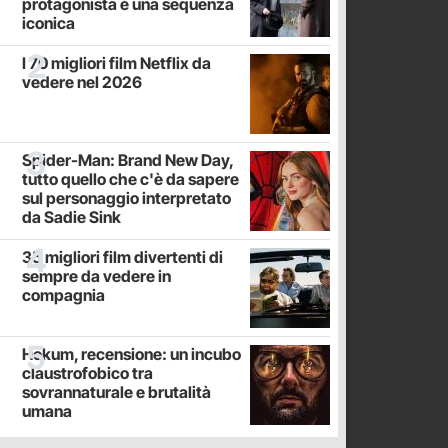
protagonista è una sequenza
iconica
I 70 migliori film Netflix da
vedere nel 2026
Spider-Man: Brand New Day,
tutto quello che c'è da sapere
sul personaggio interpretato
da Sadie Sink
35 migliori film divertenti di
sempre da vedere in
compagnia
Hokum, recensione: un incubo
claustrofobico tra
sovrannaturale e brutalità
umana