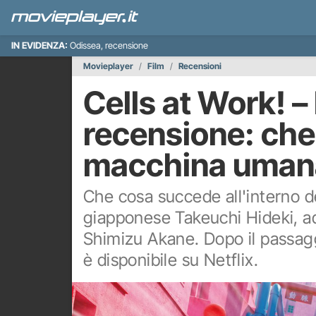
IN EVIDENZA:
Odissea, recensione
Movieplayer
Film
Recensioni
Cells at Work! –
recensione: che
macchina uman
Che cosa succede all'interno d
giapponese Takeuchi Hideki, ada
Shimizu Akane. Dopo il passaggio
è disponibile su Netflix.