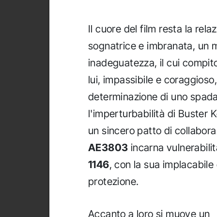
Il cuore del film resta la rela
sognatrice e imbranata, un m
inadeguatezza, il cui compito
lui, impassibile e coraggioso
determinazione di uno spadac
l'imperturbabilità di Buster K
un sincero patto di collabora
AE3803
incarna vulnerabili
1146
, con la sua implacabile
protezione.
Accanto a loro si muove un