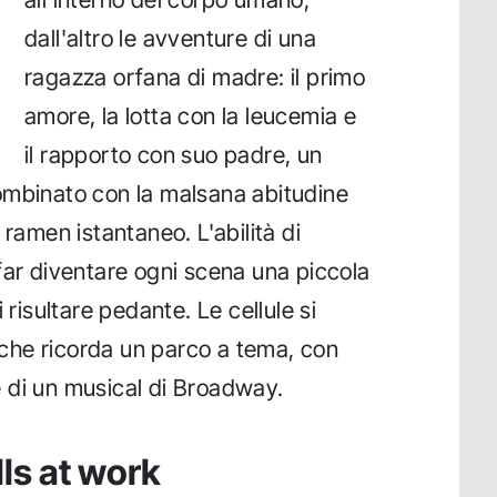
dall'altro le avventure di una
ragazza orfana di madre: il primo
amore, la lotta con la leucemia e
il rapporto con suo padre, un
ombinato con la malsana abitudine
 ramen istantaneo. L'abilità di
 far diventare ogni scena una piccola
 risultare pedante. Le cellule si
he ricorda un parco a tema, con
 di un musical di Broadway.
lls at work